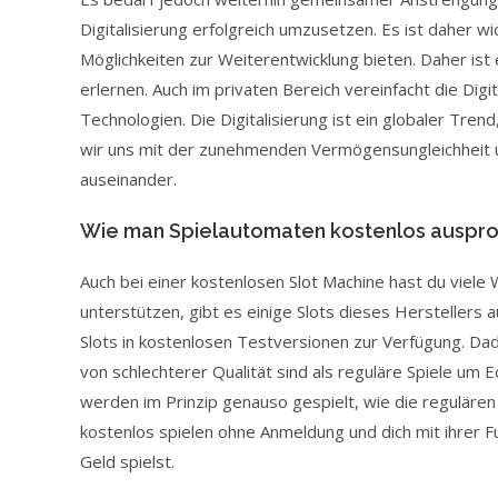
Digitalisierung erfolgreich umzusetzen. Es ist daher w
Möglichkeiten zur Weiterentwicklung bieten. Daher ist 
erlernen. Auch im privaten Bereich vereinfacht die Dig
Technologien. Die Digitalisierung ist ein globaler Tre
wir uns mit der zunehmenden Vermögensungleichheit
auseinander.
Wie man Spielautomaten kostenlos ausprob
Auch bei einer kostenlosen Slot Machine hast du viele
unterstützen, gibt es einige Slots dieses Herstellers 
Slots in kostenlosen Testversionen zur Verfügung. Dadu
von schlechterer Qualität sind als reguläre Spiele um
werden im Prinzip genauso gespielt, wie die regulären
kostenlos spielen ohne Anmeldung und dich mit ihrer 
Geld spielst.