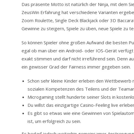
Das präsente Motto ist natürlich der Ninja, mit dem S
ZeusWin Erfahrung hat verschiedene Varianten ergebe
Zoom Roulette, Single Deck Blackjack oder 3D Baccarat
Gewinne zu steigern, Spiele zu üben, neue Spiele zu 
So können Spieler ohne großen Aufwand die besten Pu
egal ob man über ein Android- oder IOS-Gerät verfügt
exakt stimmen und darf nicht irreführend sein. Denn auc
ein gewisser Grad der Fairness immer gegeben sein.
Schon sehr kleine Kinder erleben den Wettbewerb mi
sozialen Kompetenzen des Teilens und der Teamar
Microgaming stellt hunderte seiner Slots in kosten
Du willst das einzigartige Casino-Feeling live erlebe
Es gibt so etwas wie eine Gewinnen von Spielautomat
ist, um erfolgreich zu sein.
Es bedarf jedoch weiterhin gemeinsamer Anstrengung