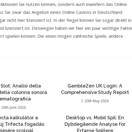
Aktionen Sie nutzen können, sondern auch inwiefern das Online
dass Sie zwar das Angebot eines Online Casinos in Deutschland
r nicht hier lizenziert ist. In der Regel können Sie sogar direkt in
nd lizenziert ist. Deswegen haben wir hier ein paar wichtige Fakte
rt spielen können. Die einen mögen zahlreiche Spiele, andere
 Slot: Analisi della
GambleZen UK Login: A
 della colonna sonora
Comprehensive Study Report
nematografica
20th May 2026
26th June 2026
ecta kalkulátor a
Desktop vs. Mobil Spil: En
j Trifecta fogadás
Dybdegående Analyse for
lésére szolgál.
Erfarne Spillere