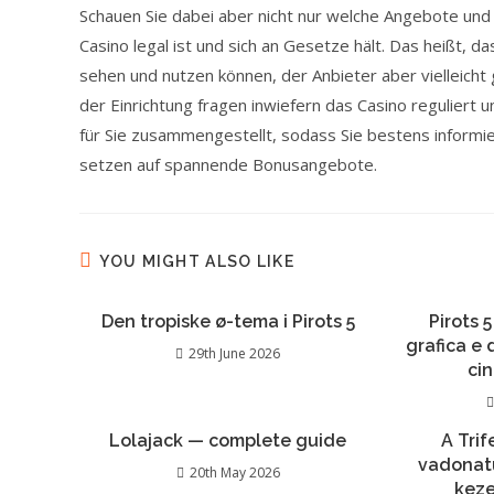
Schauen Sie dabei aber nicht nur welche Angebote und 
Casino legal ist und sich an Gesetze hält. Das heißt, 
sehen und nutzen können, der Anbieter aber vielleicht ga
der Einrichtung fragen inwiefern das Casino reguliert u
für Sie zusammengestellt, sodass Sie bestens informie
setzen auf spannende Bonusangebote.
YOU MIGHT ALSO LIKE
Den tropiske ø-tema i Pirots 5
Pirots 5
grafica e
29th June 2026
ci
Lolajack — complete guide
A Trif
vadonatú
20th May 2026
keze