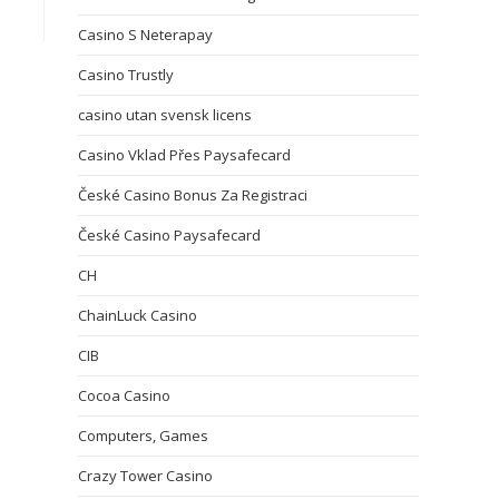
Casino S Neterapay
Casino Trustly
casino utan svensk licens
Casino Vklad Přes Paysafecard
České Casino Bonus Za Registraci
České Casino Paysafecard
CH
ChainLuck Casino
CIB
Cocoa Casino
Computers, Games
Crazy Tower Сasino