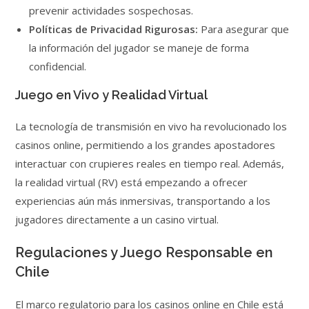
prevenir actividades sospechosas.
Políticas de Privacidad Rigurosas:
Para asegurar que
la información del jugador se maneje de forma
confidencial.
Juego en Vivo y Realidad Virtual
La tecnología de transmisión en vivo ha revolucionado los
casinos online, permitiendo a los grandes apostadores
interactuar con crupieres reales en tiempo real. Además,
la realidad virtual (RV) está empezando a ofrecer
experiencias aún más inmersivas, transportando a los
jugadores directamente a un casino virtual.
Regulaciones y Juego Responsable en
Chile
El marco regulatorio para los casinos online en Chile está