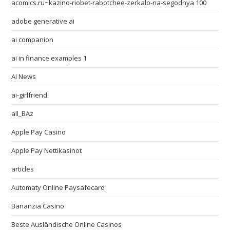
acomics.ru~kazino-riobet-rabotchee-zerkalo-na-segodnya 100
adobe generative ai
ai companion
ai in finance examples 1
AI News
ai-girlfriend
all_BAz
Apple Pay Casino
Apple Pay Nettikasinot
articles
Automaty Online Paysafecard
Bananzia Casino
Beste Ausländische Online Casinos