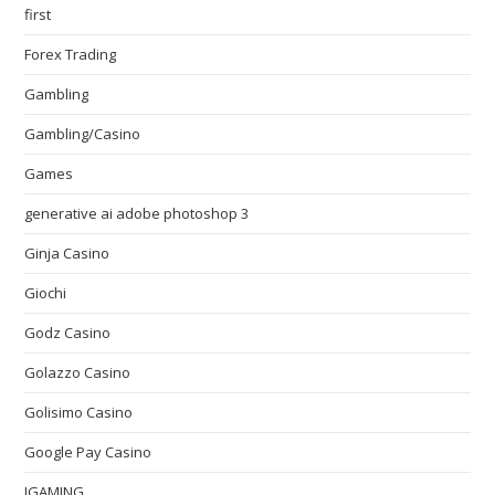
first
Forex Trading
Gambling
Gambling/Casino
Games
generative ai adobe photoshop 3
Ginja Casino
Giochi
Godz Casino
Golazzo Casino
Golisimo Casino
Google Pay Casino
IGAMING