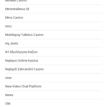
MineBit Casino
Minimitalletus 5E
Mino Casino
misc
Mobilepay Talletus Casino
my_texts
N1 Αξιολόγηση Καζίνο
Nejlepsi Online Kasina
Nejlepší Zahraniční Casino
new
New Video Chat Platform
News
OM