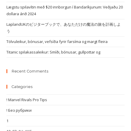
Lægstu spilavítin með $20 innborgun í Bandaríkjunum: Veðjaðu 20
dollara árið 2024
LaplandUKのビジターブックで、あなただけの魔法の旅を計画しよ
う
Tölvuleikur, bónusar, vefsíða fyrir farsíma og margt fleira
Titanic spilakassaleikur: Smíði, bónusar, gullpottar og
Recent Comments
Categories
! Marvel Rivals Pro Tips
! Без рубрики
1