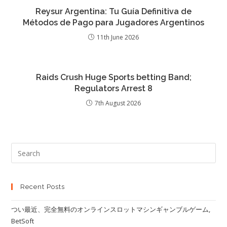
Reysur Argentina: Tu Guía Definitiva de
Métodos de Pago para Jugadores Argentinos
11th June 2026
Raids Crush Huge Sports betting Band;
Regulators Arrest 8
7th August 2026
Recent Posts
つい最近、完全無料のオンラインスロットマシンギャンブルゲーム,
BetSoft