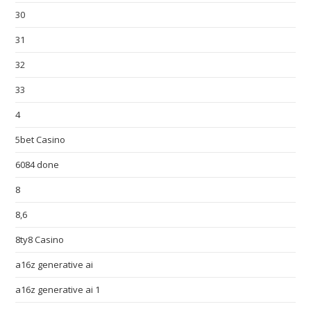
30
31
32
33
4
5bet Casino
6084 done
8
8,6
8ty8 Casino
a16z generative ai
a16z generative ai 1