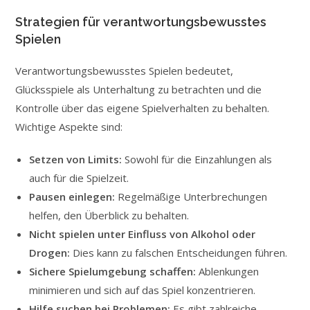
Strategien für verantwortungsbewusstes
Spielen
Verantwortungsbewusstes Spielen bedeutet,
Glücksspiele als Unterhaltung zu betrachten und die
Kontrolle über das eigene Spielverhalten zu behalten.
Wichtige Aspekte sind:
Setzen von Limits:
Sowohl für die Einzahlungen als
auch für die Spielzeit.
Pausen einlegen:
Regelmäßige Unterbrechungen
helfen, den Überblick zu behalten.
Nicht spielen unter Einfluss von Alkohol oder
Drogen:
Dies kann zu falschen Entscheidungen führen.
Sichere Spielumgebung schaffen:
Ablenkungen
minimieren und sich auf das Spiel konzentrieren.
Hilfe suchen bei Problemen:
Es gibt zahlreiche