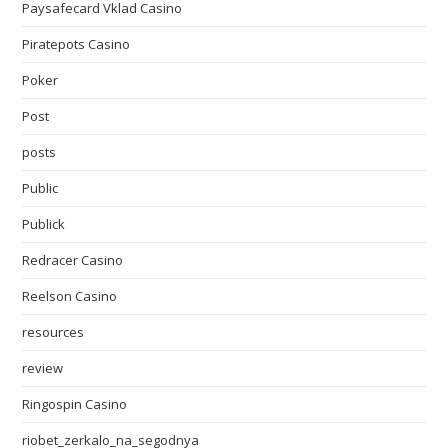
Paysafecard Vklad Casino
Piratepots Casino
Poker
Post
posts
Public
Publick
Redracer Casino
Reelson Casino
resources
review
Ringospin Casino
riobet_zerkalo_na_segodnya