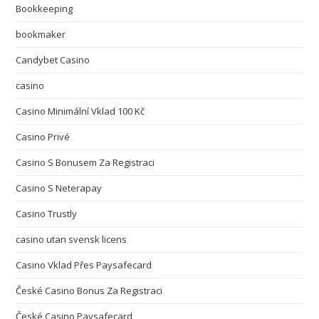
Bookkeeping
bookmaker
Candybet Casino
casino
Casino Minimální Vklad 100 Kč
Casino Privé
Casino S Bonusem Za Registraci
Casino S Neterapay
Casino Trustly
casino utan svensk licens
Casino Vklad Přes Paysafecard
České Casino Bonus Za Registraci
České Casino Paysafecard