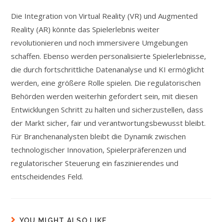
Die Integration von Virtual Reality (VR) und Augmented
Reality (AR) könnte das Spielerlebnis weiter
revolutionieren und noch immersivere Umgebungen
schaffen. Ebenso werden personalisierte Spielerlebnisse,
die durch fortschrittliche Datenanalyse und KI ermöglicht
werden, eine größere Rolle spielen. Die regulatorischen
Behörden werden weiterhin gefordert sein, mit diesen
Entwicklungen Schritt zu halten und sicherzustellen, dass
der Markt sicher, fair und verantwortungsbewusst bleibt.
Für Branchenanalysten bleibt die Dynamik zwischen
technologischer Innovation, Spielerpräferenzen und
regulatorischer Steuerung ein faszinierendes und
entscheidendes Feld.
YOU MIGHT ALSO LIKE