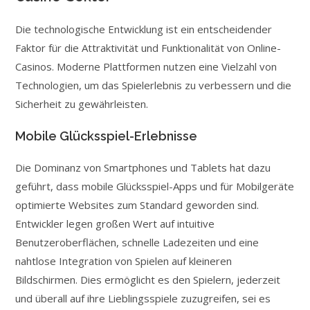
Die technologische Entwicklung ist ein entscheidender
Faktor für die Attraktivität und Funktionalität von Online-
Casinos. Moderne Plattformen nutzen eine Vielzahl von
Technologien, um das Spielerlebnis zu verbessern und die
Sicherheit zu gewährleisten.
Mobile Glücksspiel-Erlebnisse
Die Dominanz von Smartphones und Tablets hat dazu
geführt, dass mobile Glücksspiel-Apps und für Mobilgeräte
optimierte Websites zum Standard geworden sind.
Entwickler legen großen Wert auf intuitive
Benutzeroberflächen, schnelle Ladezeiten und eine
nahtlose Integration von Spielen auf kleineren
Bildschirmen. Dies ermöglicht es den Spielern, jederzeit
und überall auf ihre Lieblingsspiele zuzugreifen, sei es