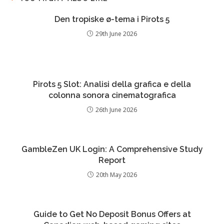
Den tropiske ø-tema i Pirots 5
29th June 2026
Pirots 5 Slot: Analisi della grafica e della
colonna sonora cinematografica
26th June 2026
GambleZen UK Login: A Comprehensive Study
Report
20th May 2026
Guide to Get No Deposit Bonus Offers at