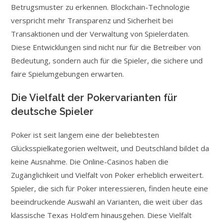
Betrugsmuster zu erkennen. Blockchain-Technologie
verspricht mehr Transparenz und Sicherheit bei
Transaktionen und der Verwaltung von Spielerdaten.
Diese Entwicklungen sind nicht nur für die Betreiber von
Bedeutung, sondern auch für die Spieler, die sichere und
faire Spielumgebungen erwarten.
Die Vielfalt der Pokervarianten für
deutsche Spieler
Poker ist seit langem eine der beliebtesten
Glücksspielkategorien weltweit, und Deutschland bildet da
keine Ausnahme. Die Online-Casinos haben die
Zugänglichkeit und Vielfalt von Poker erheblich erweitert.
Spieler, die sich für Poker interessieren, finden heute eine
beeindruckende Auswahl an Varianten, die weit über das
klassische Texas Hold’em hinausgehen. Diese Vielfalt