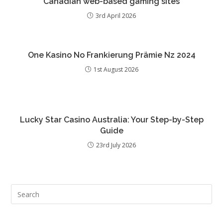
Canadian web-based gaming sites
3rd April 2026
One Kasino No Frankierung Prämie Nz 2024
1st August 2026
Lucky Star Casino Australia: Your Step-by-Step
Guide
23rd July 2026