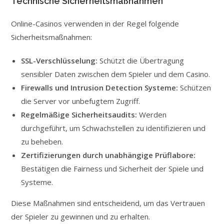
Technische Sicherheitsmaßnahmen
Online-Casinos verwenden in der Regel folgende
Sicherheitsmaßnahmen:
SSL-Verschlüsselung:
Schützt die Übertragung
sensibler Daten zwischen dem Spieler und dem Casino.
Firewalls und Intrusion Detection Systeme:
Schützen
die Server vor unbefugtem Zugriff.
Regelmäßige Sicherheitsaudits:
Werden
durchgeführt, um Schwachstellen zu identifizieren und
zu beheben.
Zertifizierungen durch unabhängige Prüflabore:
Bestätigen die Fairness und Sicherheit der Spiele und
Systeme.
Diese Maßnahmen sind entscheidend, um das Vertrauen
der Spieler zu gewinnen und zu erhalten.