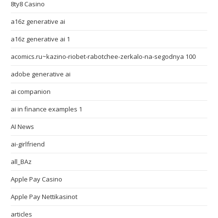
8ty8 Casino
a16z generative ai
a16z generative ai 1
acomics.ru~kazino-riobet-rabotchee-zerkalo-na-segodnya 100
adobe generative ai
ai companion
ai in finance examples 1
AI News
ai-girlfriend
all_BAz
Apple Pay Casino
Apple Pay Nettikasinot
articles