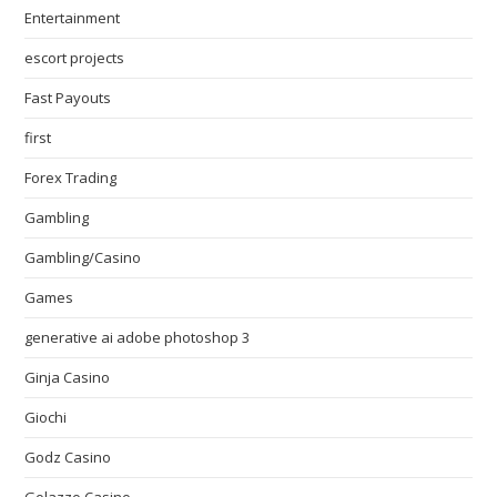
Entertainment
escort projects
Fast Payouts
first
Forex Trading
Gambling
Gambling/Casino
Games
generative ai adobe photoshop 3
Ginja Casino
Giochi
Godz Casino