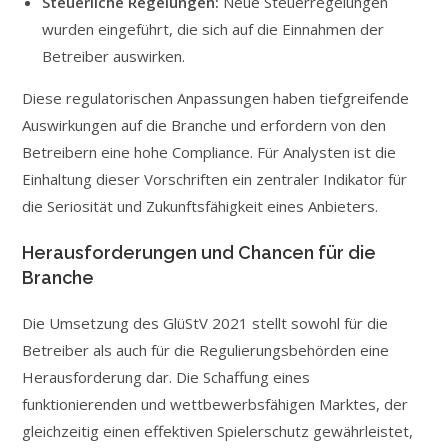
Steuerliche Regelungen:
Neue Steuerregelungen
wurden eingeführt, die sich auf die Einnahmen der
Betreiber auswirken.
Diese regulatorischen Anpassungen haben tiefgreifende
Auswirkungen auf die Branche und erfordern von den
Betreibern eine hohe Compliance. Für Analysten ist die
Einhaltung dieser Vorschriften ein zentraler Indikator für
die Seriosität und Zukunftsfähigkeit eines Anbieters.
Herausforderungen und Chancen für die
Branche
Die Umsetzung des GlüStV 2021 stellt sowohl für die
Betreiber als auch für die Regulierungsbehörden eine
Herausforderung dar. Die Schaffung eines
funktionierenden und wettbewerbsfähigen Marktes, der
gleichzeitig einen effektiven Spielerschutz gewährleistet,