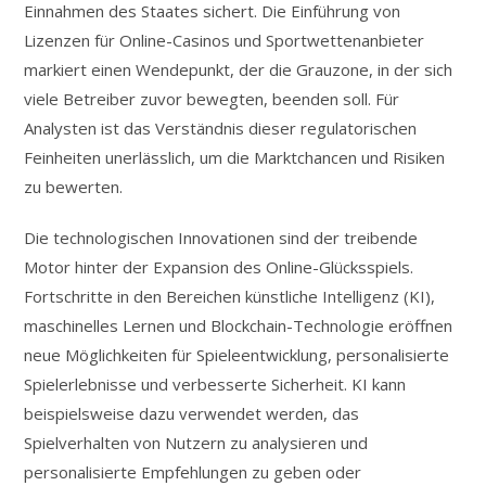
Einnahmen des Staates sichert. Die Einführung von
Lizenzen für Online-Casinos und Sportwettenanbieter
markiert einen Wendepunkt, der die Grauzone, in der sich
viele Betreiber zuvor bewegten, beenden soll. Für
Analysten ist das Verständnis dieser regulatorischen
Feinheiten unerlässlich, um die Marktchancen und Risiken
zu bewerten.
Die technologischen Innovationen sind der treibende
Motor hinter der Expansion des Online-Glücksspiels.
Fortschritte in den Bereichen künstliche Intelligenz (KI),
maschinelles Lernen und Blockchain-Technologie eröffnen
neue Möglichkeiten für Spieleentwicklung, personalisierte
Spielerlebnisse und verbesserte Sicherheit. KI kann
beispielsweise dazu verwendet werden, das
Spielverhalten von Nutzern zu analysieren und
personalisierte Empfehlungen zu geben oder