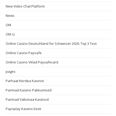
New Video Chat Platform
News
OM
OM cc
Online Casino Deutschland für Schweizer 2026: Top 3 Test
Online Casino Paysafe
Online Casino Vklad Paysafecard
pages
Parhaat Nordea Kasinot
Parimad Kasiino Pakkumised
Parimad Välismaa Kasiinod
Paynplay Kasiino Eesti