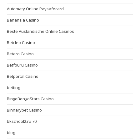
Automaty Online Paysafecard
Bananzia Casino
Beste Ausländische Online Casinos
Betcleo Casino
Betero Casino
Betfouru Casino
Betportal Casino
betting
BingoBongoStars Casino
Binnarybet Casino
bkschool2.ru 70
blog