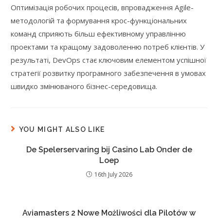
Оптимізація робочих процесів, впровадження Agile-
методологій та формування крос-функціональних
команд сприяють більш ефективному управлінню
проектами та кращому задоволенню потреб клієнтів. У
результаті, DevOps стає ключовим елементом успішної
стратегії розвитку програмного забезпечення в умовах
швидко змінюваного бізнес-середовища.
YOU MIGHT ALSO LIKE
De Spelerservaring bij Casino Lab Onder de
Loep
16th July 2026
Aviamasters 2 Nowe Możliwości dla Pilotów w