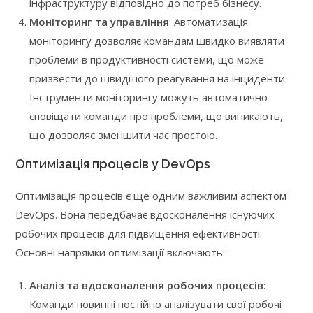
інфраструктуру відповідно до потреб бізнесу.
Моніторинг та управління
: Автоматизація
моніторингу дозволяє командам швидко виявляти
проблеми в продуктивності системи, що може
призвести до швидшого реагування на інциденти.
Інструменти моніторингу можуть автоматично
сповіщати команди про проблеми, що виникають,
що дозволяє зменшити час простою.
Оптимізація процесів у DevOps
Оптимізація процесів є ще одним важливим аспектом
DevOps. Вона передбачає вдосконалення існуючих
робочих процесів для підвищення ефективності.
Основні напрямки оптимізації включають:
Аналіз та вдосконалення робочих процесів
:
Команди повинні постійно аналізувати свої робочі