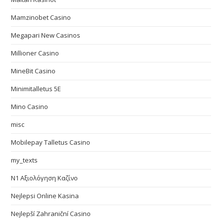
Mamzinobet Casino
Megapari New Casinos
Millioner Casino
MineBit Casino
Minimitalletus 5E
Mino Casino
misc
Mobilepay Talletus Casino
my_texts
N1 Αξιολόγηση Καζίνο
Nejlepsi Online Kasina
Nejlepší Zahraniční Casino