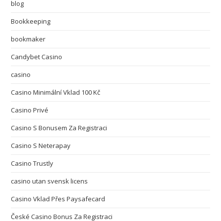
blog
Bookkeeping
bookmaker
Candybet Casino
casino
Casino Minimální Vklad 100 Kč
Casino Privé
Casino S Bonusem Za Registraci
Casino S Neterapay
Casino Trustly
casino utan svensk licens
Casino Vklad Přes Paysafecard
České Casino Bonus Za Registraci