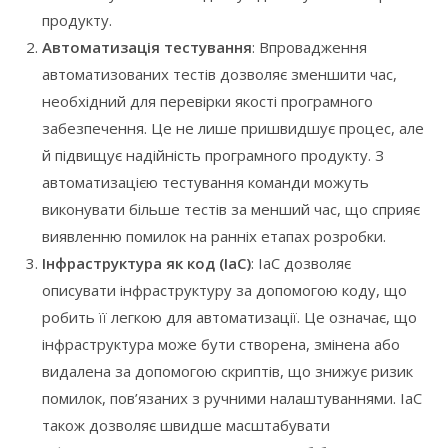
продукту.
Автоматизація тестування
: Впровадження
автоматизованих тестів дозволяє зменшити час,
необхідний для перевірки якості програмного
забезпечення. Це не лише пришвидшує процес, але
й підвищує надійність програмного продукту. З
автоматизацією тестування команди можуть
виконувати більше тестів за менший час, що сприяє
виявленню помилок на ранніх етапах розробки.
Інфраструктура як код (IaC)
: IaC дозволяє
описувати інфраструктуру за допомогою коду, що
робить її легкою для автоматизації. Це означає, що
інфраструктура може бути створена, змінена або
видалена за допомогою скриптів, що знижує ризик
помилок, пов’язаних з ручними налаштуваннями. IaC
також дозволяє швидше масштабувати