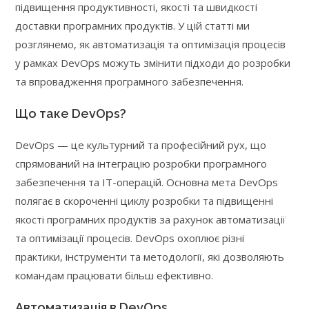
підвищення продуктивності, якості та швидкості
доставки програмних продуктів. У цій статті ми
розглянемо, як автоматизація та оптимізація процесів
у рамках DevOps можуть змінити підходи до розробки
та впровадження програмного забезпечення.
Що таке DevOps?
DevOps — це культурний та професійний рух, що
спрямований на інтеграцію розробки програмного
забезпечення та IT-операцій. Основна мета DevOps
полягає в скороченні циклу розробки та підвищенні
якості програмних продуктів за рахунок автоматизації
та оптимізації процесів. DevOps охоплює різні
практики, інструменти та методології, які дозволяють
командам працювати більш ефективно.
Автоматизація в DevOps