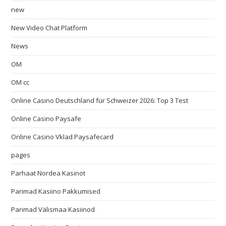
new
New Video Chat Platform
News
OM
OM cc
Online Casino Deutschland für Schweizer 2026: Top 3 Test
Online Casino Paysafe
Online Casino Vklad Paysafecard
pages
Parhaat Nordea Kasinot
Parimad Kasiino Pakkumised
Parimad Välismaa Kasiinod