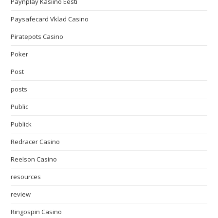
Paynplay Kasiino Eesti
Paysafecard Vklad Casino
Piratepots Casino
Poker
Post
posts
Public
Publick
Redracer Casino
Reelson Casino
resources
review
Ringospin Casino