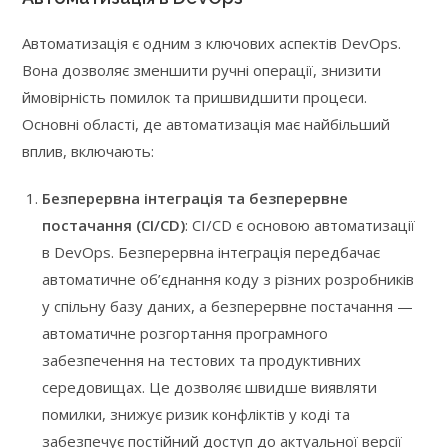
Автоматизація є одним з ключових аспектів DevOps.
Вона дозволяє зменшити ручні операції, знизити
ймовірність помилок та пришвидшити процеси.
Основні області, де автоматизація має найбільший
вплив, включають:
Безперервна інтеграція та безперервне
постачання (CI/CD)
: CI/CD є основою автоматизації
в DevOps. Безперервна інтеграція передбачає
автоматичне об’єднання коду з різних розробників
у спільну базу даних, а безперервне постачання —
автоматичне розгортання програмного
забезпечення на тестових та продуктивних
середовищах. Це дозволяє швидше виявляти
помилки, знижує ризик конфліктів у коді та
забезпечує постійний доступ до актуальної версії