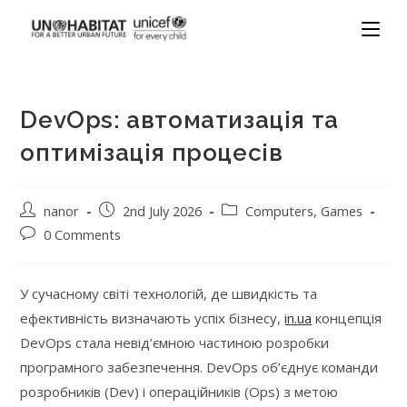
DevOps: автоматизація та
оптимізація процесів
nanor
2nd July 2026
Computers, Games
0 Comments
У сучасному світі технологій, де швидкість та
ефективність визначають успіх бізнесу,
in.ua
концепція
DevOps стала невід’ємною частиною розробки
програмного забезпечення. DevOps об’єднує команди
розробників (Dev) і операційників (Ops) з метою