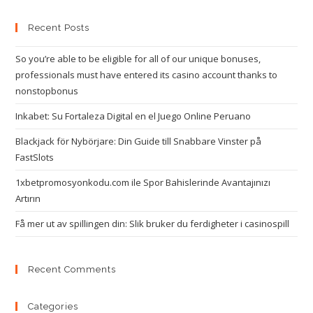
Recent Posts
So you’re able to be eligible for all of our unique bonuses,
professionals must have entered its casino account thanks to
nonstopbonus
Inkabet: Su Fortaleza Digital en el Juego Online Peruano
Blackjack för Nybörjare: Din Guide till Snabbare Vinster på
FastSlots
1xbetpromosyonkodu.com ile Spor Bahislerinde Avantajınızı
Artırın
Få mer ut av spillingen din: Slik bruker du ferdigheter i casinospill
Recent Comments
Categories