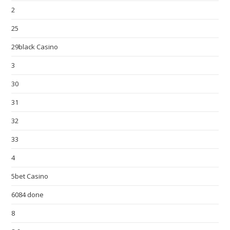
2
25
29black Casino
3
30
31
32
33
4
5bet Casino
6084 done
8