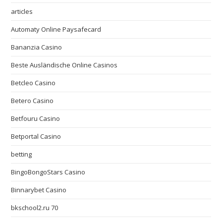
articles
Automaty Online Paysafecard
Bananzia Casino
Beste Ausländische Online Casinos
Betcleo Casino
Betero Casino
Betfouru Casino
Betportal Casino
betting
BingoBongoStars Casino
Binnarybet Casino
bkschool2.ru 70