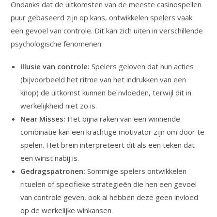
Ondanks dat de uitkomsten van de meeste casinospellen
puur gebaseerd zijn op kans, ontwikkelen spelers vaak
een gevoel van controle. Dit kan zich uiten in verschillende
psychologische fenomenen:
Illusie van controle:
Spelers geloven dat hun acties
(bijvoorbeeld het ritme van het indrukken van een
knop) de uitkomst kunnen beïnvloeden, terwijl dit in
werkelijkheid niet zo is.
Near Misses:
Het bijna raken van een winnende
combinatie kan een krachtige motivator zijn om door te
spelen. Het brein interpreteert dit als een teken dat
een winst nabij is.
Gedragspatronen:
Sommige spelers ontwikkelen
rituelen of specifieke strategieën die hen een gevoel
van controle geven, ook al hebben deze geen invloed
op de werkelijke winkansen.