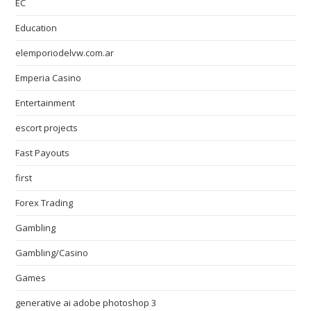
EC
Education
elemporiodelvw.com.ar
Emperia Casino
Entertainment
escort projects
Fast Payouts
first
Forex Trading
Gambling
Gambling/Casino
Games
generative ai adobe photoshop 3