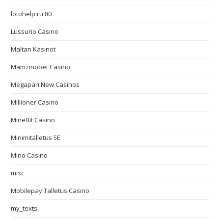
lotohelp.ru 80
Lussurio Casino
Maltan Kasinot
Mamzinobet Casino
Megapari New Casinos
Millioner Casino
MineBit Casino
Minimitalletus 5E
Mino Casino
misc
Mobilepay Talletus Casino
my_texts