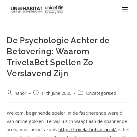
De Psychologie Achter de
Betovering: Waarom
TrivelaBet Spellen Zo
Verslavend Zijn
nanor
11th June 2026
Uncategorised
Welkom, beginnende speler, in de fascinerende wereld
van online gokken. Terwijl u zich waagt aan de spannende
arena van casino’s zoals
https://trivela-betcasino.nl/
, is het