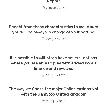
Report
20th May 2026
Benefit from these characteristics to make sure
you will be always in charge of your betting
25th June 2026
It is possible to will often have several options
where you are able to play with added bonus
finance and revolves
30th June 2026
The way we Chose the major Online casinos Not
with the GamStop United kingdom
23rd July 2026