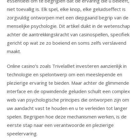
essentieel om te begrijpen dat de ervaring die u beleeft,
niet toevallig is. Elk spel, elke knop, elke geluidseffect is
zorgvuldig ontworpen met een diepgaand begrip van de
menselijke psychologie. Dit artikel duikt in de wetenschap
achter de aantrekkingskracht van casinospellen, specifiek
gericht op wat ze zo boeiend en soms zelfs verslavend
maakt.
Online casino’s zoals TrivelaBet investeren aanzienlijk in
technologie en spelontwerp om een meeslepende en
plezierige ervaring te bieden. Maar achter de glimmende
interface en de opwindende geluiden schuilt een complex
web van psychologische principes die ontworpen zijn om
uw aandacht vast te houden en u te verleiden tot langer
spelen. Begrijpen hoe deze mechanismen werken, is de
eerste stap naar een verantwoorde en plezierige
speelervaring.