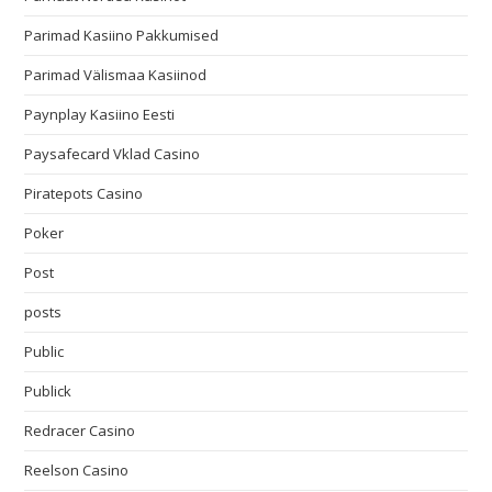
Parimad Kasiino Pakkumised
Parimad Välismaa Kasiinod
Paynplay Kasiino Eesti
Paysafecard Vklad Casino
Piratepots Casino
Poker
Post
posts
Public
Publick
Redracer Casino
Reelson Casino