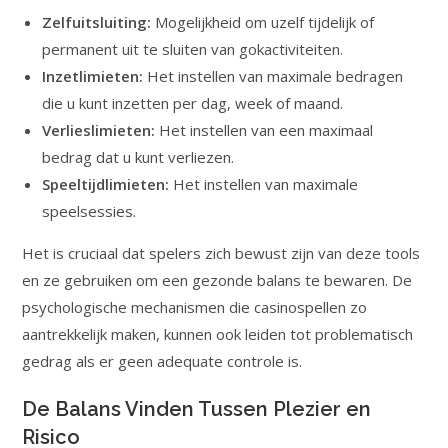
Zelfuitsluiting:
Mogelijkheid om uzelf tijdelijk of
permanent uit te sluiten van gokactiviteiten.
Inzetlimieten:
Het instellen van maximale bedragen
die u kunt inzetten per dag, week of maand.
Verlieslimieten:
Het instellen van een maximaal
bedrag dat u kunt verliezen.
Speeltijdlimieten:
Het instellen van maximale
speelsessies.
Het is cruciaal dat spelers zich bewust zijn van deze tools
en ze gebruiken om een gezonde balans te bewaren. De
psychologische mechanismen die casinospellen zo
aantrekkelijk maken, kunnen ook leiden tot problematisch
gedrag als er geen adequate controle is.
De Balans Vinden Tussen Plezier en
Risico