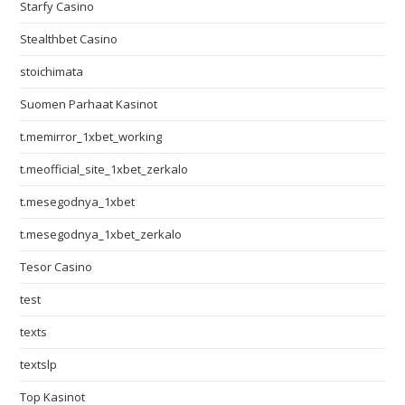
Starfy Casino
Stealthbet Casino
stoichimata
Suomen Parhaat Kasinot
t.memirror_1xbet_working
t.meofficial_site_1xbet_zerkalo
t.mesegodnya_1xbet
t.mesegodnya_1xbet_zerkalo
Tesor Casino
test
texts
textslp
Top Kasinot