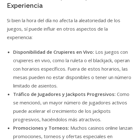
Experiencia
Si bien la hora del día no afecta la aleatoriedad de los
juegos, sí puede influir en otros aspectos de la
experiencia:
Disponibilidad de Crupieres en Vivo:
Los juegos con
crupieres en vivo, como la ruleta o el blackjack, operan
con horarios específicos. Fuera de estos horarios, las
mesas pueden no estar disponibles o tener un número
limitado de asientos.
Tráfico de Jugadores y Jackpots Progresivos:
Como
se mencionó, un mayor número de jugadores activos
puede acelerar el crecimiento de los jackpots
progresivos, haciéndolos más atractivos.
Promociones y Torneos:
Muchos casinos online lanzan
promociones, torneos y ofertas especiales en