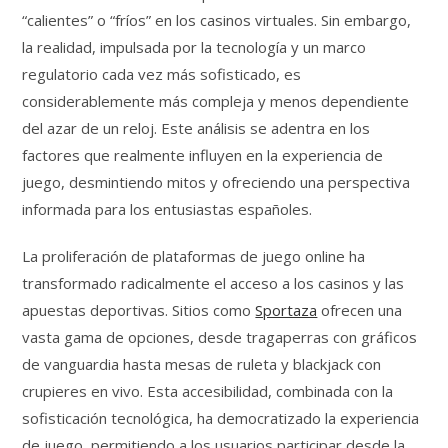
“calientes” o “fríos” en los casinos virtuales. Sin embargo,
la realidad, impulsada por la tecnología y un marco
regulatorio cada vez más sofisticado, es
considerablemente más compleja y menos dependiente
del azar de un reloj. Este análisis se adentra en los
factores que realmente influyen en la experiencia de
juego, desmintiendo mitos y ofreciendo una perspectiva
informada para los entusiastas españoles.
La proliferación de plataformas de juego online ha
transformado radicalmente el acceso a los casinos y las
apuestas deportivas. Sitios como
Sportaza
ofrecen una
vasta gama de opciones, desde tragaperras con gráficos
de vanguardia hasta mesas de ruleta y blackjack con
crupieres en vivo. Esta accesibilidad, combinada con la
sofisticación tecnológica, ha democratizado la experiencia
de juego, permitiendo a los usuarios participar desde la