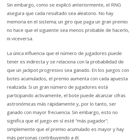
Sin embargo, como se explicó anteriormente, el RNG
asegura que cada resultado sea aleatorio. No hay
memoria en el sistema; un giro que paga un gran premio
no hace que el siguiente sea menos probable de hacerlo,
ni viceversa.
La única influencia que el número de jugadores puede
tener es indirecta y se relaciona con la probabilidad de
que un jackpot progresivo sea ganado. En los juegos con
botes acumulados, el premio aumenta con cada apuesta
realizada. Si un gran número de jugadores está
participando activamente, el bote puede alcanzar cifras
astronómicas más rápidamente y, por lo tanto, ser
ganado con mayor frecuencia. Sin embargo, esto no
significa que el juego en sí esté “más pagador”;
simplemente que el premio acumulado es mayor y hay
más personas contribuyendo a él.