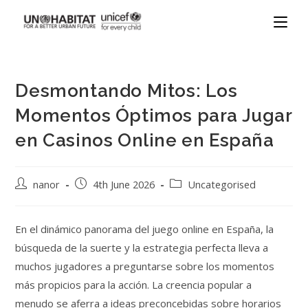
Desmontando Mitos: Los
Momentos Óptimos para Jugar
en Casinos Online en España
nanor
4th June 2026
Uncategorised
En el dinámico panorama del juego online en España, la
búsqueda de la suerte y la estrategia perfecta lleva a
muchos jugadores a preguntarse sobre los momentos
más propicios para la acción. La creencia popular a
menudo se aferra a ideas preconcebidas sobre horarios