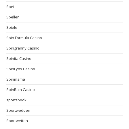
Spei
Spellen
Spiele
Spin Formula Casino
Spingranny Casino
Spinita Casino
SpinLynx Casino
Spinmama
SpinRain Casino
sportsbook
Sportwedden
Sportwetten