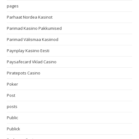
pages
Parhaat Nordea Kasinot
Parimad Kasiino Pakkumised
Parimad Välismaa Kasiinod
Paynplay Kasiino Eesti
Paysafecard Vklad Casino
Piratepots Casino
Poker
Post
posts
Public
Publick