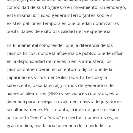
comodidad de sus hogares o en movimiento. Sin embargo,
esta misma ubicuidad genera interrogantes sobre si
existen patrones temporales que puedan optimizar las
posibilidades de éxito o la calidad de la experiencia.
Es fundamental comprender que, a diferencia de los
casinos físicos, donde la afluencia de público puede influir
en la disponibilidad de mesas o en la atmósfera, los
casinos online operan en un entorno digital donde la
capacidad es virtualmente ilimitada. La tecnología
subyacente, basada en algoritmos de generación de
números aleatorios (RNG) y servidores robustos, está
diseñada para manejar un volumen masivo de jugadores
simultáneamente. Por lo tanto, la idea de que un casino
online está “lleno” o “vacío” en ciertos momentos es, en
gran medida, una falacia heredada del mundo físico.