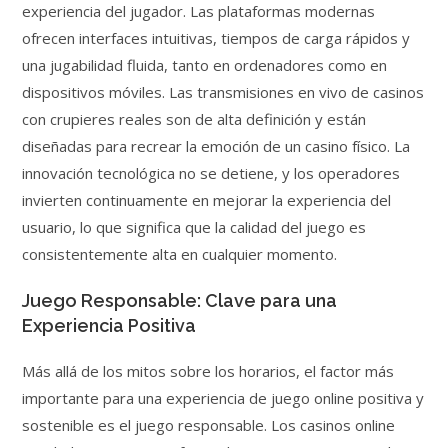
experiencia del jugador. Las plataformas modernas
ofrecen interfaces intuitivas, tiempos de carga rápidos y
una jugabilidad fluida, tanto en ordenadores como en
dispositivos móviles. Las transmisiones en vivo de casinos
con crupieres reales son de alta definición y están
diseñadas para recrear la emoción de un casino físico. La
innovación tecnológica no se detiene, y los operadores
invierten continuamente en mejorar la experiencia del
usuario, lo que significa que la calidad del juego es
consistentemente alta en cualquier momento.
Juego Responsable: Clave para una
Experiencia Positiva
Más allá de los mitos sobre los horarios, el factor más
importante para una experiencia de juego online positiva y
sostenible es el juego responsable. Los casinos online