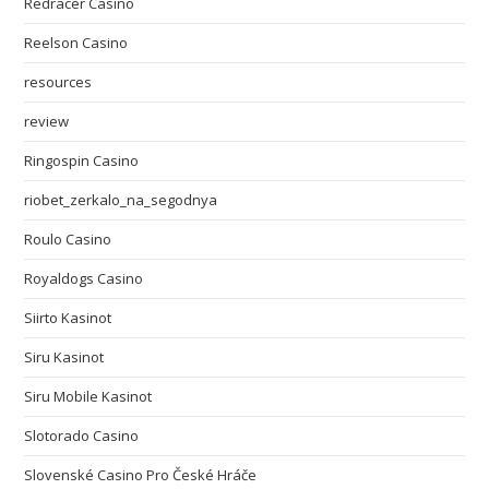
Redracer Casino
Reelson Casino
resources
review
Ringospin Casino
riobet_zerkalo_na_segodnya
Roulo Casino
Royaldogs Casino
Siirto Kasinot
Siru Kasinot
Siru Mobile Kasinot
Slotorado Casino
Slovenské Casino Pro České Hráče