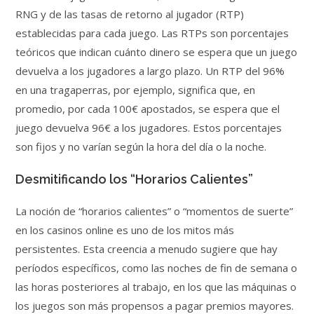
RNG y de las tasas de retorno al jugador (RTP)
establecidas para cada juego. Las RTPs son porcentajes
teóricos que indican cuánto dinero se espera que un juego
devuelva a los jugadores a largo plazo. Un RTP del 96%
en una tragaperras, por ejemplo, significa que, en
promedio, por cada 100€ apostados, se espera que el
juego devuelva 96€ a los jugadores. Estos porcentajes
son fijos y no varían según la hora del día o la noche.
Desmitificando los “Horarios Calientes”
La noción de “horarios calientes” o “momentos de suerte”
en los casinos online es uno de los mitos más
persistentes. Esta creencia a menudo sugiere que hay
períodos específicos, como las noches de fin de semana o
las horas posteriores al trabajo, en los que las máquinas o
los juegos son más propensos a pagar premios mayores.