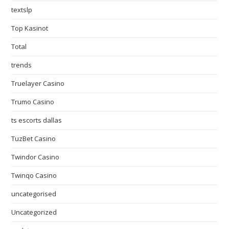
textslp
Top Kasinot
Total
trends
Truelayer Casino
Trumo Casino
ts escorts dallas
TuzBet Casino
Twindor Casino
Twinqo Casino
uncategorised
Uncategorized