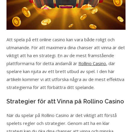
Att spela på ett online casino kan vara både roligt och
utmanande. För att maximera dina chanser att vinna är det
viktigt att ha en strategi. En av de mest framstående
plattformarna för detta ändamål är
Rollino Casino
, där
spelare kan njuta av ett brett utbud av spel. I den här
artikeln kommer vi att utforska några av de mest effektiva
strategierna för att förbättra ditt spelande.
Strategier för att Vinna på Rollino Casino
När du spelar på Rollino Casino är det viktigt att förstå
spelets regler och strategier. Genom att ha en klar
strategi kan du öka dina chanser att vinna och minska