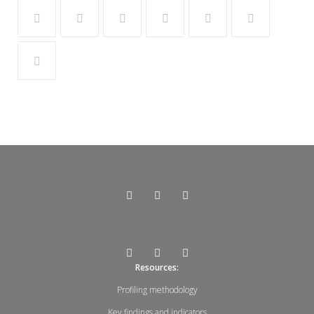
Resources:
Profiling methodology
Key findings and indicators