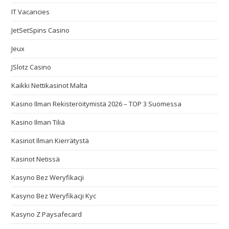
IT Vacancies
JetSetSpins Casino
Jeux
JSlotz Casino
Kaikki Nettikasinot Malta
Kasino Ilman Rekisteröitymistä 2026 – TOP 3 Suomessa
Kasino Ilman Tiliä
Kasinot Ilman Kierrätystä
Kasinot Netissä
Kasyno Bez Weryfikacji
Kasyno Bez Weryfikacji Kyc
Kasyno Z Paysafecard