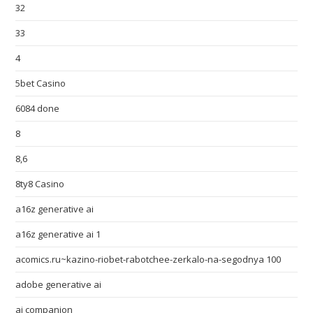
32
33
4
5bet Casino
6084 done
8
8,6
8ty8 Casino
a16z generative ai
a16z generative ai 1
acomics.ru~kazino-riobet-rabotchee-zerkalo-na-segodnya 100
adobe generative ai
ai companion