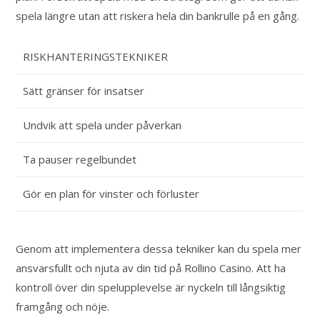
spela längre utan att riskera hela din bankrulle på en gång.
RISKHANTERINGSTEKNIKER
Sätt gränser för insatser
Undvik att spela under påverkan
Ta pauser regelbundet
Gör en plan för vinster och förluster
Genom att implementera dessa tekniker kan du spela mer
ansvarsfullt och njuta av din tid på Rollino Casino. Att ha
kontroll över din spelupplevelse är nyckeln till långsiktig
framgång och nöje.