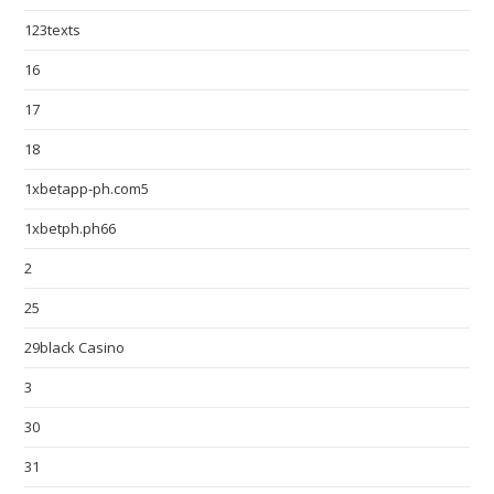
123texts
16
17
18
1xbetapp-ph.com5
1xbetph.ph66
2
25
29black Casino
3
30
31