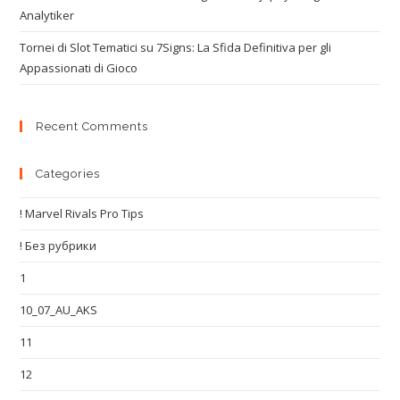
Analytiker
Tornei di Slot Tematici su 7Signs: La Sfida Definitiva per gli
Appassionati di Gioco
Recent Comments
Categories
! Marvel Rivals Pro Tips
! Без рубрики
1
10_07_AU_AKS
11
12