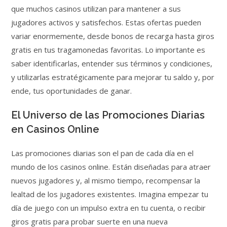
que muchos casinos utilizan para mantener a sus
jugadores activos y satisfechos. Estas ofertas pueden
variar enormemente, desde bonos de recarga hasta giros
gratis en tus tragamonedas favoritas. Lo importante es
saber identificarlas, entender sus términos y condiciones,
y utilizarlas estratégicamente para mejorar tu saldo y, por
ende, tus oportunidades de ganar.
El Universo de las Promociones Diarias
en Casinos Online
Las promociones diarias son el pan de cada día en el
mundo de los casinos online. Están diseñadas para atraer
nuevos jugadores y, al mismo tiempo, recompensar la
lealtad de los jugadores existentes. Imagina empezar tu
día de juego con un impulso extra en tu cuenta, o recibir
giros gratis para probar suerte en una nueva