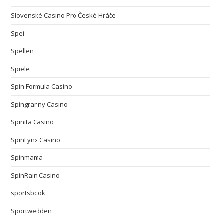
Slovenské Casino Pro České Hráče
Spei
Spellen
Spiele
Spin Formula Casino
Spingranny Casino
Spinita Casino
SpinLynx Casino
Spinmama
SpinRain Casino
sportsbook
Sportwedden