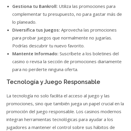
Gestiona tu Bankroll:
Utiliza las promociones para
complementar tu presupuesto, no para gastar más de
lo planeado.
Diversifica tus Juegos:
Aprovecha las promociones
para probar juegos que normalmente no jugarías.
Podrías descubrir tu nuevo favorito.
Mantente Informado:
Suscríbete a los boletines del
casino o revisa la sección de promociones diariamente
para no perderte ninguna oferta.
Tecnología y Juego Responsable
La tecnología no solo facilita el acceso al juego y las
promociones, sino que también juega un papel crucial en la
promoción del juego responsable. Los casinos modernos
integran herramientas tecnológicas para ayudar a los
jugadores a mantener el control sobre sus hábitos de