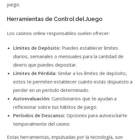
juego.
Herramientas de Control del Juego
Los casinos online responsables suelen ofrecer:
Límites de Depósito:
Puedes establecer límites
diarios, semanales o mensuales para la cantidad de
dinero que puedes depositar.
Límites de Pérdida:
Similar a los límites de depósito,
estos te permiten establecer cuánto estás dispuesto a
perder en un período determinado.
Autoevaluación:
Cuestionarios que te ayudan a
reflexionar sobre tus hábitos de juego.
Períodos de Descanso:
Opciones para autoexcluirte
temporalmente del casino.
Estas herramientas, impulsadas por la tecnología, son