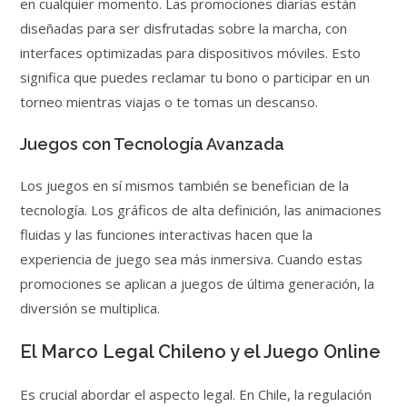
en cualquier momento. Las promociones diarias están
diseñadas para ser disfrutadas sobre la marcha, con
interfaces optimizadas para dispositivos móviles. Esto
significa que puedes reclamar tu bono o participar en un
torneo mientras viajas o te tomas un descanso.
Juegos con Tecnología Avanzada
Los juegos en sí mismos también se benefician de la
tecnología. Los gráficos de alta definición, las animaciones
fluidas y las funciones interactivas hacen que la
experiencia de juego sea más inmersiva. Cuando estas
promociones se aplican a juegos de última generación, la
diversión se multiplica.
El Marco Legal Chileno y el Juego Online
Es crucial abordar el aspecto legal. En Chile, la regulación