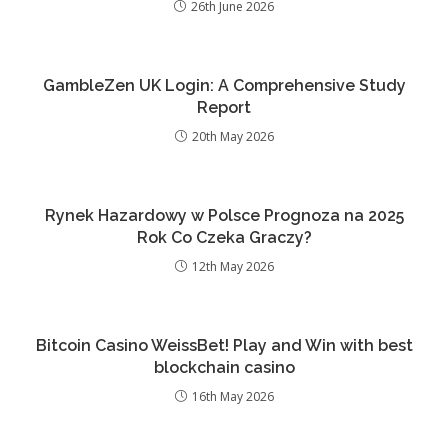
26th June 2026
GambleZen UK Login: A Comprehensive Study
Report
20th May 2026
Rynek Hazardowy w Polsce Prognoza na 2025
Rok Co Czeka Graczy?
12th May 2026
Bitcoin Casino WeissBet! Play and Win with best
blockchain casino
16th May 2026