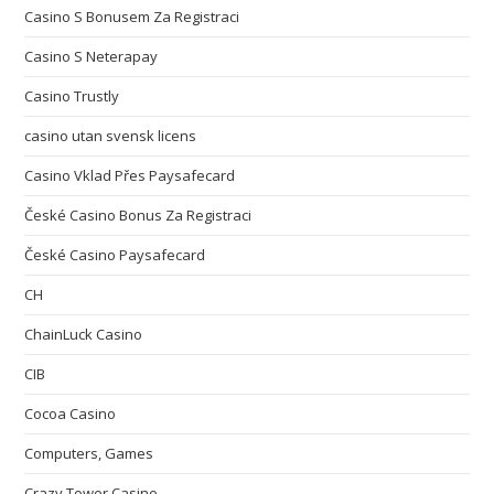
Casino S Bonusem Za Registraci
Casino S Neterapay
Casino Trustly
casino utan svensk licens
Casino Vklad Přes Paysafecard
České Casino Bonus Za Registraci
České Casino Paysafecard
CH
ChainLuck Casino
CIB
Cocoa Casino
Computers, Games
Crazy Tower Сasino