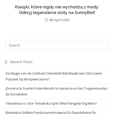
Klasyki, które nigdy nie wychodzą z mody:
Odkryj legendarne sloty na SunnyBet!
4th April 2026
Recent Posts
De Magie van de Gokkast Ontrafeld Wat Maakt een Slot Game
Populair bij Woopwincasino?
¡Domina la Suerte! Entendiendo la Varianza en las Tragamonedas
de Doradobet
Tematiska vs. Icke-Tematiska Spel Vilket Fängslar Dig Mest?
Bemästra Golden Panda-turneringarna En Djupdykning för