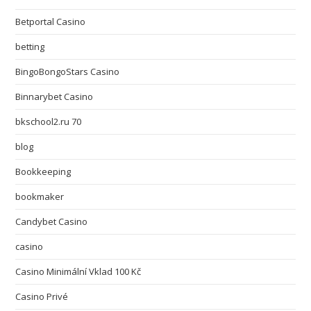
Betportal Casino
betting
BingoBongoStars Casino
Binnarybet Casino
bkschool2.ru 70
blog
Bookkeeping
bookmaker
Candybet Casino
casino
Casino Minimální Vklad 100 Kč
Casino Privé