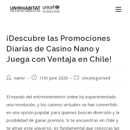
¡Descubre las Promociones
Diarias de Casino Nano y
Juega con Ventaja en Chile!
nanor
11th June 2026
Uncategorised
El mundo del entretenimiento online ha experimentado
una revolución, y los casinos virtuales se han convertido
en una opción popular para quienes buscan diversión y la
posibilidad de ganar premios. Si te encuentras en Chile y
te atrae este universo, es fundamental que conozcas las