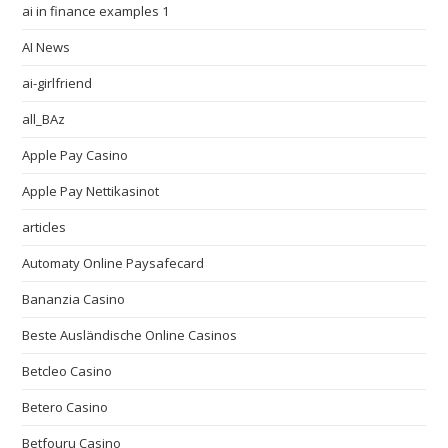
ai in finance examples 1
AI News
ai-girlfriend
all_BAz
Apple Pay Casino
Apple Pay Nettikasinot
articles
Automaty Online Paysafecard
Bananzia Casino
Beste Ausländische Online Casinos
Betcleo Casino
Betero Casino
Betfouru Casino