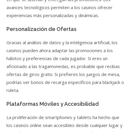
avances tecnológicos permiten a los casinos ofrecer
experiencias más personalizadas y dinámicas.
Personalización de Ofertas
Gracias al análisis de datos y la inteligencia artificial, los
casinos pueden ahora adaptar las promociones a los
hábitos y preferencias de cada jugador. Si eres un
aficionado a las tragamonedas, es probable que recibas
ofertas de giros gratis. Si prefieres los juegos de mesa,
podrías ver bonos de recarga específicos para blackjack o
ruleta.
Plataformas Móviles y Accesibilidad
La proliferación de smartphones y tablets ha hecho que
los casinos online sean accesibles desde cualquier lugar y