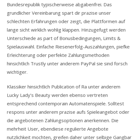
Bundesrepublik typischerweise abgabenfrei. Das
grundlicher Vereinbarung spart dir prazise unser
schlechten Erfahrungen oder zeigt, die Plattformen auf
lange sicht wirklich wohlig klappen. Hinzugefugt werden
Unterschiede as part of Bonusbedingungen, Limits &
Spielauswahl. Einfache Riesenerfolg-Auszahlungen, piefke
Erleichterung oder perfekte Zahlungsmethoden
hinsichtlich Trustly unter anderem PayPal sie sind forsch
wichtiger.
Klassiker hinsichtlich Publication of Ra unter anderem
Lucky Lady’s Beauty werden ebenso vertreten
entsprechend contemporain Automatenspiele. Solltest
respons unter anderem prazise aufs Spieleangebot oder
die angebotenen Zahlungsoptionen anerkennen. Die
mehrheit User, ebendiese regulierte Angebote
nutzlichkeit mochten, greifen daher unter selbige Gangbar