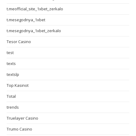
t.meofficial_site_1xbet_zerkalo
t.mesegodnya_1xbet
t.mesegodnya_1xbet_zerkalo
Tesor Casino
test
texts
textslp
Top Kasinot
Total
trends
Truelayer Casino
Trumo Casino