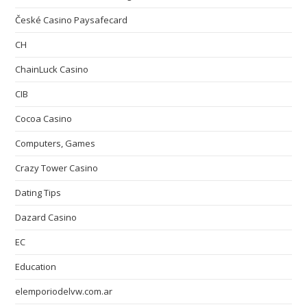
České Casino Paysafecard
CH
ChainLuck Casino
CIB
Cocoa Casino
Computers, Games
Crazy Tower Сasino
Dating Tips
Dazard Casino
EC
Education
elemporiodelvw.com.ar