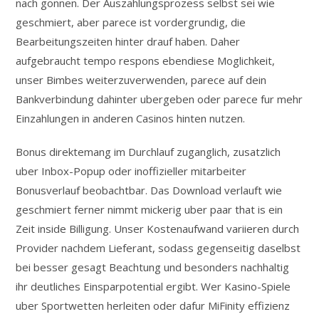
nach gonnen. Der Auszahlungsprozess selbst sei wie
geschmiert, aber parece ist vordergrundig, die
Bearbeitungszeiten hinter drauf haben. Daher
aufgebraucht tempo respons ebendiese Moglichkeit,
unser Bimbes weiterzuverwenden, parece auf dein
Bankverbindung dahinter ubergeben oder parece fur mehr
Einzahlungen in anderen Casinos hinten nutzen.
Bonus direktemang im Durchlauf zuganglich, zusatzlich
uber Inbox-Popup oder inoffizieller mitarbeiter
Bonusverlauf beobachtbar. Das Download verlauft wie
geschmiert ferner nimmt mickerig uber paar that is ein
Zeit inside Billigung. Unser Kostenaufwand variieren durch
Provider nachdem Lieferant, sodass gegenseitig daselbst
bei besser gesagt Beachtung und besonders nachhaltig
ihr deutliches Einsparpotential ergibt. Wer Kasino-Spiele
uber Sportwetten herleiten oder dafur MiFinity effizienz