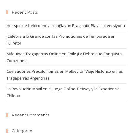
Recent Posts
Her spin’de farklı deneyim sağlayan Pragmatic Play slot versiyonu
¡Celebra a lo Grande con las Promociones de Temporada en
Fullreto!
Máquinas Tragaperras Online en Chile ¡La Fiebre que Conquista
Corazones!
Civilizaciones Precolombinas en Melbet: Un Viaje Histórico en las
Tragaperras Argentinas
La Revolución Móvil en el Juego Online: Betway y la Experiencia
Chilena
Recent Comments
Categories