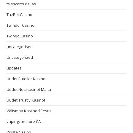
ts escorts dallas
TuzBet Casino
Twindor Casino
Twinqo Casino
uncategorised
Uncategorized
updates
Uudet Euteller Kasinot
Uudet Nettikasinot Malta
Uudet Trustly Kasinot
Välismaa Kasiinod Eestis
vapingcartstore CA
Vipsta Casino