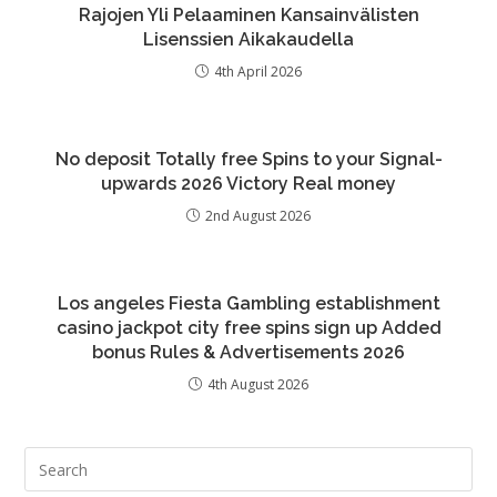
Rajojen Yli Pelaaminen Kansainvälisten
Lisenssien Aikakaudella
4th April 2026
No deposit Totally free Spins to your Signal-
upwards 2026 Victory Real money
2nd August 2026
Los angeles Fiesta Gambling establishment
casino jackpot city free spins sign up Added
bonus Rules & Advertisements 2026
4th August 2026