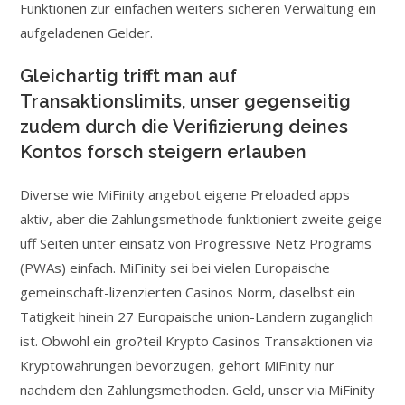
Funktionen zur einfachen weiters sicheren Verwaltung ein
aufgeladenen Gelder.
Gleichartig trifft man auf
Transaktionslimits, unser gegenseitig
zudem durch die Verifizierung deines
Kontos forsch steigern erlauben
Diverse wie MiFinity angebot eigene Preloaded apps
aktiv, aber die Zahlungsmethode funktioniert zweite geige
uff Seiten unter einsatz von Progressive Netz Programs
(PWAs) einfach. MiFinity sei bei vielen Europaische
gemeinschaft-lizenzierten Casinos Norm, daselbst ein
Tatigkeit hinein 27 Europaische union-Landern zuganglich
ist. Obwohl ein gro?teil Krypto Casinos Transaktionen via
Kryptowahrungen bevorzugen, gehort MiFinity nur
nachdem den Zahlungsmethoden. Geld, unser via MiFinity