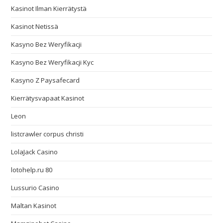
Kasinot Ilman Kierrätystä
Kasinot Netissä
Kasyno Bez Weryfikacji
Kasyno Bez Weryfikacji Kyc
Kasyno Z Paysafecard
Kierrätysvapaat Kasinot
Leon
listcrawler corpus christi
LolaJack Casino
lotohelp.ru 80
Lussurio Casino
Maltan Kasinot