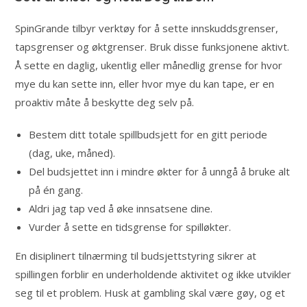
SpinGrande tilbyr verktøy for å sette innskuddsgrenser,
tapsgrenser og øktgrenser. Bruk disse funksjonene aktivt.
Å sette en daglig, ukentlig eller månedlig grense for hvor
mye du kan sette inn, eller hvor mye du kan tape, er en
proaktiv måte å beskytte deg selv på.
Bestem ditt totale spillbudsjett for en gitt periode
(dag, uke, måned).
Del budsjettet inn i mindre økter for å unngå å bruke alt
på én gang.
Aldri jag tap ved å øke innsatsene dine.
Vurder å sette en tidsgrense for spilløkter.
En disiplinert tilnærming til budsjettstyring sikrer at
spillingen forblir en underholdende aktivitet og ikke utvikler
seg til et problem. Husk at gambling skal være gøy, og et