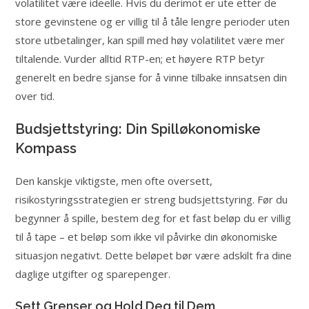
volatilitet være ideelle. Hvis du derimot er ute etter de
store gevinstene og er villig til å tåle lengre perioder uten
store utbetalinger, kan spill med høy volatilitet være mer
tiltalende. Vurder alltid RTP-en; et høyere RTP betyr
generelt en bedre sjanse for å vinne tilbake innsatsen din
over tid.
Budsjettstyring: Din Spilløkonomiske
Kompass
Den kanskje viktigste, men ofte oversett,
risikostyringsstrategien er streng budsjettstyring. Før du
begynner å spille, bestem deg for et fast beløp du er villig
til å tape – et beløp som ikke vil påvirke din økonomiske
situasjon negativt. Dette beløpet bør være adskilt fra dine
daglige utgifter og sparepenger.
Sett Grenser og Hold Deg til Dem