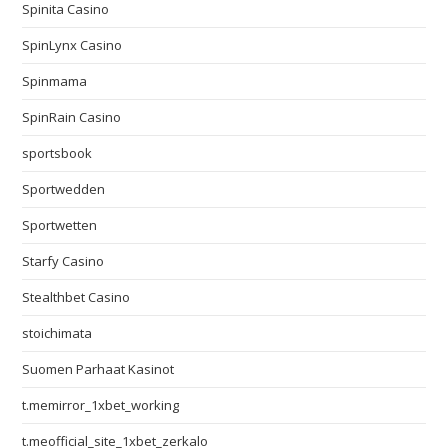
Spinita Casino
SpinLynx Casino
Spinmama
SpinRain Casino
sportsbook
Sportwedden
Sportwetten
Starfy Casino
Stealthbet Casino
stoichimata
Suomen Parhaat Kasinot
t.memirror_1xbet_working
t.meofficial_site_1xbet_zerkalo