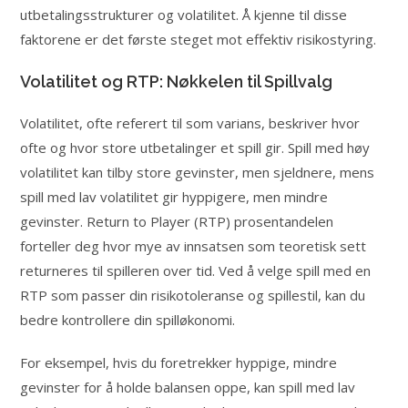
utbetalingsstrukturer og volatilitet. Å kjenne til disse
faktorene er det første steget mot effektiv risikostyring.
Volatilitet og RTP: Nøkkelen til Spillvalg
Volatilitet, ofte referert til som varians, beskriver hvor
ofte og hvor store utbetalinger et spill gir. Spill med høy
volatilitet kan tilby store gevinster, men sjeldnere, mens
spill med lav volatilitet gir hyppigere, men mindre
gevinster. Return to Player (RTP) prosentandelen
forteller deg hvor mye av innsatsen som teoretisk sett
returneres til spilleren over tid. Ved å velge spill med en
RTP som passer din risikotoleranse og spillestil, kan du
bedre kontrollere din spilløkonomi.
For eksempel, hvis du foretrekker hyppige, mindre
gevinster for å holde balansen oppe, kan spill med lav