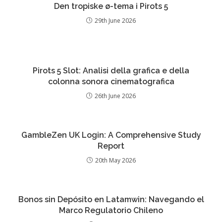
Den tropiske ø-tema i Pirots 5
29th June 2026
Pirots 5 Slot: Analisi della grafica e della
colonna sonora cinematografica
26th June 2026
GambleZen UK Login: A Comprehensive Study
Report
20th May 2026
Bonos sin Depósito en Latamwin: Navegando el
Marco Regulatorio Chileno