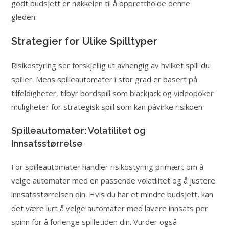
godt budsjett er nøkkelen til å opprettholde denne
gleden.
Strategier for Ulike Spilltyper
Risikostyring ser forskjellig ut avhengig av hvilket spill du
spiller. Mens spilleautomater i stor grad er basert på
tilfeldigheter, tilbyr bordspill som blackjack og videopoker
muligheter for strategisk spill som kan påvirke risikoen.
Spilleautomater: Volatilitet og
Innsatsstørrelse
For spilleautomater handler risikostyring primært om å
velge automater med en passende volatilitet og å justere
innsatsstørrelsen din. Hvis du har et mindre budsjett, kan
det være lurt å velge automater med lavere innsats per
spinn for å forlenge spilletiden din. Vurder også