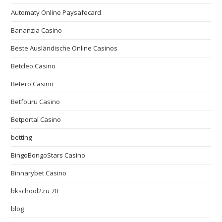
Automaty Online Paysafecard
Bananzia Casino
Beste Ausländische Online Casinos
Betcleo Casino
Betero Casino
Betfouru Casino
Betportal Casino
betting
BingoBongoStars Casino
Binnarybet Casino
bkschool2.ru 70
blog