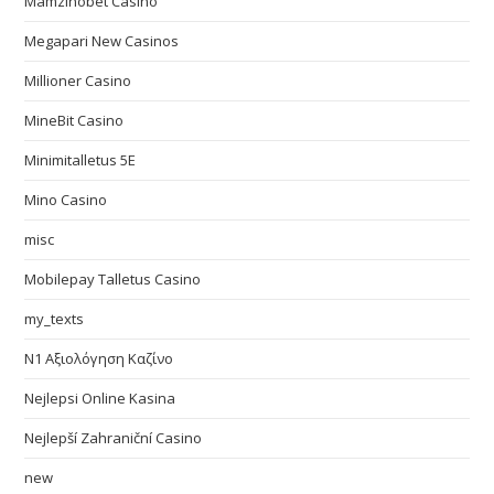
Mamzinobet Casino
Megapari New Casinos
Millioner Casino
MineBit Casino
Minimitalletus 5E
Mino Casino
misc
Mobilepay Talletus Casino
my_texts
N1 Αξιολόγηση Καζίνο
Nejlepsi Online Kasina
Nejlepší Zahraniční Casino
new