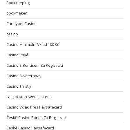
Bookkeeping
bookmaker
Candybet Casino
casino
Casino Minimální Vklad 100 Kč
Casino Privé
Casino S Bonusem Za Registraci
Casino S Neterapay
Casino Trustly
casino utan svensk licens
Casino Vklad Přes Paysafecard
České Casino Bonus Za Registraci
České Casino Paysafecard