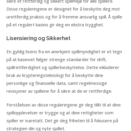
sikre et rettferdig og sikkert spillmiljø for alle spillere.
Disse reguleringene er designet for å beskytte deg mot
urettferdig praksis og for å fremme ansvarlig spill. Å spille
på et regulert kasino gir deg en ekstra trygghet.
Lisensiering og Sikkerhet
En gyldig lisens fra en anerkjent spillmyndighet er et tegn
på at kasinoet følger strenge standarder for drift,
spillrettferdighet og spillerbeskyttelse. Dette inkluderer
bruk av krypteringsteknologi for å beskytte dine
personlige og finansielle data, samt regelmessige
revisjoner av spillene for å sikre at de er rettferdige.
Forståelsen av disse reguleringene gir deg tillit til at dine
spillopplevelser er trygge og at dine rettigheter som
spiller er ivaretatt. Det gir deg friheten til å fokusere på
strategien din og nyte spillet.