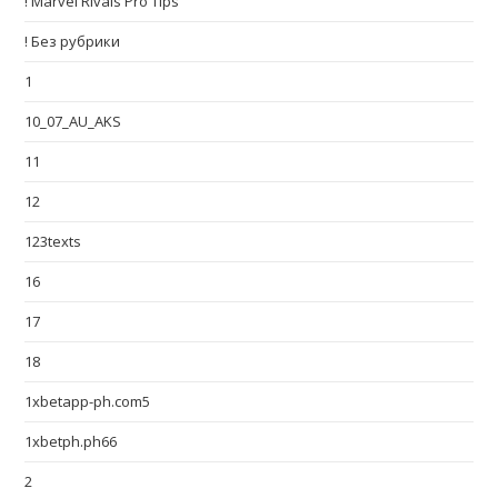
! Marvel Rivals Pro Tips
! Без рубрики
1
10_07_AU_AKS
11
12
123texts
16
17
18
1xbetapp-ph.com5
1xbetph.ph66
2