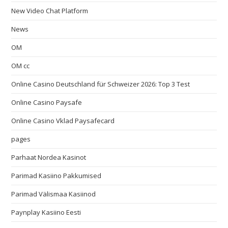
New Video Chat Platform
News
OM
OM cc
Online Casino Deutschland für Schweizer 2026: Top 3 Test
Online Casino Paysafe
Online Casino Vklad Paysafecard
pages
Parhaat Nordea Kasinot
Parimad Kasiino Pakkumised
Parimad Välismaa Kasiinod
Paynplay Kasiino Eesti