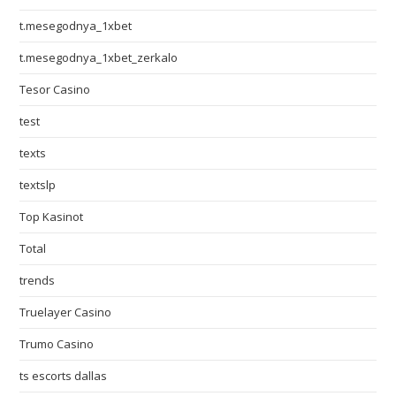
t.mesegodnya_1xbet
t.mesegodnya_1xbet_zerkalo
Tesor Casino
test
texts
textslp
Top Kasinot
Total
trends
Truelayer Casino
Trumo Casino
ts escorts dallas