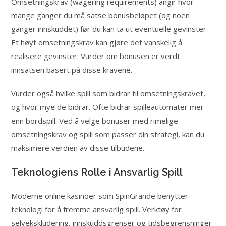
Omsetningskrav (wagering requirements) angir hvor
mange ganger du må satse bonusbeløpet (og noen
ganger innskuddet) før du kan ta ut eventuelle gevinster.
Et høyt omsetningskrav kan gjøre det vanskelig å
realisere gevinster. Vurder om bonusen er verdt
innsatsen basert på disse kravene.
Vurder også hvilke spill som bidrar til omsetningskravet,
og hvor mye de bidrar. Ofte bidrar spilleautomater mer
enn bordspill. Ved å velge bonuser med rimelige
omsetningskrav og spill som passer din strategi, kan du
maksimere verdien av disse tilbudene.
Teknologiens Rolle i Ansvarlig Spill
Moderne online kasinoer som SpinGrande benytter
teknologi for å fremme ansvarlig spill. Verktøy for
selvekskludering, innskuddsgrenser og tidsbegrensninger