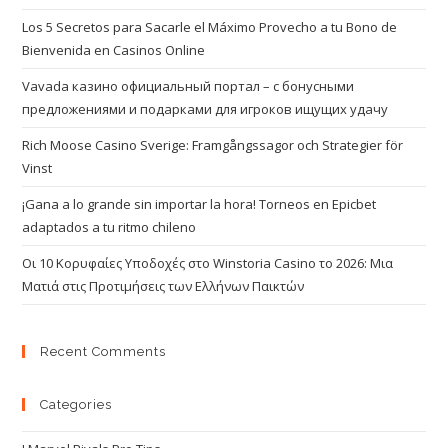
Los 5 Secretos para Sacarle el Máximo Provecho a tu Bono de
Bienvenida en Casinos Online
Vavada казино официальный портал – с бонусными
предложениями и подарками для игроков ищущих удачу
Rich Moose Casino Sverige: Framgångssagor och Strategier för
Vinst
¡Gana a lo grande sin importar la hora! Torneos en Epicbet
adaptados a tu ritmo chileno
Οι 10 Κορυφαίες Υποδοχές στο Winstoria Casino το 2026: Μια
Ματιά στις Προτιμήσεις των Ελλήνων Παικτών
Recent Comments
Categories