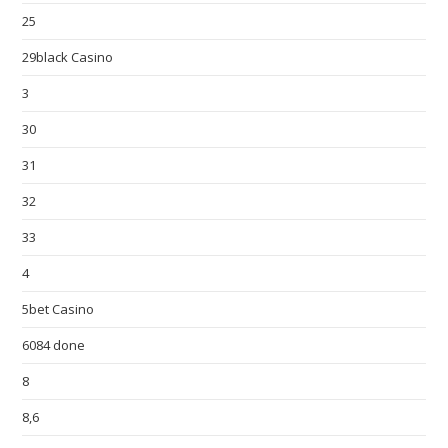
25
29black Casino
3
30
31
32
33
4
5bet Casino
6084 done
8
8,6