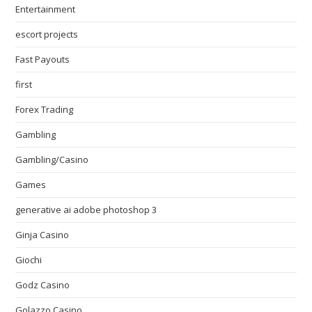
Entertainment
escort projects
Fast Payouts
first
Forex Trading
Gambling
Gambling/Casino
Games
generative ai adobe photoshop 3
Ginja Casino
Giochi
Godz Casino
Golazzo Casino