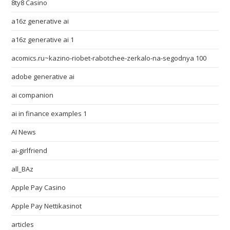
8ty8 Casino
a16z generative ai
a16z generative ai 1
acomics.ru~kazino-riobet-rabotchee-zerkalo-na-segodnya 100
adobe generative ai
ai companion
ai in finance examples 1
AI News
ai-girlfriend
all_BAz
Apple Pay Casino
Apple Pay Nettikasinot
articles