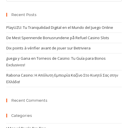
Recent Posts
PlayUZU: Tu Tranquilidad Digital en el Mundo del Juego Online
De Mest Spennende Bonusrundene på Refuel Casino Slots
Dix points à vérifier avant de jouer sur Betriviera
¡Juega y Gana en Torneos de Casino: Tu Guía para Bonos
Exclusivos!
Rabona Casino: Η Απόλυτη Εμπειρία Καζίνο Στο Κινητό Σας στην
Ελλάδα!
Recent Comments
Categories