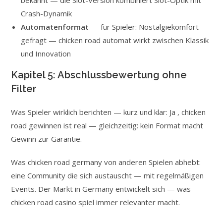
bekannt — die Slot-Version kombiniert Slot-Optik mit
Crash-Dynamik
Automatenformat
— für Spieler: Nostalgiekomfort
gefragt — chicken road automat wirkt zwischen Klassik
und Innovation
Kapitel 5: Abschlussbewertung ohne
Filter
Was Spieler wirklich berichten — kurz und klar: Ja , chicken
road gewinnen ist real — gleichzeitig: kein Format macht
Gewinn zur Garantie.
Was chicken road germany von anderen Spielen abhebt:
eine Community die sich austauscht — mit regelmäßigen
Events. Der Markt in Germany entwickelt sich — was
chicken road casino spiel immer relevanter macht.