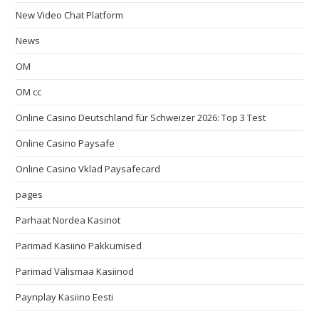
New Video Chat Platform
News
OM
OM cc
Online Casino Deutschland für Schweizer 2026: Top 3 Test
Online Casino Paysafe
Online Casino Vklad Paysafecard
pages
Parhaat Nordea Kasinot
Parimad Kasiino Pakkumised
Parimad Välismaa Kasiinod
Paynplay Kasiino Eesti