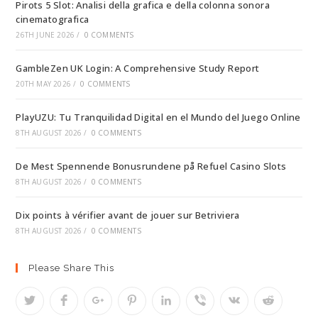
Pirots 5 Slot: Analisi della grafica e della colonna sonora
cinematografica
26TH JUNE 2026
/
0 COMMENTS
GambleZen UK Login: A Comprehensive Study Report
20TH MAY 2026
/
0 COMMENTS
PlayUZU: Tu Tranquilidad Digital en el Mundo del Juego Online
8TH AUGUST 2026
/
0 COMMENTS
De Mest Spennende Bonusrundene på Refuel Casino Slots
8TH AUGUST 2026
/
0 COMMENTS
Dix points à vérifier avant de jouer sur Betriviera
8TH AUGUST 2026
/
0 COMMENTS
Please Share This