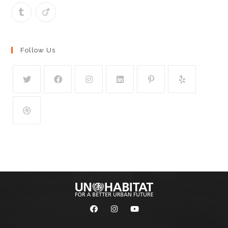
Follow Us