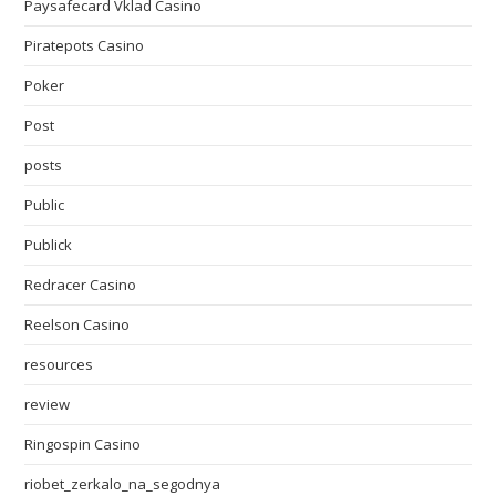
Paysafecard Vklad Casino
Piratepots Casino
Poker
Post
posts
Public
Publick
Redracer Casino
Reelson Casino
resources
review
Ringospin Casino
riobet_zerkalo_na_segodnya