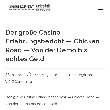
Der große Casino
Erfahrungsbericht — Chicken
Road — Von der Demo bis
echtes Geld
nanor
19th May 2026
Uncategorized
0 Comments
Der große Casino Erfahrungsbericht — Chicken Road —
Von der Demo bis echtes Geld