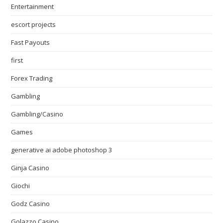
Entertainment
escort projects
Fast Payouts
first
Forex Trading
Gambling
Gambling/Casino
Games
generative ai adobe photoshop 3
Ginja Casino
Giochi
Godz Casino
Golazzo Casino