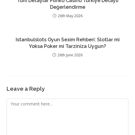
Tüm Detaylar Plinko Casino Türkiye Detaylı
Değerlendirme
26th May 2026
Istanbulslots Oyun Seзim Rehberi: Slotlar mi
Yoksa Poker mi Tarziniza Uygun?
26th June 2026
Leave a Reply