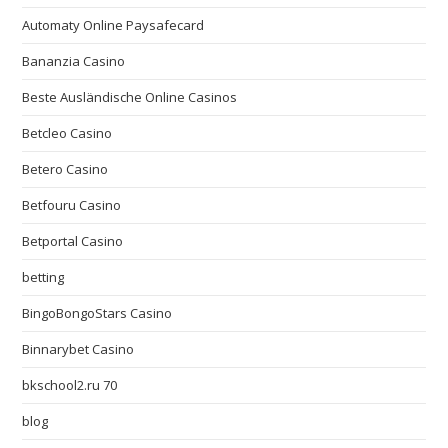
Automaty Online Paysafecard
Bananzia Casino
Beste Ausländische Online Casinos
Betcleo Casino
Betero Casino
Betfouru Casino
Betportal Casino
betting
BingoBongoStars Casino
Binnarybet Casino
bkschool2.ru 70
blog