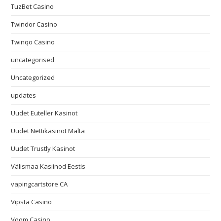
TuzBet Casino
Twindor Casino
Twinqo Casino
uncategorised
Uncategorized
updates
Uudet Euteller Kasinot
Uudet Nettikasinot Malta
Uudet Trustly Kasinot
Välismaa Kasiinod Eestis
vapingcartstore CA
Vipsta Casino
Voom Casino