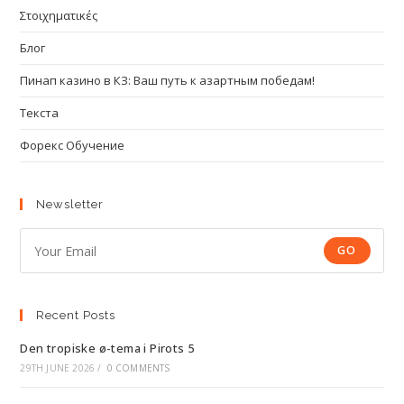
Στοιχηματικές
Блог
Пинап казино в КЗ: Ваш путь к азартным победам!
Текста
Форекс Обучение
Newsletter
GO
Recent Posts
Den tropiske ø-tema i Pirots 5
29TH JUNE 2026
/
0 COMMENTS