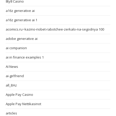
8ty8 Casino
a16z generative ai
a16z generative ai 1
acomics.ru~kazino-riobet-rabotchee-zerkalo-na-segodnya 100
adobe generative ai
ai companion
ai in finance examples 1
AI News
ai-girlfriend
all_BAz
Apple Pay Casino
Apple Pay Nettikasinot
articles