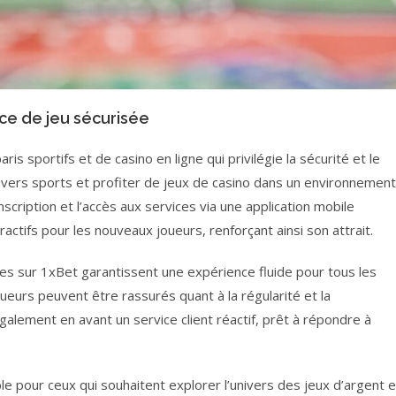
e de jeu sécurisée
sportifs et de casino en ligne qui privilégie la sécurité et le
divers sports et profiter de jeux de casino dans un environnement
inscription et l’accès aux services via une application mobile
actifs pour les nouveaux joueurs, renforçant ainsi son attrait.
es sur 1xBet garantissent une expérience fluide pour tous les
oueurs peuvent être rassurés quant à la régularité et la
lement en avant un service client réactif, prêt à répondre à
e pour ceux qui souhaitent explorer l’univers des jeux d’argent 