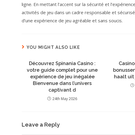
ligne. En mettant l’accent sur la sécurité et l’expérien
activités de jeu dans un cadre responsable et sécurisé. 
d’une expérience de jeu agréable et sans soucis.
YOU MIGHT ALSO LIKE
Découvrez Spinania Casino :
Casino
votre guide complet pour une
bonussen
expérience de jeu inégalée
haalt ui
Bienvenue dans l’univers
captivant d
24th May 2026
Leave a Reply