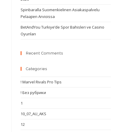
Spinbaralla Suomenkielinen Asiakaspalvelu
Pelaajien Arvioissa
BetAndYou Turkiye’de Spor Bahisleri ve Casino
Oyunları
Recent Comments
Categories
! Marvel Rivals Pro Tips
! Без рубрики
1
10_07_AU_AKS
12