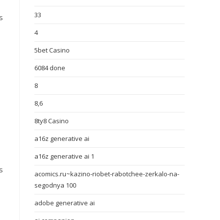
33
s
4
5bet Casino
6084 done
8
8,6
8ty8 Casino
a16z generative ai
a16z generative ai 1
s
acomics.ru~kazino-riobet-rabotchee-zerkalo-na-
segodnya 100
adobe generative ai