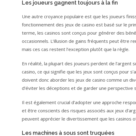
Les joueurs gagnent toujours à la fin
Une autre croyance populaire est que les joueurs finis
fonctionnement des jeux de casino est basé sur le princ
terme, les casinos sont conçus pour générer des béné
occasionnels. L’illusion de gains fréquents peut être 
mais ces cas restent l’exception plutôt que la règle.
En réalité, la plupart des joueurs perdent de l’argent 
casino, ce qui signifie que les jeux sont conçus pour 
doivent donc aborder les jeux de casino comme un di
d’éviter les déceptions et de garder une perspective s
Il est également crucial d’adopter une approche respon
et être conscients des risques associés aux jeux d’arg
peuvent apprécier le divertissement que les casinos of
Les machines à sous sont truquées