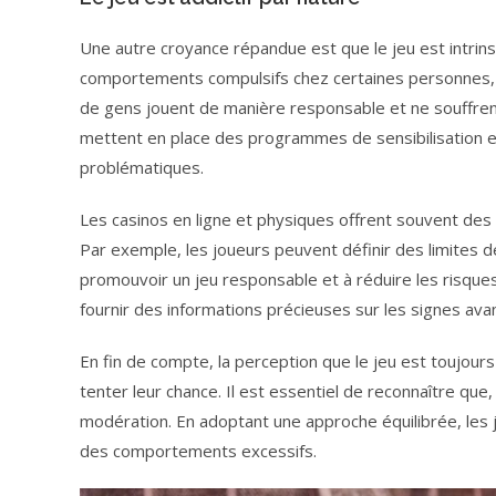
Une autre croyance répandue est que le jeu est intrins
comportements compulsifs chez certaines personnes, il
de gens jouent de manière responsable et ne souffrent
mettent en place des programmes de sensibilisation 
problématiques.
Les casinos en ligne et physiques offrent souvent des 
Par exemple, les joueurs peuvent définir des limites 
promouvoir un jeu responsable et à réduire les risques
fournir des informations précieuses sur les signes avan
En fin de compte, la perception que le jeu est toujour
tenter leur chance. Il est essentiel de reconnaître que,
modération. En adoptant une approche équilibrée, les 
des comportements excessifs.