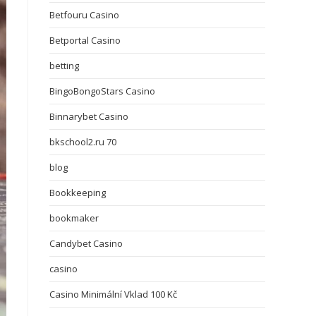
Betfouru Casino
Betportal Casino
betting
BingoBongoStars Casino
Binnarybet Casino
bkschool2.ru 70
blog
Bookkeeping
bookmaker
Candybet Casino
casino
Casino Minimální Vklad 100 Kč