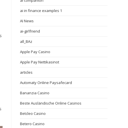
ai companion
ai in finance examples 1
p
AI News
ai-girlfriend
s
all_BAz
Apple Pay Casino
Apple Pay Nettikasinot
articles
Automaty Online Paysafecard
Bananzia Casino
Beste Ausländische Online Casinos
s
Betcleo Casino
Betero Casino