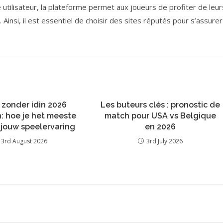
ce utilisateur, la plateforme permet aux joueurs de profiter de leur
Ainsi, il est essentiel de choisir des sites réputés pour s’assurer
 zonder idin 2026
Les buteurs clés : pronostic de
: hoe je het meeste
match pour USA vs Belgique
t jouw speelervaring
en 2026
3rd August 2026
3rd July 2026