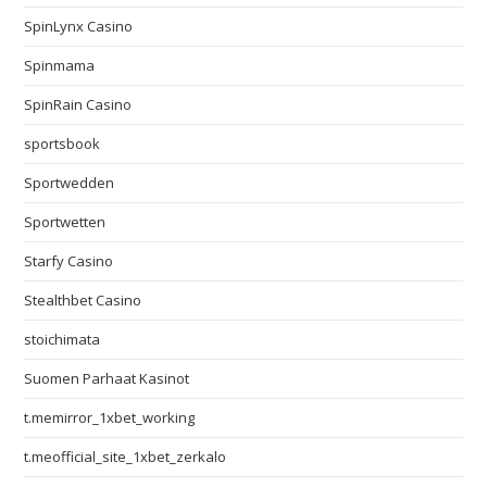
SpinLynx Casino
Spinmama
SpinRain Casino
sportsbook
Sportwedden
Sportwetten
Starfy Casino
Stealthbet Casino
stoichimata
Suomen Parhaat Kasinot
t.memirror_1xbet_working
t.meofficial_site_1xbet_zerkalo