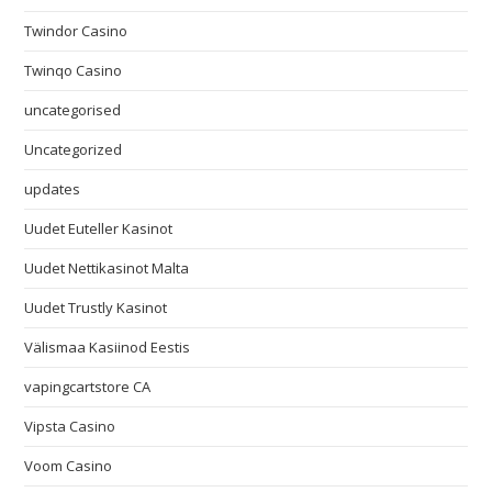
Twindor Casino
Twinqo Casino
uncategorised
Uncategorized
updates
Uudet Euteller Kasinot
Uudet Nettikasinot Malta
Uudet Trustly Kasinot
Välismaa Kasiinod Eestis
vapingcartstore CA
Vipsta Casino
Voom Casino