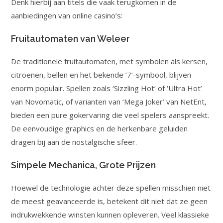
Denk hierbij aan titels die vaak terugkomen in de
aanbiedingen van online casino’s:
Fruitautomaten van Weleer
De traditionele fruitautomaten, met symbolen als kersen,
citroenen, bellen en het bekende ‘7’-symbool, blijven
enorm populair. Spellen zoals ‘Sizzling Hot’ of ‘Ultra Hot’
van Novomatic, of varianten van ‘Mega Joker’ van NetEnt,
bieden een pure gokervaring die veel spelers aanspreekt.
De eenvoudige graphics en de herkenbare geluiden
dragen bij aan de nostalgische sfeer.
Simpele Mechanica, Grote Prijzen
Hoewel de technologie achter deze spellen misschien niet
de meest geavanceerde is, betekent dit niet dat ze geen
indrukwekkende winsten kunnen opleveren. Veel klassieke