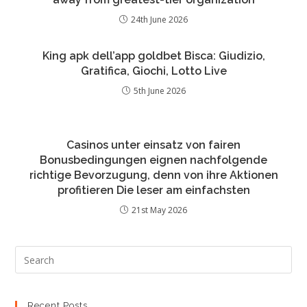
24th June 2026
King apk dell’app goldbet Bisca: Giudizio,
Gratifica, Giochi, Lotto Live
5th June 2026
Casinos unter einsatz von fairen
Bonusbedingungen eignen nachfolgende
richtige Bevorzugung, denn von ihre Aktionen
profitieren Die leser am einfachsten
21st May 2026
Recent Posts