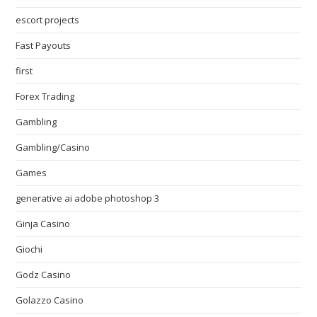
escort projects
Fast Payouts
first
Forex Trading
Gambling
Gambling/Casino
Games
generative ai adobe photoshop 3
Ginja Casino
Giochi
Godz Casino
Golazzo Casino