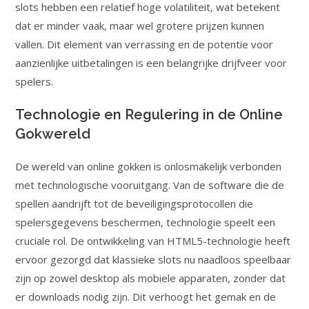
slots hebben een relatief hoge volatiliteit, wat betekent
dat er minder vaak, maar wel grotere prijzen kunnen
vallen. Dit element van verrassing en de potentie voor
aanzienlijke uitbetalingen is een belangrijke drijfveer voor
spelers.
Technologie en Regulering in de Online
Gokwereld
De wereld van online gokken is onlosmakelijk verbonden
met technologische vooruitgang. Van de software die de
spellen aandrijft tot de beveiligingsprotocollen die
spelersgegevens beschermen, technologie speelt een
cruciale rol. De ontwikkeling van HTML5-technologie heeft
ervoor gezorgd dat klassieke slots nu naadloos speelbaar
zijn op zowel desktop als mobiele apparaten, zonder dat
er downloads nodig zijn. Dit verhoogt het gemak en de