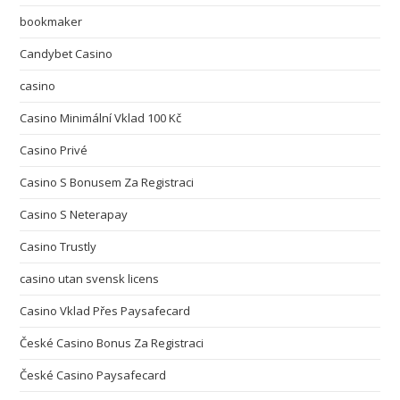
bookmaker
Candybet Casino
casino
Casino Minimální Vklad 100 Kč
Casino Privé
Casino S Bonusem Za Registraci
Casino S Neterapay
Casino Trustly
casino utan svensk licens
Casino Vklad Přes Paysafecard
České Casino Bonus Za Registraci
České Casino Paysafecard