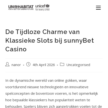
De Tijdloze Charme van
Klassieke Slots bij sunnyBet
Casino
nanor
4th April 2026
Uncategorised
In de dynamische wereld van online gokken, waar
voortdurend nieuwe technologieën en innovatieve
spelconcepten de boventoon voeren, is het opmerkelijk
hoe bepaalde klassiekers hun populariteit weten te
behouden. Spelers blijven zich aangetrokken voelen tot de