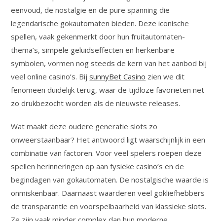
eenvoud, de nostalgie en de pure spanning die
legendarische gokautomaten bieden. Deze iconische
spellen, vaak gekenmerkt door hun fruitautomaten-
thema’s, simpele geluidseffecten en herkenbare
symbolen, vormen nog steeds de kern van het aanbod bij
veel online casino’s. Bij
sunnyBet Casino
zien we dit
fenomeen duidelijk terug, waar de tijdloze favorieten net
zo drukbezocht worden als de nieuwste releases.
Wat maakt deze oudere generatie slots zo
onweerstaanbaar? Het antwoord ligt waarschijnlijk in een
combinatie van factoren. Voor veel spelers roepen deze
spellen herinneringen op aan fysieke casino’s en de
begindagen van gokautomaten. De nostalgische waarde is
onmiskenbaar. Daarnaast waarderen veel gokliefhebbers
de transparantie en voorspelbaarheid van klassieke slots.
Ze zijn vaak minder complex dan hun moderne