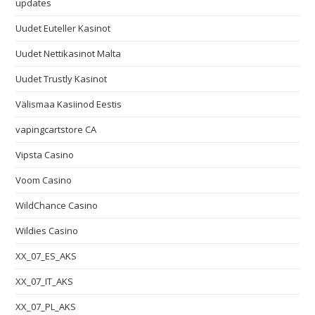
updates
Uudet Euteller Kasinot
Uudet Nettikasinot Malta
Uudet Trustly Kasinot
Välismaa Kasiinod Eestis
vapingcartstore CA
Vipsta Casino
Voom Casino
WildChance Casino
Wildies Casino
XX_07_ES_AKS
XX_07_IT_AKS
XX_07_PL_AKS