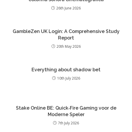
26th June 2026
GambleZen UK Login: A Comprehensive Study
Report
20th May 2026
Everything about shadow bet
10th July 2026
Stake Online BE: Quick‑Fire Gaming voor de
Moderne Speler
7th July 2026