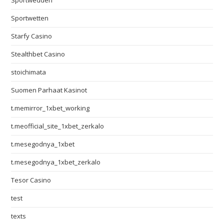
Sportwedden
Sportwetten
Starfy Casino
Stealthbet Casino
stoichimata
Suomen Parhaat Kasinot
t.memirror_1xbet_working
t.meofficial_site_1xbet_zerkalo
t.mesegodnya_1xbet
t.mesegodnya_1xbet_zerkalo
Tesor Casino
test
texts