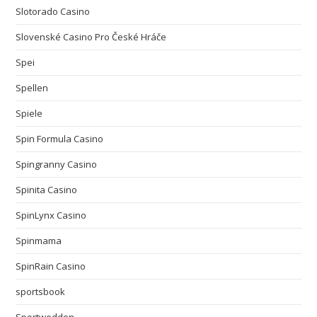
Slotorado Casino
Slovenské Casino Pro České Hráče
Spei
Spellen
Spiele
Spin Formula Casino
Spingranny Casino
Spinita Casino
SpinLynx Casino
Spinmama
SpinRain Casino
sportsbook