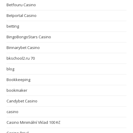
Betfouru Casino
Betportal Casino
betting
BingoBongoStars Casino
Binnarybet Casino
bkschool2.ru 70
blog
Bookkeeping
bookmaker
Candybet Casino
casino
Casino Minimální Vklad 100 Kč