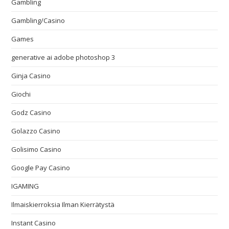
Gambling
Gambling/Casino
Games
generative ai adobe photoshop 3
Ginja Casino
Giochi
Godz Casino
Golazzo Casino
Golisimo Casino
Google Pay Casino
IGAMING
Ilmaiskierroksia Ilman Kierrätystä
Instant Casino