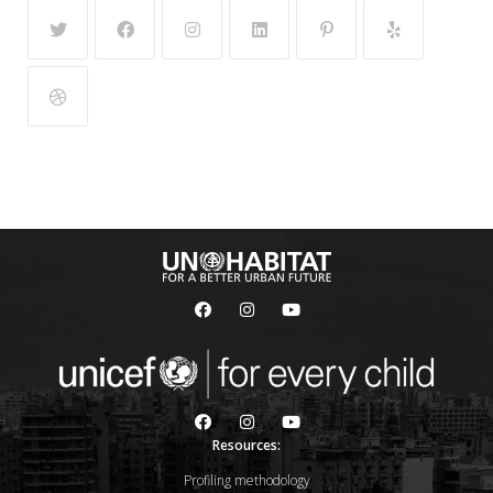
Resources:
Profiling methodology