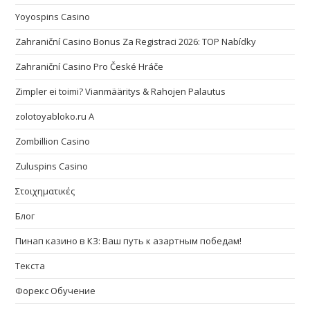
Yoyospins Casino
Zahraniční Casino Bonus Za Registraci 2026: TOP Nabídky
Zahraniční Casino Pro České Hráče
Zimpler ei toimi? Vianmääritys & Rahojen Palautus
zolotoyabloko.ru A
Zombillion Casino
Zuluspins Casino
Στοιχηματικές
Блог
Пинап казино в КЗ: Ваш путь к азартным победам!
Текста
Форекс Обучение