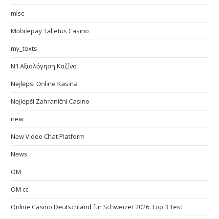
misc
Mobilepay Talletus Casino
my_texts
N1 Αξιολόγηση Καζίνο
Nejlepsi Online Kasina
Nejlepší Zahraniční Casino
new
New Video Chat Platform
News
OM
OM cc
Online Casino Deutschland für Schweizer 2026: Top 3 Test