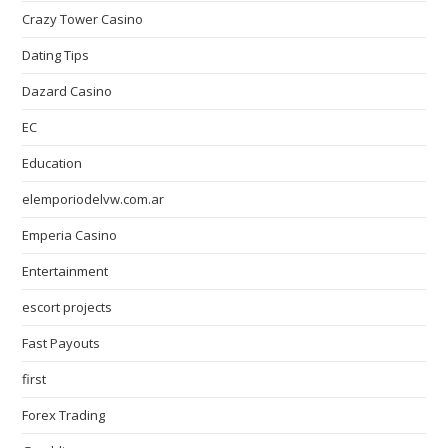
Crazy Tower Сasino
Dating Tips
Dazard Casino
EC
Education
elemporiodelvw.com.ar
Emperia Casino
Entertainment
escort projects
Fast Payouts
first
Forex Trading