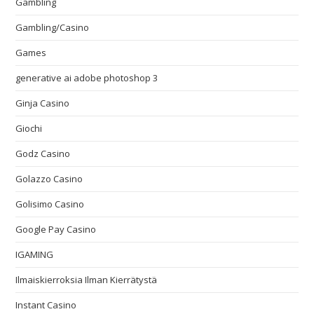
Gambling
Gambling/Casino
Games
generative ai adobe photoshop 3
Ginja Casino
Giochi
Godz Casino
Golazzo Casino
Golisimo Casino
Google Pay Casino
IGAMING
Ilmaiskierroksia Ilman Kierrätystä
Instant Casino