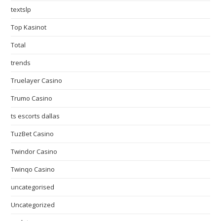
textslp
Top Kasinot
Total
trends
Truelayer Casino
Trumo Casino
ts escorts dallas
TuzBet Casino
Twindor Casino
Twinqo Casino
uncategorised
Uncategorized