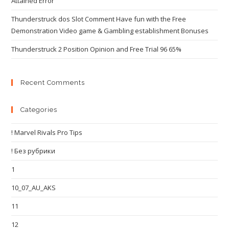
Attained Error
Thunderstruck dos Slot Comment Have fun with the Free
Demonstration Video game & Gambling establishment Bonuses
Thunderstruck 2 Position Opinion and Free Trial 96 65%
Recent Comments
Categories
! Marvel Rivals Pro Tips
! Без рубрики
1
10_07_AU_AKS
11
12