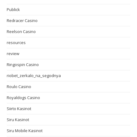
Publick
Redracer Casino
Reelson Casino
resources
review
Ringospin Casino
riobet_zerkalo_na_segodnya
Roulo Casino
Royaldogs Casino
Siirto Kasinot
Siru Kasinot
Siru Mobile Kasinot