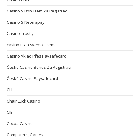
Casino S Bonusem Za Registraci
Casino S Neterapay
Casino Trustly
casino utan svensk licens
Casino Vklad Přes Paysafecard
České Casino Bonus Za Registraci
České Casino Paysafecard
CH
ChainLuck Casino
CIB
Cocoa Casino
Computers, Games