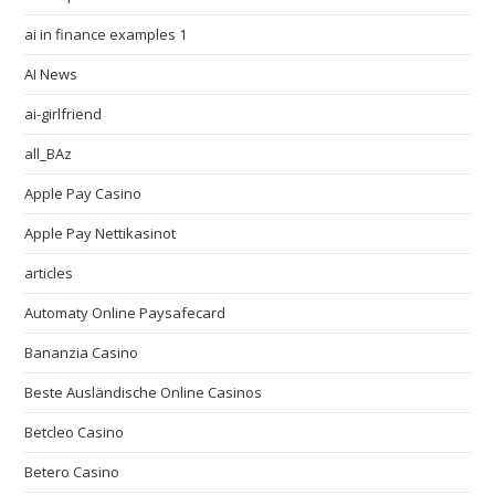
ai in finance examples 1
AI News
ai-girlfriend
all_BAz
Apple Pay Casino
Apple Pay Nettikasinot
articles
Automaty Online Paysafecard
Bananzia Casino
Beste Ausländische Online Casinos
Betcleo Casino
Betero Casino