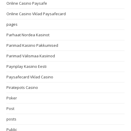
Online Casino Paysafe
Online Casino Vklad Paysafecard
pages
Parhaat Nordea Kasinot
Parimad Kasiino Pakkumised
Parimad Välismaa Kasiinod
Paynplay Kasiino Eesti
Paysafecard Vklad Casino
Piratepots Casino
Poker
Post
posts
Public