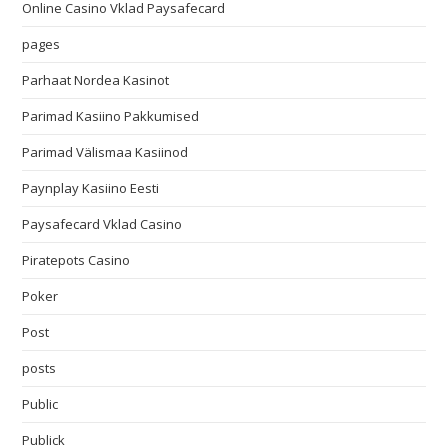
Online Casino Vklad Paysafecard
pages
Parhaat Nordea Kasinot
Parimad Kasiino Pakkumised
Parimad Välismaa Kasiinod
Paynplay Kasiino Eesti
Paysafecard Vklad Casino
Piratepots Casino
Poker
Post
posts
Public
Publick