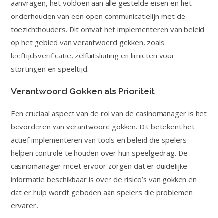
aanvragen, het voldoen aan alle gestelde eisen en het
onderhouden van een open communicatielijn met de
toezichthouders. Dit omvat het implementeren van beleid
op het gebied van verantwoord gokken, zoals
leeftijdsverificatie, zelfuitsluiting en limieten voor
stortingen en speeltijd.
Verantwoord Gokken als Prioriteit
Een cruciaal aspect van de rol van de casinomanager is het
bevorderen van verantwoord gokken. Dit betekent het
actief implementeren van tools en beleid die spelers
helpen controle te houden over hun speelgedrag. De
casinomanager moet ervoor zorgen dat er duidelijke
informatie beschikbaar is over de risico’s van gokken en
dat er hulp wordt geboden aan spelers die problemen
ervaren.