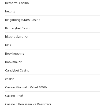
Betportal Casino
betting
BingoBongoStars Casino
Binnarybet Casino
bkschool2.ru 70
blog
Bookkeeping
bookmaker
Candybet Casino
casino
Casino Minimální Vklad 100 Kč
Casino Privé
Casino S Bonusem Za Registraci