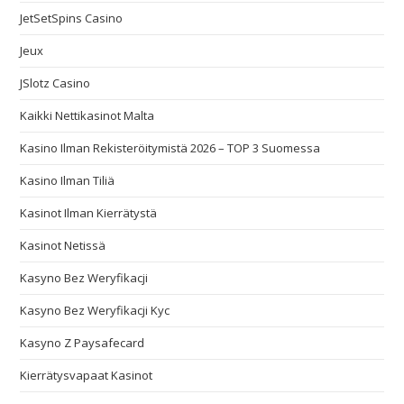
JetSetSpins Casino
Jeux
JSlotz Casino
Kaikki Nettikasinot Malta
Kasino Ilman Rekisteröitymistä 2026 – TOP 3 Suomessa
Kasino Ilman Tiliä
Kasinot Ilman Kierrätystä
Kasinot Netissä
Kasyno Bez Weryfikacji
Kasyno Bez Weryfikacji Kyc
Kasyno Z Paysafecard
Kierrätysvapaat Kasinot