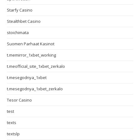
Starfy Casino
Stealthbet Casino
stoichimata
Suomen Parhaat Kasinot
t.memirror_1xbet_working
t.meofficial_site_1xbet_zerkalo
t.mesegodnya_1xbet
t.mesegodnya_1xbet_zerkalo
Tesor Casino
test
texts
textslp