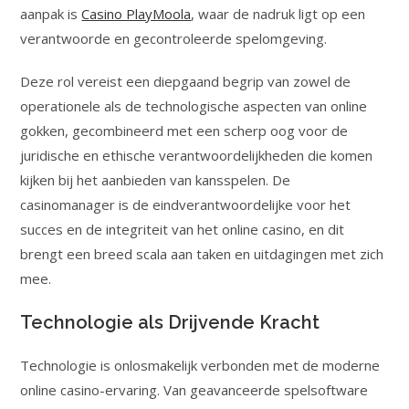
aanpak is
Casino PlayMoola
, waar de nadruk ligt op een
verantwoorde en gecontroleerde spelomgeving.
Deze rol vereist een diepgaand begrip van zowel de
operationele als de technologische aspecten van online
gokken, gecombineerd met een scherp oog voor de
juridische en ethische verantwoordelijkheden die komen
kijken bij het aanbieden van kansspelen. De
casinomanager is de eindverantwoordelijke voor het
succes en de integriteit van het online casino, en dit
brengt een breed scala aan taken en uitdagingen met zich
mee.
Technologie als Drijvende Kracht
Technologie is onlosmakelijk verbonden met de moderne
online casino-ervaring. Van geavanceerde spelsoftware