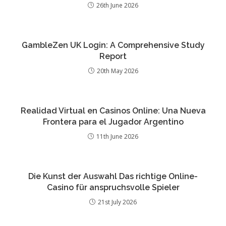
26th June 2026
GambleZen UK Login: A Comprehensive Study
Report
20th May 2026
Realidad Virtual en Casinos Online: Una Nueva
Frontera para el Jugador Argentino
11th June 2026
Die Kunst der Auswahl Das richtige Online-
Casino für anspruchsvolle Spieler
21st July 2026