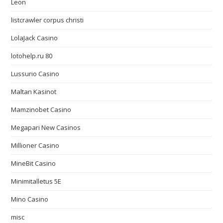
Leon
listcrawler corpus christi
LolaJack Casino
lotohelp.ru 80
Lussurio Casino
Maltan Kasinot
Mamzinobet Casino
Megapari New Casinos
Millioner Casino
MineBit Casino
Minimitalletus 5E
Mino Casino
misc