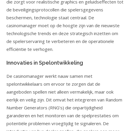
die zorgt voor realistische graphics en geluidseffecten tot
de beveiligingsprotocollen die spelersgegevens
beschermen, technologie staat centraal. De
casinomanager moet op de hoogte zijn van de nieuwste
technologische trends en deze strategisch inzetten om
de spelerservaring te verbeteren en de operationele
efficiëntie te verhogen.
Innovaties in Spelontwikkeling
De casinomanager werkt nauw samen met
spelontwikkelaars om ervoor te zorgen dat de
aangeboden spellen niet alleen vermakelijk, maar ook
eerlijk en veilig zijn. Dit omvat het integreren van Random
Number Generators (RNG’s) die onpartijdigheid
garanderen en het monitoren van de spelprestaties om
potentiële problemen vroegtijdig te signaleren. De