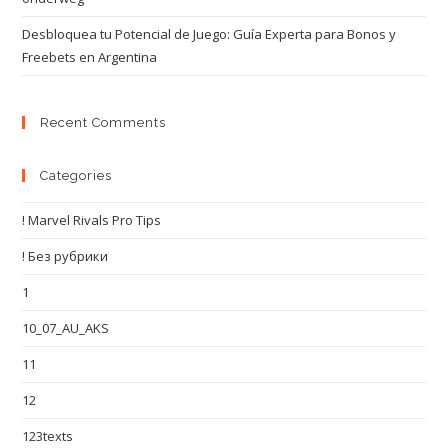
Desbloquea tu Potencial de Juego: Guía Experta para Bonos y
Freebets en Argentina
Recent Comments
Categories
! Marvel Rivals Pro Tips
! Без рубрики
1
10_07_AU_AKS
11
12
123texts