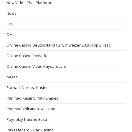
New Video Chat Platform
News
OM
OM cc
Online Casino Deutschland für Schweizer 2026: Top 3 Test
Online Casino Paysafe
Online Casino Vklad Paysafecard
pages
Parhaat Nordea Kasinot
Parimad Kasiino Pakkumised
Parimad Välismaa Kasiinod
Paynplay Kasiino Eesti
Paysafecard Vklad Casino