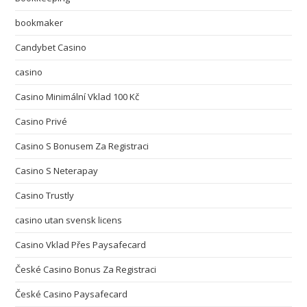
bookmaker
Candybet Casino
casino
Casino Minimální Vklad 100 Kč
Casino Privé
Casino S Bonusem Za Registraci
Casino S Neterapay
Casino Trustly
casino utan svensk licens
Casino Vklad Přes Paysafecard
České Casino Bonus Za Registraci
České Casino Paysafecard