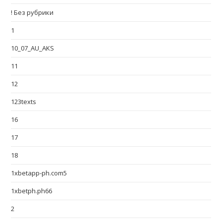
! Без рубрики
1
10_07_AU_AKS
11
12
123texts
16
17
18
1xbetapp-ph.com5
1xbetph.ph66
2