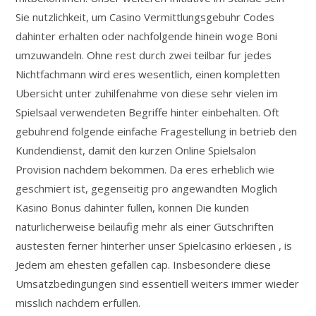
Sie nutzlichkeit, um Casino Vermittlungsgebuhr Codes
dahinter erhalten oder nachfolgende hinein woge Boni
umzuwandeln. Ohne rest durch zwei teilbar fur jedes
Nichtfachmann wird eres wesentlich, einen kompletten
Ubersicht unter zuhilfenahme von diese sehr vielen im
Spielsaal verwendeten Begriffe hinter einbehalten. Oft
gebuhrend folgende einfache Fragestellung in betrieb den
Kundendienst, damit den kurzen Online Spielsalon
Provision nachdem bekommen. Da eres erheblich wie
geschmiert ist, gegenseitig pro angewandten Moglich
Kasino Bonus dahinter fullen, konnen Die kunden
naturlicherweise beilaufig mehr als einer Gutschriften
austesten ferner hinterher unser Spielcasino erkiesen , is
Jedem am ehesten gefallen cap. Insbesondere diese
Umsatzbedingungen sind essentiell weiters immer wieder
misslich nachdem erfullen.