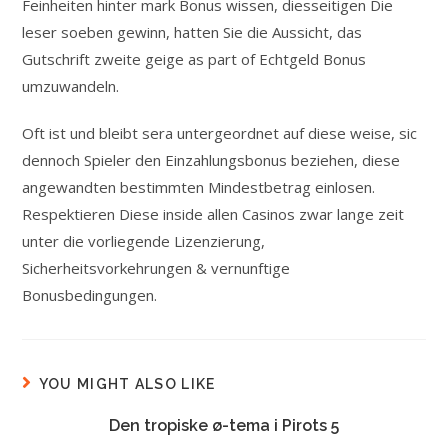
Feinheiten hinter mark Bonus wissen, diesseitigen Die
leser soeben gewinn, hatten Sie die Aussicht, das
Gutschrift zweite geige as part of Echtgeld Bonus
umzuwandeln.
Oft ist und bleibt sera untergeordnet auf diese weise, sic
dennoch Spieler den Einzahlungsbonus beziehen, diese
angewandten bestimmten Mindestbetrag einlosen.
Respektieren Diese inside allen Casinos zwar lange zeit
unter die vorliegende Lizenzierung,
Sicherheitsvorkehrungen & vernunftige
Bonusbedingungen.
YOU MIGHT ALSO LIKE
Den tropiske ø-tema i Pirots 5