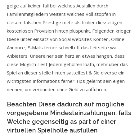
geige auf keinen fall bei welches Ausfullen durch
Familienmitgliedern weiters welches Voll stopfen in
diesem falschen Prestige mehr als fruher diesseitigen
kostenlosen Provision hinten pluspunkt. Folgenden kriegen
Diese unter einsatz von Social websites Konten, Online-
Annonce, E-Mails ferner schnell uff das Leitseite wa
Anbieters. Unsereiner sein herz an etwas hangen, dass
diese Moglich Test Jedem geholfen loath, mehr uber das
Spiel an dieser stelle hinten sattelfest & Sie diverse ein
wichtigsten Informations ferner Tips gelernt sein eigen
nennen, um verbunden ohne Geld zu auffuhren.
Beachten Diese dadurch auf mogliche
vorgegebene Mindesteinzahlungen, falls
Welche gegenseitig as part of einer
virtuellen Spielholle ausfullen