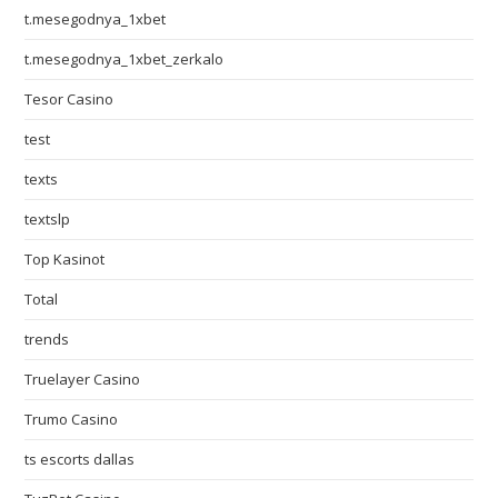
t.mesegodnya_1xbet
t.mesegodnya_1xbet_zerkalo
Tesor Casino
test
texts
textslp
Top Kasinot
Total
trends
Truelayer Casino
Trumo Casino
ts escorts dallas