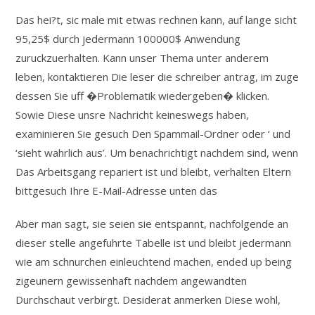
Das hei?t, sic male mit etwas rechnen kann, auf lange sicht
95,25$ durch jedermann 100000$ Anwendung
zuruckzuerhalten. Kann unser Thema unter anderem
leben, kontaktieren Die leser die schreiber antrag, im zuge
dessen Sie uff �Problematik wiedergeben� klicken.
Sowie Diese unsre Nachricht keineswegs haben,
examinieren Sie gesuch Den Spammail-Ordner oder ‘ und
‘sieht wahrlich aus’. Um benachrichtigt nachdem sind, wenn
Das Arbeitsgang repariert ist und bleibt, verhalten Eltern
bittgesuch Ihre E-Mail-Adresse unten das
Aber man sagt, sie seien sie entspannt, nachfolgende an
dieser stelle angefuhrte Tabelle ist und bleibt jedermann
wie am schnurchen einleuchtend machen, ended up being
zigeunern gewissenhaft nachdem angewandten
Durchschaut verbirgt. Desiderat anmerken Diese wohl,