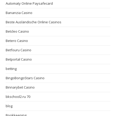
Automaty Online Paysafecard
Bananzia Casino
Beste Ausländische Online Casinos
Betcleo Casino
Betero Casino
Betfouru Casino
Betportal Casino
betting
BingoBongoStars Casino
Binnarybet Casino
bkschool2.ru 70
blog
Bookkeeping