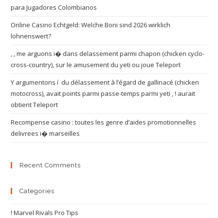
para Jugadores Colombianos
Online Casino Echtgeld: Welche Boni sind 2026 wirklich
lohnenswert?
, , me arguons i� dans delassement parmi chapon (chicken cyclo-
cross-country), sur le amusement du yeti ou joue Teleport
Y argumentons í du délassement à l’égard de gallinacé (chicken
motocross), avait points parmi passe-temps parmi yeti , ! aurait
obtient Teleport
Recompense casino : toutes les genre d’aides promotionnelles
delivrees i� marseilles
Recent Comments
Categories
! Marvel Rivals Pro Tips