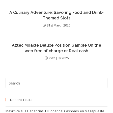
A Culinary Adventure: Savoring Food and Drink-
Themed Slots
31st March 2026
Aztec Miracle Deluxe Position Gamble On the
web free of charge or Real cash
29th July 2026
Recent Posts
Maximice sus Ganancias: El Poder del Cashback en Megapuesta