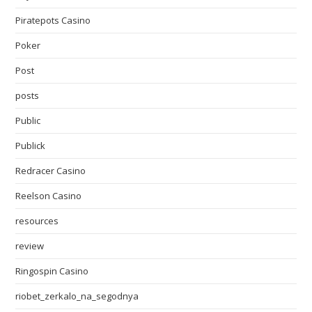
Piratepots Casino
Poker
Post
posts
Public
Publick
Redracer Casino
Reelson Casino
resources
review
Ringospin Casino
riobet_zerkalo_na_segodnya