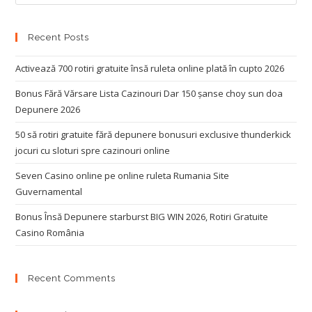
Recent Posts
Activează 700 rotiri gratuite însă ruleta online plată în cupto 2026
Bonus Fără Vărsare Lista Cazinouri Dar 150 șanse choy sun doa
Depunere 2026
50 să rotiri gratuite fără depunere bonusuri exclusive thunderkick
jocuri cu sloturi spre cazinouri online
Seven Casino online pe online ruleta Rumania Site
Guvernamental
Bonus Însă Depunere starburst BIG WIN 2026, Rotiri Gratuite
Casino România
Recent Comments