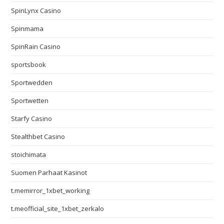
SpinLynx Casino
Spinmama
SpinRain Casino
sportsbook
Sportwedden
Sportwetten
Starfy Casino
Stealthbet Casino
stoichimata
Suomen Parhaat Kasinot
t.memirror_1xbet_working
t.meofficial_site_1xbet_zerkalo