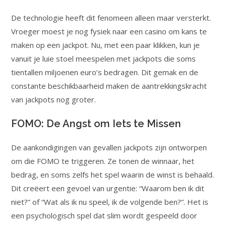
De technologie heeft dit fenomeen alleen maar versterkt.
Vroeger moest je nog fysiek naar een casino om kans te
maken op een jackpot. Nu, met een paar klikken, kun je
vanuit je luie stoel meespelen met jackpots die soms
tientallen miljoenen euro’s bedragen. Dit gemak en de
constante beschikbaarheid maken de aantrekkingskracht
van jackpots nog groter.
FOMO: De Angst om Iets te Missen
De aankondigingen van gevallen jackpots zijn ontworpen
om die FOMO te triggeren. Ze tonen de winnaar, het
bedrag, en soms zelfs het spel waarin de winst is behaald.
Dit creëert een gevoel van urgentie: “Waarom ben ik dit
niet?” of “Wat als ik nu speel, ik de volgende ben?”. Het is
een psychologisch spel dat slim wordt gespeeld door