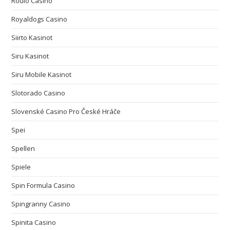
Roulo Casino
Royaldogs Casino
Siirto Kasinot
Siru Kasinot
Siru Mobile Kasinot
Slotorado Casino
Slovenské Casino Pro České Hráče
Spei
Spellen
Spiele
Spin Formula Casino
Spingranny Casino
Spinita Casino