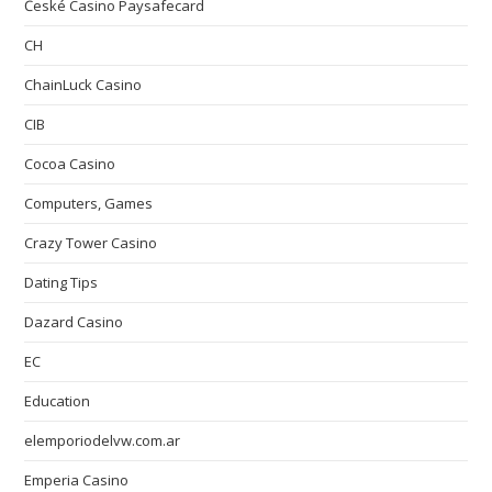
České Casino Paysafecard
CH
ChainLuck Casino
CIB
Cocoa Casino
Computers, Games
Crazy Tower Сasino
Dating Tips
Dazard Casino
EC
Education
elemporiodelvw.com.ar
Emperia Casino