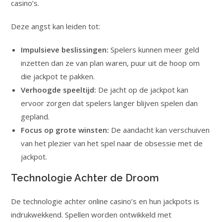
casino’s.
Deze angst kan leiden tot:
Impulsieve beslissingen:
Spelers kunnen meer geld
inzetten dan ze van plan waren, puur uit de hoop om
die jackpot te pakken.
Verhoogde speeltijd:
De jacht op de jackpot kan
ervoor zorgen dat spelers langer blijven spelen dan
gepland.
Focus op grote winsten:
De aandacht kan verschuiven
van het plezier van het spel naar de obsessie met de
jackpot.
Technologie Achter de Droom
De technologie achter online casino’s en hun jackpots is
indrukwekkend. Spellen worden ontwikkeld met