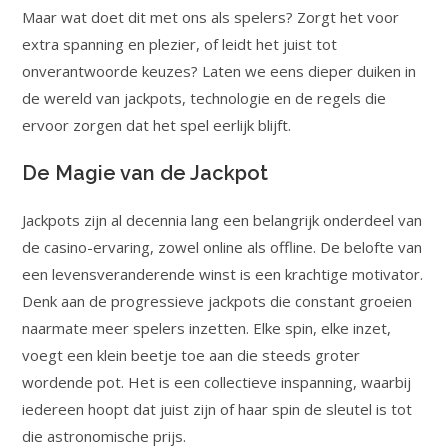
Maar wat doet dit met ons als spelers? Zorgt het voor
extra spanning en plezier, of leidt het juist tot
onverantwoorde keuzes? Laten we eens dieper duiken in
de wereld van jackpots, technologie en de regels die
ervoor zorgen dat het spel eerlijk blijft.
De Magie van de Jackpot
Jackpots zijn al decennia lang een belangrijk onderdeel van
de casino-ervaring, zowel online als offline. De belofte van
een levensveranderende winst is een krachtige motivator.
Denk aan de progressieve jackpots die constant groeien
naarmate meer spelers inzetten. Elke spin, elke inzet,
voegt een klein beetje toe aan die steeds groter
wordende pot. Het is een collectieve inspanning, waarbij
iedereen hoopt dat juist zijn of haar spin de sleutel is tot
die astronomische prijs.