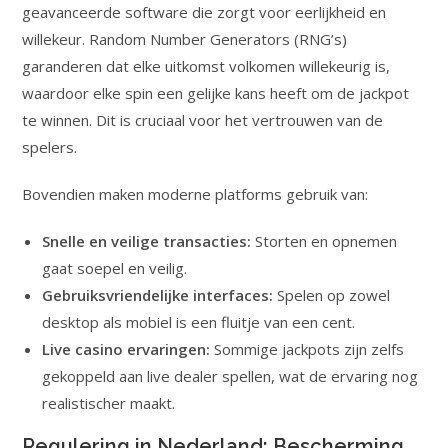
geavanceerde software die zorgt voor eerlijkheid en
willekeur. Random Number Generators (RNG’s)
garanderen dat elke uitkomst volkomen willekeurig is,
waardoor elke spin een gelijke kans heeft om de jackpot
te winnen. Dit is cruciaal voor het vertrouwen van de
spelers.
Bovendien maken moderne platforms gebruik van:
Snelle en veilige transacties:
Storten en opnemen
gaat soepel en veilig.
Gebruiksvriendelijke interfaces:
Spelen op zowel
desktop als mobiel is een fluitje van een cent.
Live casino ervaringen:
Sommige jackpots zijn zelfs
gekoppeld aan live dealer spellen, wat de ervaring nog
realistischer maakt.
Regulering in Nederland: Bescherming