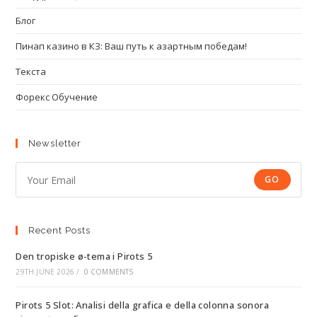
Блог
Пинап казино в КЗ: Ваш путь к азартным победам!
Текста
Форекс Обучение
Newsletter
GO
Recent Posts
Den tropiske ø-tema i Pirots 5
29TH JUNE 2026
/
0 COMMENTS
Pirots 5 Slot: Analisi della grafica e della colonna sonora