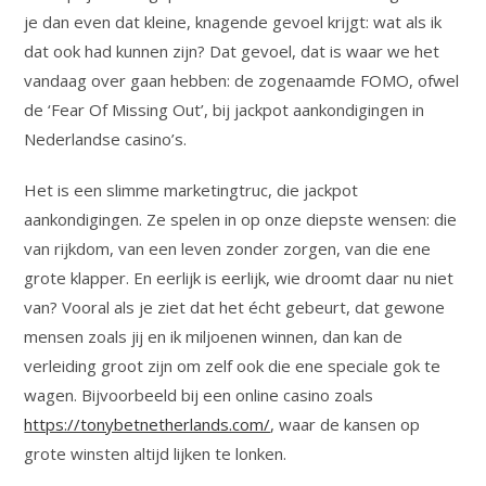
je dan even dat kleine, knagende gevoel krijgt: wat als ik
dat ook had kunnen zijn? Dat gevoel, dat is waar we het
vandaag over gaan hebben: de zogenaamde FOMO, ofwel
de ‘Fear Of Missing Out’, bij jackpot aankondigingen in
Nederlandse casino’s.
Het is een slimme marketingtruc, die jackpot
aankondigingen. Ze spelen in op onze diepste wensen: die
van rijkdom, van een leven zonder zorgen, van die ene
grote klapper. En eerlijk is eerlijk, wie droomt daar nu niet
van? Vooral als je ziet dat het écht gebeurt, dat gewone
mensen zoals jij en ik miljoenen winnen, dan kan de
verleiding groot zijn om zelf ook die ene speciale gok te
wagen. Bijvoorbeeld bij een online casino zoals
https://tonybetnetherlands.com/
, waar de kansen op
grote winsten altijd lijken te lonken.