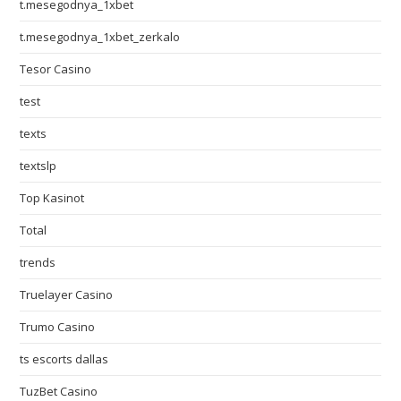
t.mesegodnya_1xbet
t.mesegodnya_1xbet_zerkalo
Tesor Casino
test
texts
textslp
Top Kasinot
Total
trends
Truelayer Casino
Trumo Casino
ts escorts dallas
TuzBet Casino