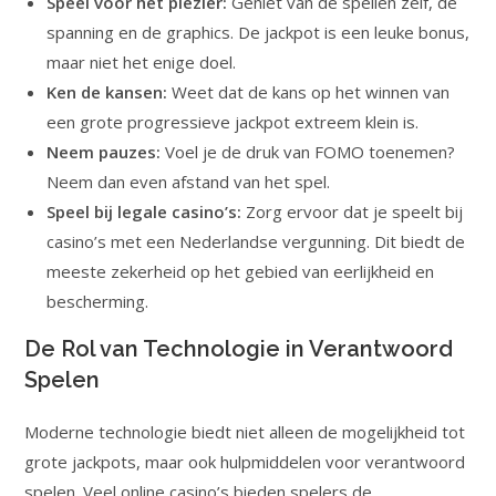
Speel voor het plezier:
Geniet van de spellen zelf, de
spanning en de graphics. De jackpot is een leuke bonus,
maar niet het enige doel.
Ken de kansen:
Weet dat de kans op het winnen van
een grote progressieve jackpot extreem klein is.
Neem pauzes:
Voel je de druk van FOMO toenemen?
Neem dan even afstand van het spel.
Speel bij legale casino’s:
Zorg ervoor dat je speelt bij
casino’s met een Nederlandse vergunning. Dit biedt de
meeste zekerheid op het gebied van eerlijkheid en
bescherming.
De Rol van Technologie in Verantwoord
Spelen
Moderne technologie biedt niet alleen de mogelijkheid tot
grote jackpots, maar ook hulpmiddelen voor verantwoord
spelen. Veel online casino’s bieden spelers de