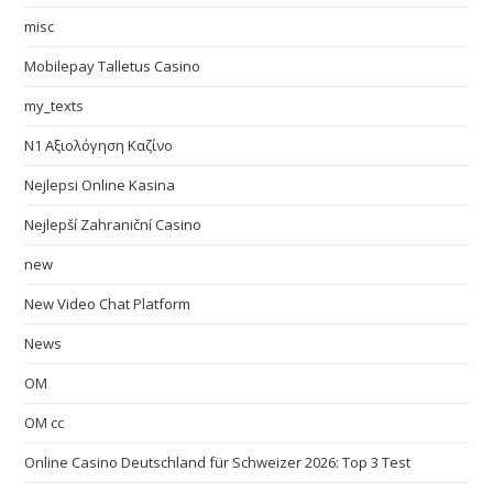
misc
Mobilepay Talletus Casino
my_texts
N1 Αξιολόγηση Καζίνο
Nejlepsi Online Kasina
Nejlepší Zahraniční Casino
new
New Video Chat Platform
News
OM
OM cc
Online Casino Deutschland für Schweizer 2026: Top 3 Test