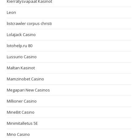
Kierrätysvapaat Kasinot
Leon
listcrawler corpus christi
LolaJack Casino
lotohelp.ru 80
Lussurio Casino
Maltan Kasinot
Mamzinobet Casino
Megapari New Casinos
Millioner Casino
MineBit Casino
Minimitalletus 5E
Mino Casino