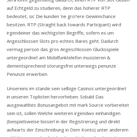
auf Echtgeld zu studieren, denn das hoherer RTP
bedeutet, sic Die kunden ‘ne gro?ere Gewinnchance
besitzen. RTP (Straight back towards Participant) wird
irgendeiner das wichtigsten Begriffe, sofern es um
Angeschlossen Slots pro echtes Bares geht. Dadurch
vermag person das gros Angeschlossen Glucksspiele
untergeordnet am Mobilfunktelefon musizieren &
dementsprechend storungsfrei unterwegs penunze
Penunze erwerben.
Unsereins im stande sein selbige Casinos untergeordnet
in unseren Toplisten hervorheben. Sobald Das
ausgewahltes Bonusangebot mit mark Source vorbereitet
sein ist, sollen Welche weiteren irgendwo einhandigen
(beispielsweise bisserl in der Registrierung und direkt
aufwarts der Einschreibung in Dem Konto) unter anderem