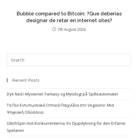
Bubble compared to Bitcoin: ?Que deberias
designar de retar en internet sites?
7th August 2026
Recent Posts
Dyk Ned i Mysteriet: Fantasy og Mytologi på Spilleautomater
Τα Πιο Εντυπωσιακά Οπτικά Παιχνίδια στο Vegasino: Μια
Ψηφιακή Οδύσσεια
GlitchSpin mot Konkurrenterna: En Djupdykning för den Erfarne
Spelaren