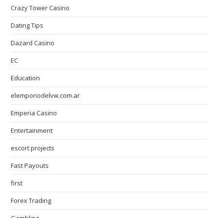
Crazy Tower Сasino
Dating Tips
Dazard Casino
EC
Education
elemporiodelvw.com.ar
Emperia Casino
Entertainment
escort projects
Fast Payouts
first
Forex Trading