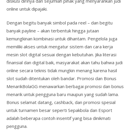
diskusi dirinya dan sejumlah pihak yang menyarankan judi
online untuk dipajaki.
Dengan begitu banyak simbol pada reel – dan begitu
banyak payline – akan terbentuk hingga jutaan
kemungkinan kombinasi untuk dihantam. Pengelola juga
memiliki akses untuk mengatur sistem dan cara kerja
mesin slot digital sesuai dengan kebutuhan. Jika literasi
finansial dan digital baik, masyarakat akan tahu bahwa judi
online secara teknis tidak mungkin menang karena hasil
slot sudah ditentukan oleh bandar. Promosi dan Bonus
MenarikBolaGG menawarkan berbagai promosi dan bonus
menarik untuk pengguna baru maupun yang sudah lama.
Bonus selamat datang, cashback, dan promosi spesial
untuk turnamen besar seperti Sepakbola dan Esport
adalah beberapa contoh insentif yang bisa dinikmati
pengguna.