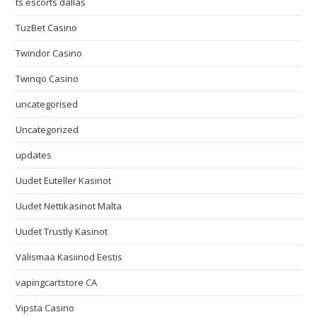
ts escorts dallas
TuzBet Casino
Twindor Casino
Twinqo Casino
uncategorised
Uncategorized
updates
Uudet Euteller Kasinot
Uudet Nettikasinot Malta
Uudet Trustly Kasinot
Välismaa Kasiinod Eestis
vapingcartstore CA
Vipsta Casino