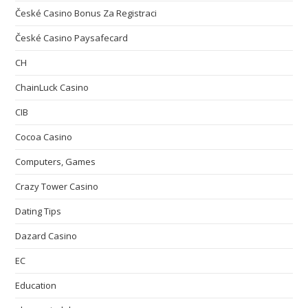
České Casino Bonus Za Registraci
České Casino Paysafecard
CH
ChainLuck Casino
CIB
Cocoa Casino
Computers, Games
Crazy Tower Сasino
Dating Tips
Dazard Casino
EC
Education