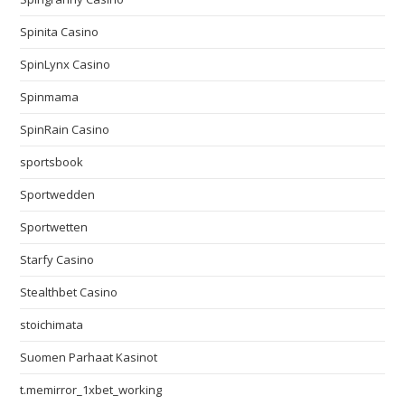
Spinita Casino
SpinLynx Casino
Spinmama
SpinRain Casino
sportsbook
Sportwedden
Sportwetten
Starfy Casino
Stealthbet Casino
stoichimata
Suomen Parhaat Kasinot
t.memirror_1xbet_working