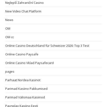
Nejlepší Zahraniční Casino
New Video Chat Platform
News
OM
OM cc
Online Casino Deutschland für Schweizer 2026: Top 3 Test
Online Casino Paysafe
Online Casino Vklad Paysafecard
pages
Parhaat Nordea Kasinot
Parimad Kasiino Pakkumised
Parimad Välismaa Kasiinod
Paynplay Kasiino Eesti