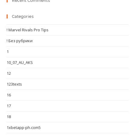
Recent Comments
Categories
! Marvel Rivals Pro Tips
! Без рубрики
1
10_07_AU_AKS
12
123texts
16
17
18
1xbetapp-ph.com5