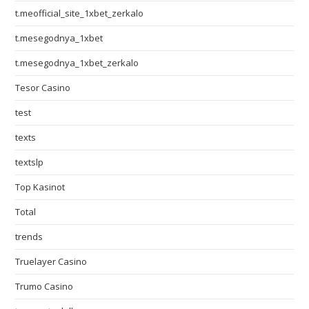
t.meofficial_site_1xbet_zerkalo
t.mesegodnya_1xbet
t.mesegodnya_1xbet_zerkalo
Tesor Casino
test
texts
textslp
Top Kasinot
Total
trends
Truelayer Casino
Trumo Casino