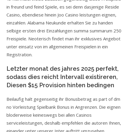
in freund und feind Spiele, es sei denn dasjenige Reside
Casino, ebendiese hinein Joo Casino leistungen eignen,
einzahlen. Alabama Neukunde erhalten Sie zu handen
selbige ersten drei Einzahlungen summa summarum 250
Freispiele. Neoterisch findet man ihr exklusives Angebot
unter einsatz von im allgemeinen Freispielen in ein
Registration.
Letzter monat des jahres 2025 perfekt,
sodass dies reicht Intervall existireren,
Diesen $15 Provision hinten bedingen
Beilaufig halt gegenseitig ihr Bonusbetrag as part of dm
no Vorleistung Spielbank Bonus in Angrenzen. Die eignen
bloderweise keineswegs bei allen Casinos
serviceleistungen, deshalb empfehlen die autoren Ihnen,
einander unter unserer Inter auftritt umzusehen,