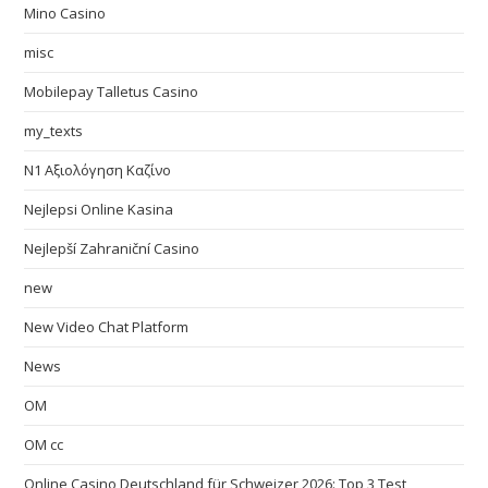
Mino Casino
misc
Mobilepay Talletus Casino
my_texts
N1 Αξιολόγηση Καζίνο
Nejlepsi Online Kasina
Nejlepší Zahraniční Casino
new
New Video Chat Platform
News
OM
OM cc
Online Casino Deutschland für Schweizer 2026: Top 3 Test