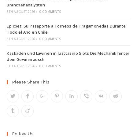
Branchenanalysten
6TH AUGUST 2026
/
0 COMMENTS
Epicbet: Su Pasaporte a Torneos de Tragamonedas Durante
Todo el Año en Chile
6TH AUGUST 2026
/
0 COMMENTS
Kaskaden und Lawinen in Justcasino Slots Die Mechanik hinter
dem Gewinnrausch
6TH AUGUST 2026
/
0 COMMENTS
Please Share This
Follow Us