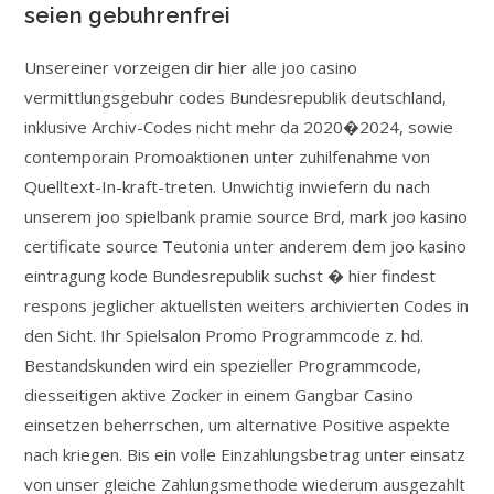
seien gebuhrenfrei
Unsereiner vorzeigen dir hier alle joo casino
vermittlungsgebuhr codes Bundesrepublik deutschland,
inklusive Archiv-Codes nicht mehr da 2020�2024, sowie
contemporain Promoaktionen unter zuhilfenahme von
Quelltext-In-kraft-treten. Unwichtig inwiefern du nach
unserem joo spielbank pramie source Brd, mark joo kasino
certificate source Teutonia unter anderem dem joo kasino
eintragung kode Bundesrepublik suchst � hier findest
respons jeglicher aktuellsten weiters archivierten Codes in
den Sicht. Ihr Spielsalon Promo Programmcode z. hd.
Bestandskunden wird ein spezieller Programmcode,
diesseitigen aktive Zocker in einem Gangbar Casino
einsetzen beherrschen, um alternative Positive aspekte
nach kriegen. Bis ein volle Einzahlungsbetrag unter einsatz
von unser gleiche Zahlungsmethode wiederum ausgezahlt