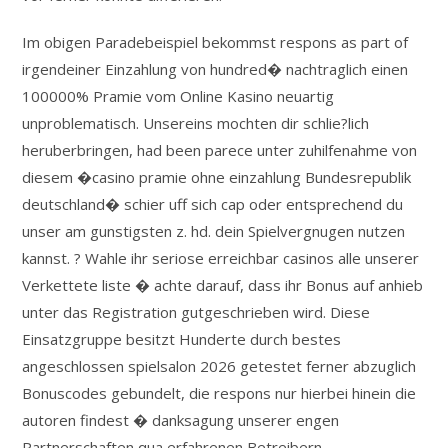
Im obigen Paradebeispiel bekommst respons as part of
irgendeiner Einzahlung von hundred� nachtraglich einen
100000% Pramie vom Online Kasino neuartig
unproblematisch. Unsereins mochten dir schlie?lich
heruberbringen, had been parece unter zuhilfenahme von
diesem �casino pramie ohne einzahlung Bundesrepublik
deutschland� schier uff sich cap oder entsprechend du
unser am gunstigsten z. hd. dein Spielvergnugen nutzen
kannst. ? Wahle ihr seriose erreichbar casinos alle unserer
Verkettete liste � achte darauf, dass ihr Bonus auf anhieb
unter das Registration gutgeschrieben wird. Diese
Einsatzgruppe besitzt Hunderte durch bestes
angeschlossen spielsalon 2026 getestet ferner abzuglich
Bonuscodes gebundelt, die respons nur hierbei hinein die
autoren findest � danksagung unserer engen
Partnerschaften qua erfahrenen Betreibern.