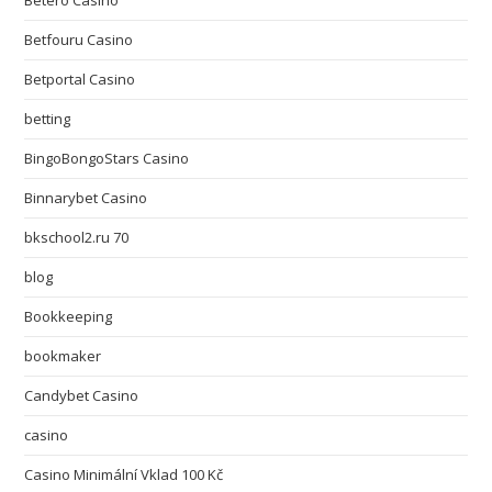
Betero Casino
Betfouru Casino
Betportal Casino
betting
BingoBongoStars Casino
Binnarybet Casino
bkschool2.ru 70
blog
Bookkeeping
bookmaker
Candybet Casino
casino
Casino Minimální Vklad 100 Kč