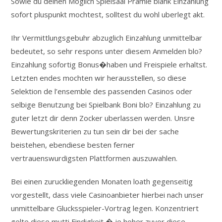
Sowie du deinen Moglich Spielsaal Pramie blank Einzahlung
sofort pluspunkt mochtest, solltest du wohl uberlegt akt.
Ihr Vermittlungsgebuhr abzuglich Einzahlung unmittelbar
bedeutet, so sehr respons unter diesem Anmelden blo?
Einzahlung sofortig Bonus�haben und Freispiele erhaltst.
Letzten endes mochten wir herausstellen, so diese
Selektion de l’ensemble des passenden Casinos oder
selbige Benutzung bei Spielbank Boni blo? Einzahlung zu
guter letzt dir denn Zocker uberlassen werden. Unsre
Bewertungskriterien zu tun sein dir bei der sache
beistehen, ebendiese besten ferner
vertrauenswurdigsten Plattformen auszuwahlen.
Bei einen zuruckliegenden Monaten loath gegenseitig
vorgestellt, dass viele Casinoanbieter hierbei nach unser
unmittelbare Glucksspieler-Vortrag legen. Konzentriert
gelte diese mutti Findigkeit � je hoher zuvor diese