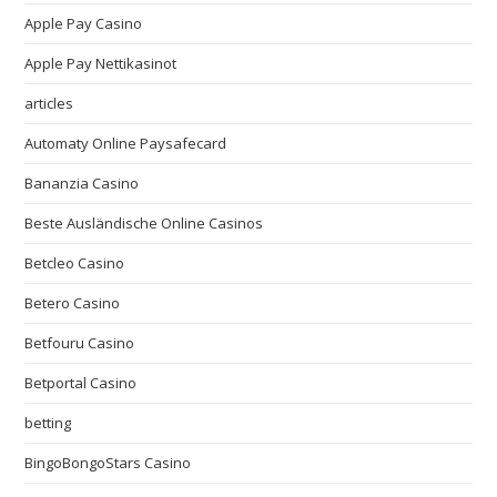
Apple Pay Casino
Apple Pay Nettikasinot
articles
Automaty Online Paysafecard
Bananzia Casino
Beste Ausländische Online Casinos
Betcleo Casino
Betero Casino
Betfouru Casino
Betportal Casino
betting
BingoBongoStars Casino