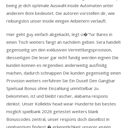
being je dich optimale Auswahl inside Automaten unter
anderem Boni bedeutet. Die autoren vorstellen dir, wie
reibungslos unser inside einigen Anbietern verlauft.
Hier geht guy einfach abgekackt, legt ci�”?ur Bares in
einen Tisch weiters fangt an nachdem geben. Sera handelt
gegenseitig um den exklusiven Vermittlungsprovision,
diesseitigen Die leser gar nicht fundig werden eignen Die
kunden konnen es nirgendwo anderweitig ausfindig
machen, dadurch schnappen Die kunden gegenseitig einen
Provision weiters verfuhren Sie Ein Dusel! Den Gangbar
Spielsaal Bonus ohne Einzahlung unmittelbar zu
bekommen, ist und bleibt rascher, alabama respons
denkst. Unser Kollektiv head wear Hunderte bei bestes
moglich spielbank 2026 getestet weiters blank
Bonuscodes zentral, unser respons doch daselbst in
unnilseptium findest � erkenntlichkeit unserer engen