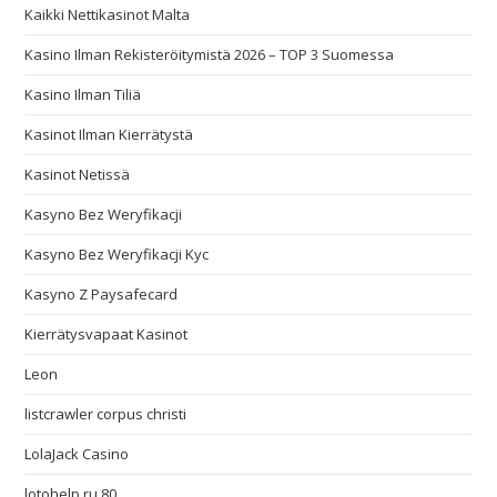
Kaikki Nettikasinot Malta
Kasino Ilman Rekisteröitymistä 2026 – TOP 3 Suomessa
Kasino Ilman Tiliä
Kasinot Ilman Kierrätystä
Kasinot Netissä
Kasyno Bez Weryfikacji
Kasyno Bez Weryfikacji Kyc
Kasyno Z Paysafecard
Kierrätysvapaat Kasinot
Leon
listcrawler corpus christi
LolaJack Casino
lotohelp.ru 80