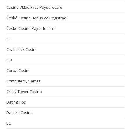
Casino Vklad Přes Paysafecard
České Casino Bonus Za Registraci
České Casino Paysafecard
CH
ChainLuck Casino
CIB
Cocoa Casino
Computers, Games
Crazy Tower Сasino
Dating Tips
Dazard Casino
EC