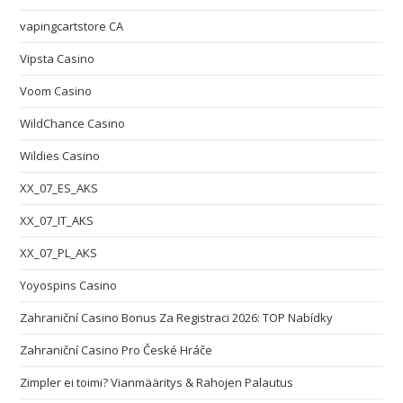
vapingcartstore CA
Vipsta Casino
Voom Casino
WildChance Casino
Wildies Casino
XX_07_ES_AKS
XX_07_IT_AKS
XX_07_PL_AKS
Yoyospins Casino
Zahraniční Casino Bonus Za Registraci 2026: TOP Nabídky
Zahraniční Casino Pro České Hráče
Zimpler ei toimi? Vianmääritys & Rahojen Palautus