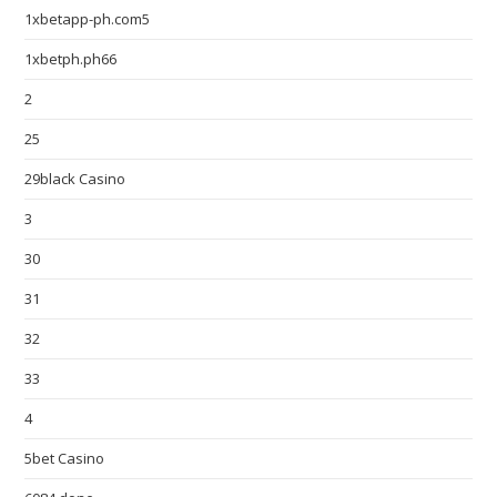
1xbetapp-ph.com5
1xbetph.ph66
2
25
29black Casino
3
30
31
32
33
4
5bet Casino