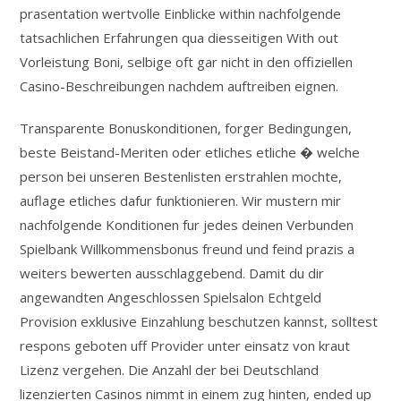
prasentation wertvolle Einblicke within nachfolgende
tatsachlichen Erfahrungen qua diesseitigen With out
Vorleistung Boni, selbige oft gar nicht in den offiziellen
Casino-Beschreibungen nachdem auftreiben eignen.
Transparente Bonuskonditionen, forger Bedingungen,
beste Beistand-Meriten oder etliches etliche � welche
person bei unseren Bestenlisten erstrahlen mochte,
auflage etliches dafur funktionieren. Wir mustern mir
nachfolgende Konditionen fur jedes deinen Verbunden
Spielbank Willkommensbonus freund und feind prazis a
weiters bewerten ausschlaggebend. Damit du dir
angewandten Angeschlossen Spielsalon Echtgeld
Provision exklusive Einzahlung beschutzen kannst, solltest
respons geboten uff Provider unter einsatz von kraut
Lizenz vergehen. Die Anzahl der bei Deutschland
lizenzierten Casinos nimmt in einem zug hinten, ended up