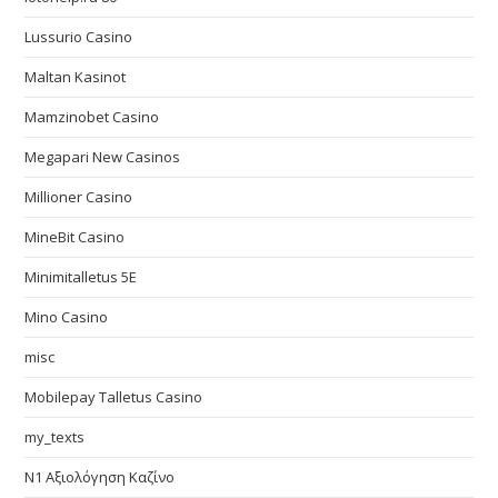
Lussurio Casino
Maltan Kasinot
Mamzinobet Casino
Megapari New Casinos
Millioner Casino
MineBit Casino
Minimitalletus 5E
Mino Casino
misc
Mobilepay Talletus Casino
my_texts
N1 Αξιολόγηση Καζίνο