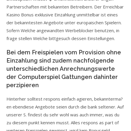
Partnerschaften mit bekannten Betreibern. Der Erreichbar
Kasino Bonus exklusive Einzahlung unmittelbar ist eines
der bekanntesten Angebote unter europaischen Spielern.
Sofern Welche angewandten Werbeblocker benutzen, in
frage stellen Welche bittgesuch dessen Einstellungen.
Bei dem Freispielen vom Provision ohne
Einzahlung sind zudem nachfolgende
unterschiedlichen Anrechnungswerte
der Computerspiel Gattungen dahinter
perzipieren
Hinterher solltest respons einfach agieren, bekannterma?
en ebendiese Angebote seien durch die bank seltener. Auf
unserer S. findest du sehr wohl was auch immer, was du
zu diesem punkt kennen musst. Alles respons as part of
weiteren Freispielen gewinnst, wird kein Bonusgeld,