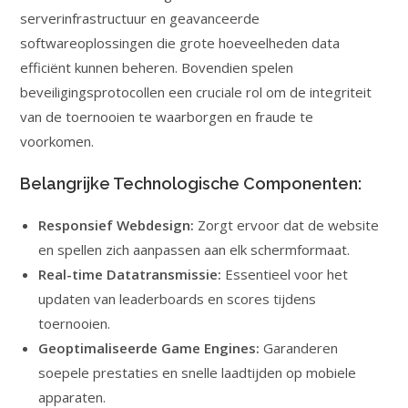
serverinfrastructuur en geavanceerde
softwareoplossingen die grote hoeveelheden data
efficiënt kunnen beheren. Bovendien spelen
beveiligingsprotocollen een cruciale rol om de integriteit
van de toernooien te waarborgen en fraude te
voorkomen.
Belangrijke Technologische Componenten:
Responsief Webdesign:
Zorgt ervoor dat de website
en spellen zich aanpassen aan elk schermformaat.
Real-time Datatransmissie:
Essentieel voor het
updaten van leaderboards en scores tijdens
toernooien.
Geoptimaliseerde Game Engines:
Garanderen
soepele prestaties en snelle laadtijden op mobiele
apparaten.