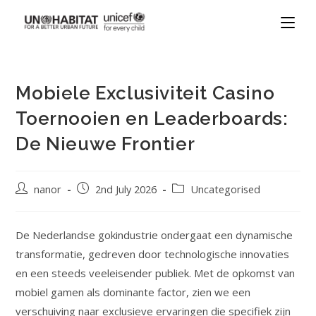
Mobiele Exclusiviteit Casino
Toernooien en Leaderboards:
De Nieuwe Frontier
nanor
2nd July 2026
Uncategorised
De Nederlandse gokindustrie ondergaat een dynamische
transformatie, gedreven door technologische innovaties
en een steeds veeleisender publiek. Met de opkomst van
mobiel gamen als dominante factor, zien we een
verschuiving naar exclusieve ervaringen die specifiek zijn