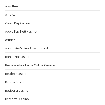
ai-girlfriend
all_BAz
Apple Pay Casino
Apple Pay Nettikasinot
articles
Automaty Online Paysafecard
Bananzia Casino
Beste Ausländische Online Casinos
Betcleo Casino
Betero Casino
Betfouru Casino
Betportal Casino