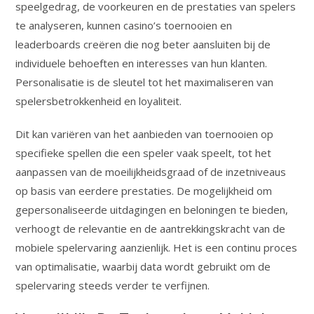
speelgedrag, de voorkeuren en de prestaties van spelers
te analyseren, kunnen casino’s toernooien en
leaderboards creëren die nog beter aansluiten bij de
individuele behoeften en interesses van hun klanten.
Personalisatie is de sleutel tot het maximaliseren van
spelersbetrokkenheid en loyaliteit.
Dit kan variëren van het aanbieden van toernooien op
specifieke spellen die een speler vaak speelt, tot het
aanpassen van de moeilijkheidsgraad of de inzetniveaus
op basis van eerdere prestaties. De mogelijkheid om
gepersonaliseerde uitdagingen en beloningen te bieden,
verhoogt de relevantie en de aantrekkingskracht van de
mobiele spelervaring aanzienlijk. Het is een continu proces
van optimalisatie, waarbij data wordt gebruikt om de
spelervaring steeds verder te verfijnen.