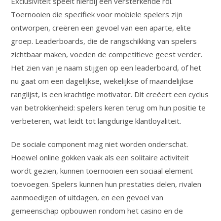
Exclusiviteit speelt hierbij een versterkende rol.
Toernooien die specifiek voor mobiele spelers zijn
ontworpen, creëren een gevoel van een aparte, elite
groep. Leaderboards, die de rangschikking van spelers
zichtbaar maken, voeden de competitieve geest verder.
Het zien van je naam stijgen op een leaderboard, of het
nu gaat om een dagelijkse, wekelijkse of maandelijkse
ranglijst, is een krachtige motivator. Dit creëert een cyclus
van betrokkenheid: spelers keren terug om hun positie te
verbeteren, wat leidt tot langdurige klantloyaliteit.
De sociale component mag niet worden onderschat.
Hoewel online gokken vaak als een solitaire activiteit
wordt gezien, kunnen toernooien een sociaal element
toevoegen. Spelers kunnen hun prestaties delen, rivalen
aanmoedigen of uitdagen, en een gevoel van
gemeenschap opbouwen rondom het casino en de