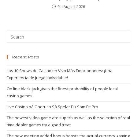
4th August 2026
Recent Posts
Los 10 Shows de Casino en Vivo Más Emocionantes: ¡Una
Experiencia de Juego Inolvidable!
On line black-jack gives the finest probability of people local
casino games
Live Casino på Onerush Så Spelar Du Som Ett Pro
The newest video game are superb as well as the selection of real
time dealer games try a good treat
The new greeting added bonus boosts the actual-currency gaming