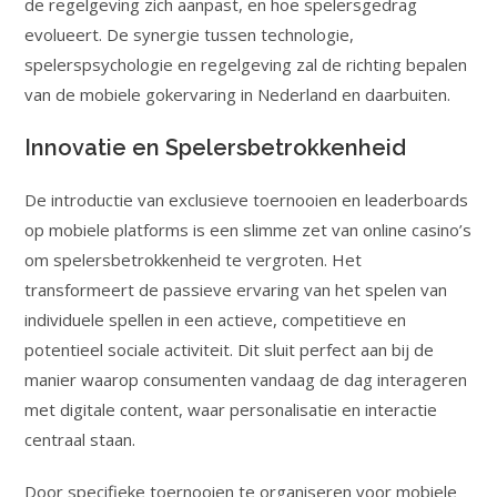
de regelgeving zich aanpast, en hoe spelersgedrag
evolueert. De synergie tussen technologie,
spelerspsychologie en regelgeving zal de richting bepalen
van de mobiele gokervaring in Nederland en daarbuiten.
Innovatie en Spelersbetrokkenheid
De introductie van exclusieve toernooien en leaderboards
op mobiele platforms is een slimme zet van online casino’s
om spelersbetrokkenheid te vergroten. Het
transformeert de passieve ervaring van het spelen van
individuele spellen in een actieve, competitieve en
potentieel sociale activiteit. Dit sluit perfect aan bij de
manier waarop consumenten vandaag de dag interageren
met digitale content, waar personalisatie en interactie
centraal staan.
Door specifieke toernooien te organiseren voor mobiele