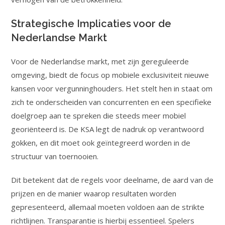
Strategische Implicaties voor de
Nederlandse Markt
Voor de Nederlandse markt, met zijn gereguleerde
omgeving, biedt de focus op mobiele exclusiviteit nieuwe
kansen voor vergunninghouders. Het stelt hen in staat om
zich te onderscheiden van concurrenten en een specifieke
doelgroep aan te spreken die steeds meer mobiel
georiënteerd is. De KSA legt de nadruk op verantwoord
gokken, en dit moet ook geïntegreerd worden in de
structuur van toernooien.
Dit betekent dat de regels voor deelname, de aard van de
prijzen en de manier waarop resultaten worden
gepresenteerd, allemaal moeten voldoen aan de strikte
richtlijnen. Transparantie is hierbij essentieel. Spelers