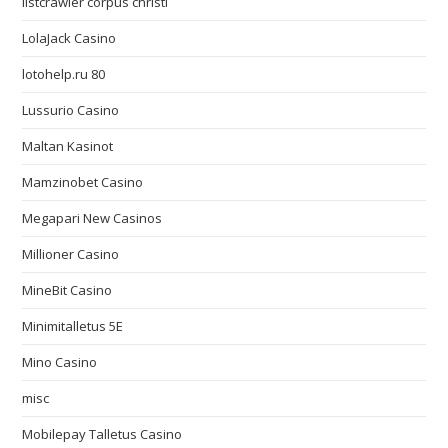
listcrawler corpus christi
LolaJack Casino
lotohelp.ru 80
Lussurio Casino
Maltan Kasinot
Mamzinobet Casino
Megapari New Casinos
Millioner Casino
MineBit Casino
Minimitalletus 5E
Mino Casino
misc
Mobilepay Talletus Casino