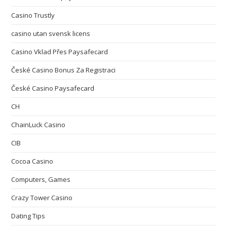
Casino Trustly
casino utan svensk licens
Casino Vklad Přes Paysafecard
České Casino Bonus Za Registraci
České Casino Paysafecard
CH
ChainLuck Casino
CIB
Cocoa Casino
Computers, Games
Crazy Tower Сasino
Dating Tips