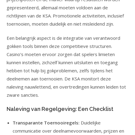
gepresenteerd, allemaal moeten voldoen aan de
richtlijnen van de KSA. Promotionele activiteiten, inclusief
toernooien, moeten duidelijk en niet misleidend zijn.
Een belangrijk aspect is de integratie van verantwoord
gokken tools binnen deze competitieve structuren.
Casino’s moeten ervoor zorgen dat spelers limieten
kunnen instellen, zichzelf kunnen uitsluiten en toegang
hebben tot hulp bij gokproblemen, zelfs tijdens het
deelnemen aan toernooien. De KSA monitort deze
naleving nauwlettend, en overtredingen kunnen leiden tot
zware sancties.
Naleving van Regelgeving: Een Checklist
Transparante Toernooiregels:
Duidelijke
communicatie over deelnamevoorwaarden, prijzen en