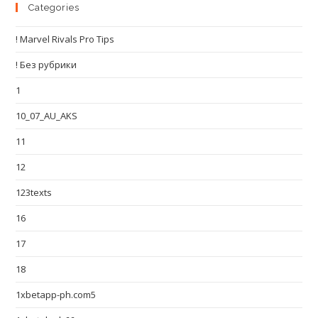
Categories
! Marvel Rivals Pro Tips
! Без рубрики
1
10_07_AU_AKS
11
12
123texts
16
17
18
1xbetapp-ph.com5