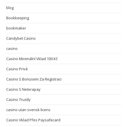
blog
Bookkeeping
bookmaker
Candybet Casino
casino
Casino Minimální Vklad 100 Kč
Casino Privé
Casino S Bonusem Za Registraci
Casino S Neterapay
Casino Trustly
casino utan svensk licens
Casino Vklad Přes Paysafecard