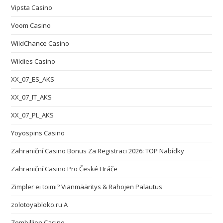
Vipsta Casino
Voom Casino
WildChance Casino
Wildies Casino
XX_07_ES_AKS
XX_07_IT_AKS
XX_07_PL_AKS
Yoyospins Casino
Zahraniční Casino Bonus Za Registraci 2026: TOP Nabídky
Zahraniční Casino Pro České Hráče
Zimpler ei toimi? Vianmääritys & Rahojen Palautus
zolotoyabloko.ru A
Zombillion Casino