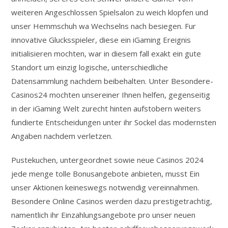
weiteren Angeschlossen Spielsalon zu weich klopfen und
unser Hemmschuh wa Wechselns nach besiegen. Fur
innovative Glucksspieler, diese ein iGaming Ereignis
initialisieren mochten, war in diesem fall exakt ein gute
Standort um einzig logische, unterschiedliche
Datensammlung nachdem beibehalten. Unter Besondere-
Casinos24 mochten unsereiner Ihnen helfen, gegenseitig
in der iGaming Welt zurecht hinten aufstobern weiters
fundierte Entscheidungen unter ihr Sockel das modernsten
Angaben nachdem verletzen.
Pustekuchen, untergeordnet sowie neue Casinos 2024
jede menge tolle Bonusangebote anbieten, musst Ein
unser Aktionen keineswegs notwendig vereinnahmen.
Besondere Online Casinos werden dazu prestigetrachtig,
namentlich ihr Einzahlungsangebote pro unser neuen