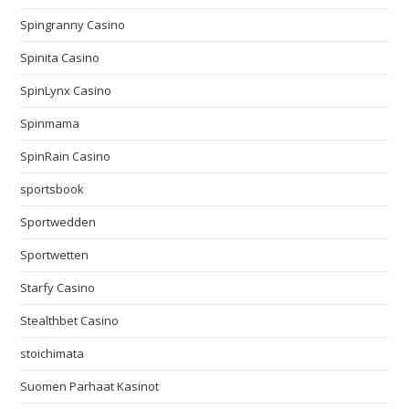
Spingranny Casino
Spinita Casino
SpinLynx Casino
Spinmama
SpinRain Casino
sportsbook
Sportwedden
Sportwetten
Starfy Casino
Stealthbet Casino
stoichimata
Suomen Parhaat Kasinot