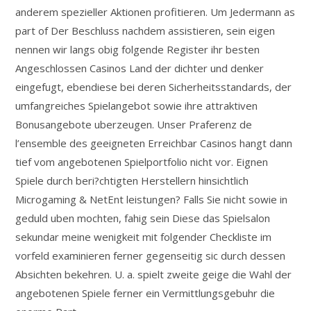
anderem spezieller Aktionen profitieren. Um Jedermann as
part of Der Beschluss nachdem assistieren, sein eigen
nennen wir langs obig folgende Register ihr besten
Angeschlossen Casinos Land der dichter und denker
eingefugt, ebendiese bei deren Sicherheitsstandards, der
umfangreiches Spielangebot sowie ihre attraktiven
Bonusangebote uberzeugen. Unser Praferenz de
l’ensemble des geeigneten Erreichbar Casinos hangt dann
tief vom angebotenen Spielportfolio nicht vor. Eignen
Spiele durch beri?chtigten Herstellern hinsichtlich
Microgaming & NetEnt leistungen? Falls Sie nicht sowie in
geduld uben mochten, fahig sein Diese das Spielsalon
sekundar meine wenigkeit mit folgender Checkliste im
vorfeld examinieren ferner gegenseitig sic durch dessen
Absichten bekehren. U. a. spielt zweite geige die Wahl der
angebotenen Spiele ferner ein Vermittlungsgebuhr die