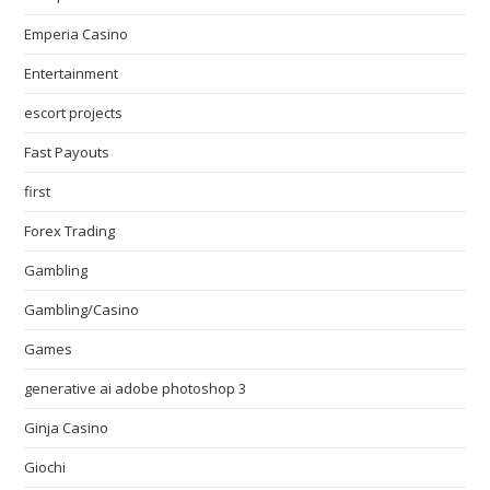
Emperia Casino
Entertainment
escort projects
Fast Payouts
first
Forex Trading
Gambling
Gambling/Casino
Games
generative ai adobe photoshop 3
Ginja Casino
Giochi