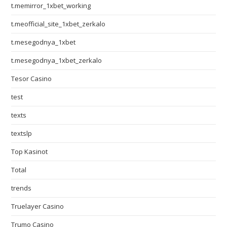
t.memirror_1xbet_working
t.meofficial_site_1xbet_zerkalo
t.mesegodnya_1xbet
t.mesegodnya_1xbet_zerkalo
Tesor Casino
test
texts
textslp
Top Kasinot
Total
trends
Truelayer Casino
Trumo Casino