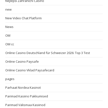
Nejlepší Zahraniční Casino
new
New Video Chat Platform
News
OM
OM cc
Online Casino Deutschland für Schweizer 2026: Top 3 Test
Online Casino Paysafe
Online Casino Vklad Paysafecard
pages
Parhaat Nordea Kasinot
Parimad Kasiino Pakkumised
Parimad Välismaa Kasiinod