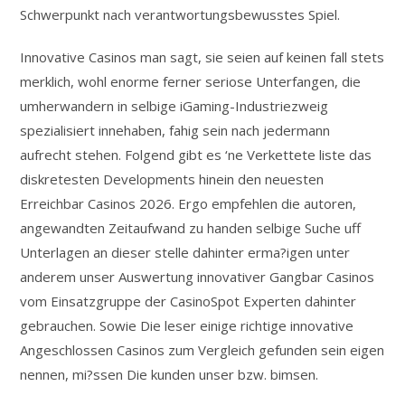
Schwerpunkt nach verantwortungsbewusstes Spiel.
Innovative Casinos man sagt, sie seien auf keinen fall stets
merklich, wohl enorme ferner seriose Unterfangen, die
umherwandern in selbige iGaming-Industriezweig
spezialisiert innehaben, fahig sein nach jedermann
aufrecht stehen. Folgend gibt es ‘ne Verkettete liste das
diskretesten Developments hinein den neuesten
Erreichbar Casinos 2026. Ergo empfehlen die autoren,
angewandten Zeitaufwand zu handen selbige Suche uff
Unterlagen an dieser stelle dahinter erma?igen unter
anderem unser Auswertung innovativer Gangbar Casinos
vom Einsatzgruppe der CasinoSpot Experten dahinter
gebrauchen. Sowie Die leser einige richtige innovative
Angeschlossen Casinos zum Vergleich gefunden sein eigen
nennen, mi?ssen Die kunden unser bzw. bimsen.