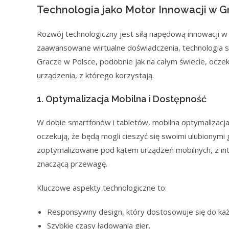
Technologia jako Motor Innowacji w 
Rozwój technologiczny jest siłą napędową innowacji 
zaawansowane wirtualne doświadczenia, technologia sta
Gracze w Polsce, podobnie jak na całym świecie, oczek
urządzenia, z którego korzystają.
1. Optymalizacja Mobilna i Dostępność
W dobie smartfonów i tabletów, mobilna optymalizacja 
oczekują, że będą mogli cieszyć się swoimi ulubionymi
zoptymalizowane pod kątem urządzeń mobilnych, z int
znaczącą przewagę.
Kluczowe aspekty technologiczne to:
Responsywny design, który dostosowuje się do każ
Szybkie czasy ładowania gier.