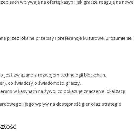
rzepisach wpływają na ofertę kasyn i jak gracze reagują na nowe
ana przez lokalne przepisy i preferencje kulturowe. Zrozumienie
o jest związane z rozwojem technologii blockchain.
er), co świadczy o świadomości graczy.
rami w kasynach na żywo, co pokazuje znaczenie lokalizacji.
azardowego i jego wpływ na dostępność gier oraz strategie
szłość