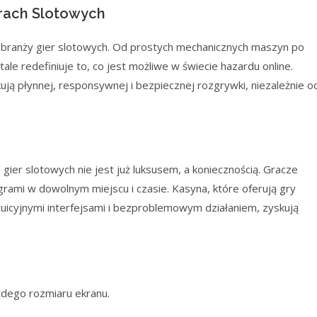
Grach Slotowych
w branży gier slotowych. Od prostych mechanicznych maszyn po
le redefiniuje to, co jest możliwe w świecie hazardu online.
ują płynnej, responsywnej i bezpiecznej rozgrywki, niezależnie o
gier slotowych nie jest już luksusem, a koniecznością. Gracze
 grami w dowolnym miejscu i czasie. Kasyna, które oferują gry
uicyjnymi interfejsami i bezproblemowym działaniem, zyskują
dego rozmiaru ekranu.