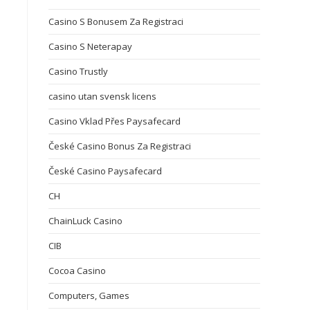
Casino S Bonusem Za Registraci
Casino S Neterapay
Casino Trustly
casino utan svensk licens
Casino Vklad Přes Paysafecard
České Casino Bonus Za Registraci
České Casino Paysafecard
CH
ChainLuck Casino
CIB
Cocoa Casino
Computers, Games