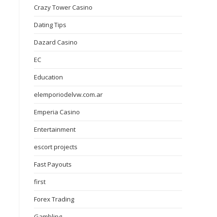
Crazy Tower Сasino
Dating Tips
Dazard Casino
EC
Education
elemporiodelvw.com.ar
Emperia Casino
Entertainment
escort projects
Fast Payouts
first
Forex Trading
Gambling