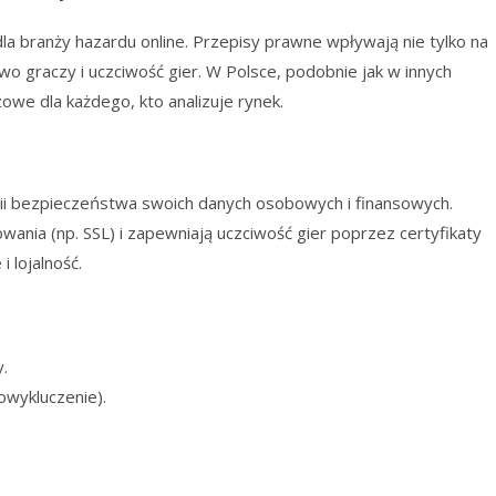
a branży hazardu online. Przepisy prawne wpływają nie tylko na
two graczy i uczciwość gier. W Polsce, podobnie jak w innych
czowe dla każdego, kto analizuje rynek.
r
ii bezpieczeństwa swoich danych osobowych i finansowych.
ania (np. SSL) i zapewniają uczciwość gier poprzez certyfikaty
 lojalność.
.
owykluczenie).