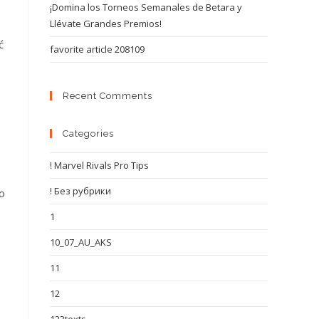
¡Domina los Torneos Semanales de Betara y
Llévate Grandes Premios!
ć
favorite article 208109
Recent Comments
Categories
! Marvel Rivals Pro Tips
! Без рубрики
o
1
10_07_AU_AKS
11
12