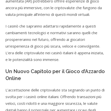
aumentata (AR) potrebbero offrire esperienze di gioco
ancora più immersive, con le criptovalute che fungono da
valuta principale all’interno di questi mondi virtuali.
I casinò che sapranno adattarsi rapidamente a questi
cambiamenti tecnologici e normativi saranno quelli che
prospereranno nel futuro, offrendo ai giocatori
un’esperienza di gioco più sicura, veloce e coinvolgente.
L’era delle criptovalute nei casinò italiani è appena iniziata,
e le potenzialità sono immense.
Un Nuovo Capitolo per il Gioco d’Azzardo
Online
L’accettazione delle criptovalute sta segnando un punto di
svolta per i casinò online italiani. Offrendo transazioni più
veloci, costi ridotti e una maggiore sicurezza, le valute
digitali hanno il potenziale per aumentare i ricavi degli