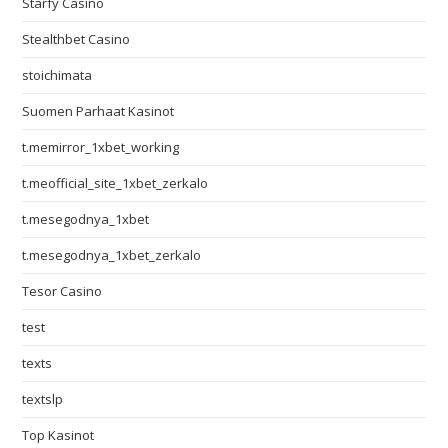
Starfy Casino
Stealthbet Casino
stoichimata
Suomen Parhaat Kasinot
t.memirror_1xbet_working
t.meofficial_site_1xbet_zerkalo
t.mesegodnya_1xbet
t.mesegodnya_1xbet_zerkalo
Tesor Casino
test
texts
textslp
Top Kasinot