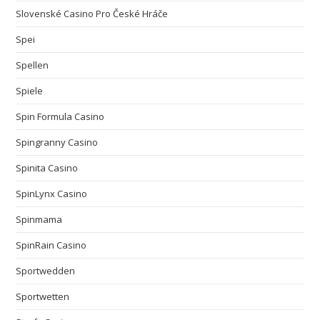
Slovenské Casino Pro České Hráče
Spei
Spellen
Spiele
Spin Formula Casino
Spingranny Casino
Spinita Casino
SpinLynx Casino
Spinmama
SpinRain Casino
Sportwedden
Sportwetten