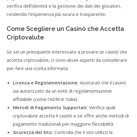
verifica dell’identità e la gestione dei dati dei giocatori,
rendendo l’esperienza più sicura e trasparente.
Come Scegliere un Casinò che Accetta
Criptovalute
Se sei un principiante interessato a provare un casinò che
accetta criptovalute, ci sono alcuni aspetti da considerare
per fare una scelta informata:
Licenza e Regolamentazione:
Assicurati che il casinò
sia autorizzato da un ente di regolamentazione
affidabile (come l’ADM in Italia).
Metodi di Pagamento Supportati:
Verifica quali
criptovalute accetta il casinò e se offre anche metodi di
pagamento tradizionali per maggiore flessibilità.
Sicurezza del Sito:
Controlla che il sito utilizzi la