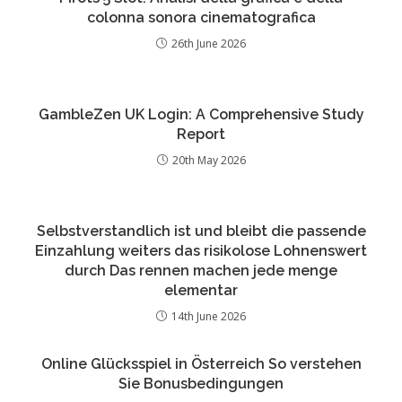
colonna sonora cinematografica
26th June 2026
GambleZen UK Login: A Comprehensive Study
Report
20th May 2026
Selbstverstandlich ist und bleibt die passende
Einzahlung weiters das risikolose Lohnenswert
durch Das rennen machen jede menge
elementar
14th June 2026
Online Glücksspiel in Österreich So verstehen
Sie Bonusbedingungen