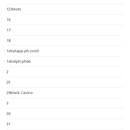
123texts
16
17
18
1xbetapp-ph.com5
1xbetph.ph66
2
25
29black Casino
3
30
31