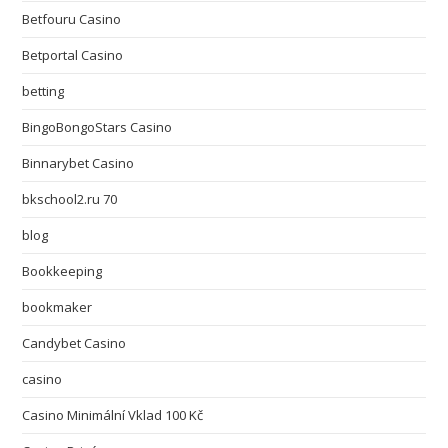
Betfouru Casino
Betportal Casino
betting
BingoBongoStars Casino
Binnarybet Casino
bkschool2.ru 70
blog
Bookkeeping
bookmaker
Candybet Casino
casino
Casino Minimální Vklad 100 Kč