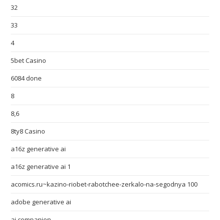
32
33
4
5bet Casino
6084 done
8
8,6
8ty8 Casino
a16z generative ai
a16z generative ai 1
acomics.ru~kazino-riobet-rabotchee-zerkalo-na-segodnya 100
adobe generative ai
ai companion