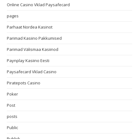
Online Casino Vklad Paysafecard
pages
Parhaat Nordea Kasinot
Parimad Kasiino Pakkumised
Parimad Välismaa Kasiinod
Paynplay Kasiino Eesti
Paysafecard Vklad Casino
Piratepots Casino
Poker
Post
posts
Public
Publick