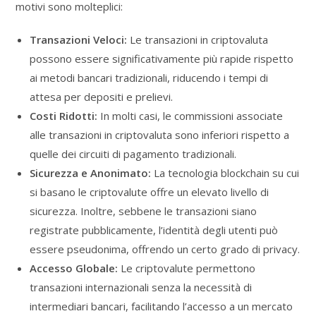
motivi sono molteplici:
Transazioni Veloci:
Le transazioni in criptovaluta
possono essere significativamente più rapide rispetto
ai metodi bancari tradizionali, riducendo i tempi di
attesa per depositi e prelievi.
Costi Ridotti:
In molti casi, le commissioni associate
alle transazioni in criptovaluta sono inferiori rispetto a
quelle dei circuiti di pagamento tradizionali.
Sicurezza e Anonimato:
La tecnologia blockchain su cui
si basano le criptovalute offre un elevato livello di
sicurezza. Inoltre, sebbene le transazioni siano
registrate pubblicamente, l’identità degli utenti può
essere pseudonima, offrendo un certo grado di privacy.
Accesso Globale:
Le criptovalute permettono
transazioni internazionali senza la necessità di
intermediari bancari, facilitando l’accesso a un mercato