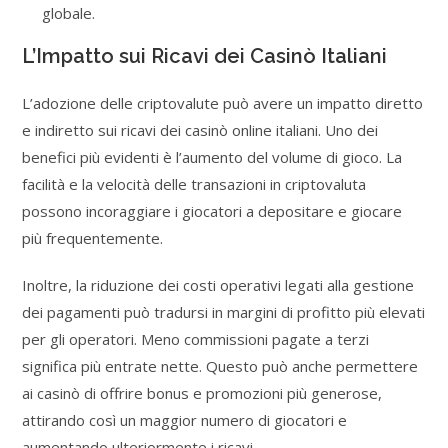
globale.
L’Impatto sui Ricavi dei Casinò Italiani
L’adozione delle criptovalute può avere un impatto diretto
e indiretto sui ricavi dei casinò online italiani. Uno dei
benefici più evidenti è l’aumento del volume di gioco. La
facilità e la velocità delle transazioni in criptovaluta
possono incoraggiare i giocatori a depositare e giocare
più frequentemente.
Inoltre, la riduzione dei costi operativi legati alla gestione
dei pagamenti può tradursi in margini di profitto più elevati
per gli operatori. Meno commissioni pagate a terzi
significa più entrate nette. Questo può anche permettere
ai casinò di offrire bonus e promozioni più generose,
attirando così un maggior numero di giocatori e
aumentando ulteriormente i ricavi.