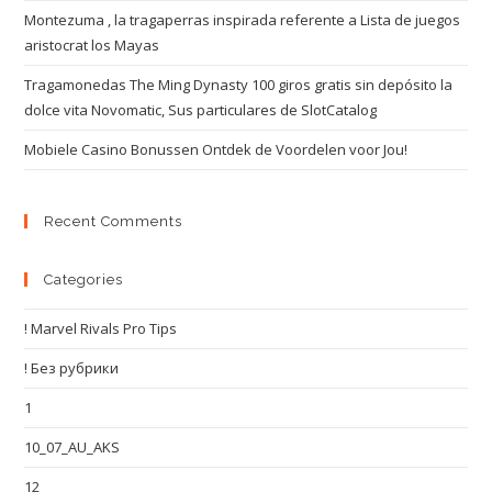
Montezuma , la tragaperras inspirada referente a Lista de juegos
aristocrat los Mayas
Tragamonedas The Ming Dynasty 100 giros gratis sin depósito la
dolce vita Novomatic, Sus particulares de SlotCatalog
Mobiele Casino Bonussen Ontdek de Voordelen voor Jou!
Recent Comments
Categories
! Marvel Rivals Pro Tips
! Без рубрики
1
10_07_AU_AKS
12