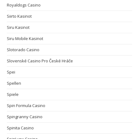
Royaldogs Casino
Siirto Kasinot
Siru Kasinot
Siru Mobile Kasinot
Slotorado Casino
Slovenské Casino Pro České Hráče
Spei
Spellen
Spiele
Spin Formula Casino
Spingranny Casino
Spinita Casino