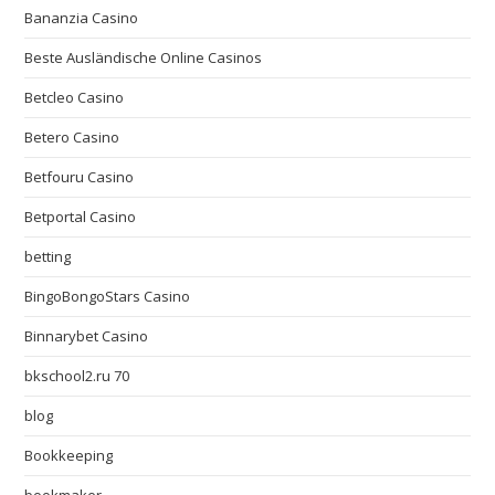
Bananzia Casino
Beste Ausländische Online Casinos
Betcleo Casino
Betero Casino
Betfouru Casino
Betportal Casino
betting
BingoBongoStars Casino
Binnarybet Casino
bkschool2.ru 70
blog
Bookkeeping