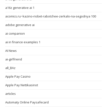
a16z generative ai 1
acomics.ru~kazino-riobet-rabotchee-zerkalo-na-segodnya 100
adobe generative ai
ai companion
ai in finance examples 1
AI News
ai-girlfriend
all_BAz
Apple Pay Casino
Apple Pay Nettikasinot
articles
Automaty Online Paysafecard