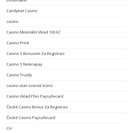
bookmaker
Candybet Casino
casino
Casino Minimální Vklad 100 Kč
Casino Privé
Casino S Bonusem Za Registraci
Casino S Neterapay
Casino Trustly
casino utan svensk licens
Casino Vklad Přes Paysafecard
České Casino Bonus Za Registraci
České Casino Paysafecard
CH