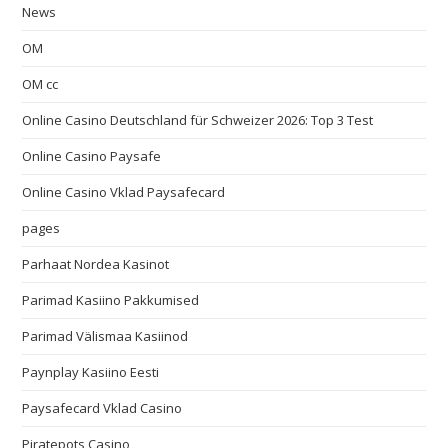
News
OM
OM cc
Online Casino Deutschland für Schweizer 2026: Top 3 Test
Online Casino Paysafe
Online Casino Vklad Paysafecard
pages
Parhaat Nordea Kasinot
Parimad Kasiino Pakkumised
Parimad Välismaa Kasiinod
Paynplay Kasiino Eesti
Paysafecard Vklad Casino
Piratepots Casino