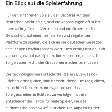
Ein Blick auf die Spielerfahrung
Für den erfahrenen Spieler, der Baccarat auf dem
deutschen Markt spielt, sind die Anpassungen oft subtil,
aber wichtig für das Vertrauen und die Sicherheit. Die
Gewissheit, auf einer lizenzierten und regulierten
Plattform zu spielen, die sich an die deutschen Gesetze
hält, ist von unschätzbarem Wert. Dies ermöglicht es, sich
voll und ganz auf das Spiel zu konzentrieren, ohne sich
Sorgen über rechtliche Grauzonen machen zu müssen.
Die technologischen Fortschritte, die ein Live-Casino-
Erlebnis ermöglichen, sind beeindruckend. Die Möglichkeit,
mit echten Dealern zu interagieren und das
Spielgeschehen in Echtzeit zu verfolgen, ist ein
entscheidender Faktor für viele Spieler, die das
authentische Casino-Gefühl suchen. Die Anpassung der