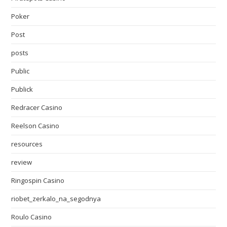
Poker
Post
posts
Public
Publick
Redracer Casino
Reelson Casino
resources
review
Ringospin Casino
riobet_zerkalo_na_segodnya
Roulo Casino