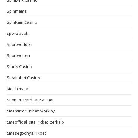
SpinLynx Casino
Spinmama
SpinRain Casino
sportsbook
Sportwedden
Sportwetten
Starfy Casino
Stealthbet Casino
stoichimata
Suomen Parhaat Kasinot
t.memirror_1xbet_working
t.meofficial_site_1xbet_zerkalo
t.mesegodnya_1xbet