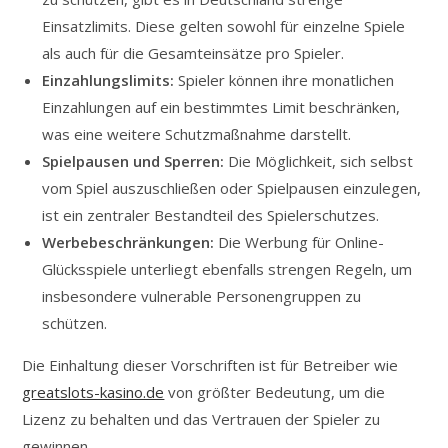
Einsatzlimits. Diese gelten sowohl für einzelne Spiele
als auch für die Gesamteinsätze pro Spieler.
Einzahlungslimits:
Spieler können ihre monatlichen
Einzahlungen auf ein bestimmtes Limit beschränken,
was eine weitere Schutzmaßnahme darstellt.
Spielpausen und Sperren:
Die Möglichkeit, sich selbst
vom Spiel auszuschließen oder Spielpausen einzulegen,
ist ein zentraler Bestandteil des Spielerschutzes.
Werbebeschränkungen:
Die Werbung für Online-
Glücksspiele unterliegt ebenfalls strengen Regeln, um
insbesondere vulnerable Personengruppen zu
schützen.
Die Einhaltung dieser Vorschriften ist für Betreiber wie
greatslots-kasino.de
von größter Bedeutung, um die
Lizenz zu behalten und das Vertrauen der Spieler zu
gewinnen.