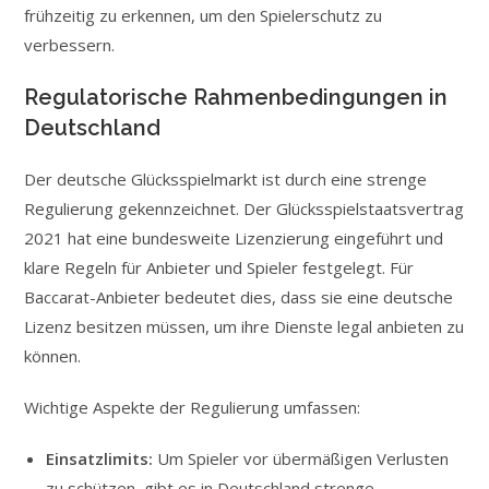
frühzeitig zu erkennen, um den Spielerschutz zu
verbessern.
Regulatorische Rahmenbedingungen in
Deutschland
Der deutsche Glücksspielmarkt ist durch eine strenge
Regulierung gekennzeichnet. Der Glücksspielstaatsvertrag
2021 hat eine bundesweite Lizenzierung eingeführt und
klare Regeln für Anbieter und Spieler festgelegt. Für
Baccarat-Anbieter bedeutet dies, dass sie eine deutsche
Lizenz besitzen müssen, um ihre Dienste legal anbieten zu
können.
Wichtige Aspekte der Regulierung umfassen:
Einsatzlimits:
Um Spieler vor übermäßigen Verlusten
zu schützen, gibt es in Deutschland strenge