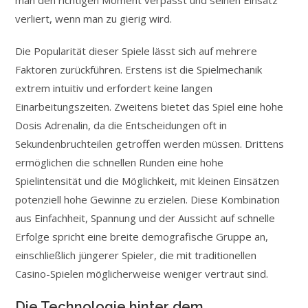
man den richtigen Moment verpasst und seinen Einsatz
verliert, wenn man zu gierig wird.
Die Popularität dieser Spiele lässt sich auf mehrere
Faktoren zurückführen. Erstens ist die Spielmechanik
extrem intuitiv und erfordert keine langen
Einarbeitungszeiten. Zweitens bietet das Spiel eine hohe
Dosis Adrenalin, da die Entscheidungen oft in
Sekundenbruchteilen getroffen werden müssen. Drittens
ermöglichen die schnellen Runden eine hohe
Spielintensität und die Möglichkeit, mit kleinen Einsätzen
potenziell hohe Gewinne zu erzielen. Diese Kombination
aus Einfachheit, Spannung und der Aussicht auf schnelle
Erfolge spricht eine breite demografische Gruppe an,
einschließlich jüngerer Spieler, die mit traditionellen
Casino-Spielen möglicherweise weniger vertraut sind.
Die Technologie hinter dem