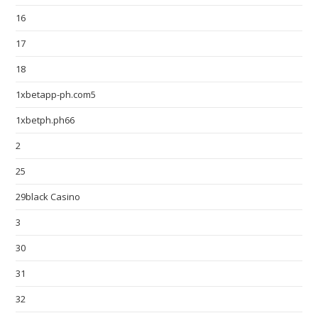
16
17
18
1xbetapp-ph.com5
1xbetph.ph66
2
25
29black Casino
3
30
31
32