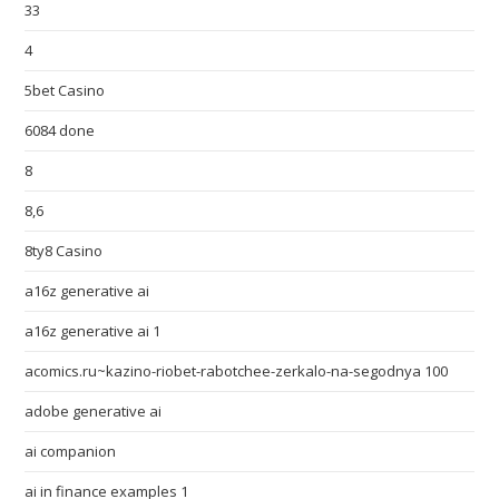
33
4
5bet Casino
6084 done
8
8,6
8ty8 Casino
a16z generative ai
a16z generative ai 1
acomics.ru~kazino-riobet-rabotchee-zerkalo-na-segodnya 100
adobe generative ai
ai companion
ai in finance examples 1