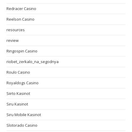
Redracer Casino
Reelson Casino
resources
review
Ringospin Casino
riobet_zerkalo_na_segodnya
Roulo Casino
Royaldogs Casino
Siirto Kasinot
Siru Kasinot
Siru Mobile Kasinot
Slotorado Casino