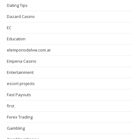
Dating Tips
Dazard Casino
EC
Education
elemporiodelvw.com.ar
Emperia Casino
Entertainment
escort projects
Fast Payouts
first
Forex Trading
Gambling