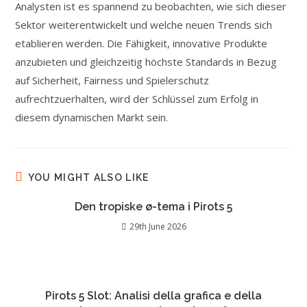
Analysten ist es spannend zu beobachten, wie sich dieser
Sektor weiterentwickelt und welche neuen Trends sich
etablieren werden. Die Fähigkeit, innovative Produkte
anzubieten und gleichzeitig höchste Standards in Bezug
auf Sicherheit, Fairness und Spielerschutz
aufrechtzuerhalten, wird der Schlüssel zum Erfolg in
diesem dynamischen Markt sein.
YOU MIGHT ALSO LIKE
Den tropiske ø-tema i Pirots 5
29th June 2026
Pirots 5 Slot: Analisi della grafica e della