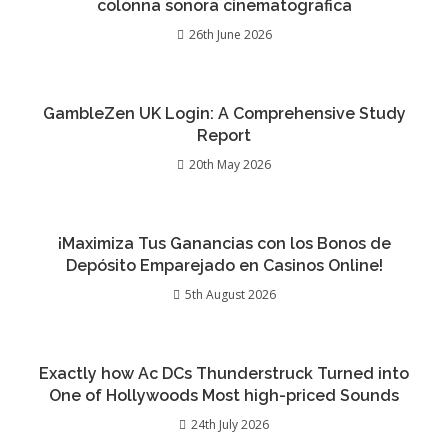
colonna sonora cinematografica
26th June 2026
GambleZen UK Login: A Comprehensive Study
Report
20th May 2026
¡Maximiza Tus Ganancias con los Bonos de
Depósito Emparejado en Casinos Online!
5th August 2026
Exactly how Ac DCs Thunderstruck Turned into
One of Hollywoods Most high-priced Sounds
24th July 2026