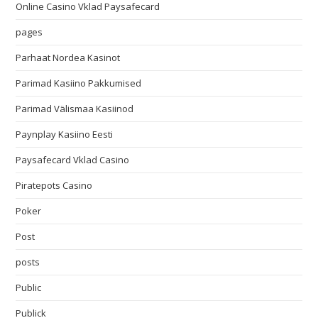
Online Casino Vklad Paysafecard
pages
Parhaat Nordea Kasinot
Parimad Kasiino Pakkumised
Parimad Välismaa Kasiinod
Paynplay Kasiino Eesti
Paysafecard Vklad Casino
Piratepots Casino
Poker
Post
posts
Public
Publick