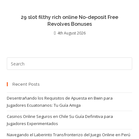
29 slot filthy rich online No-deposit Free
Revolves Bonuses
4th August 2026
Recent Posts
Desentrañando los Requisitos de Apuesta en Bwin para
Jugadores Ecuatorianos: Tu Guía Amiga
Casinos Online Seguros en Chile Su Guía Definitiva para
Jugadores Experimentados
Navegando el Laberinto Transfronterizo del Juego Online en Perú