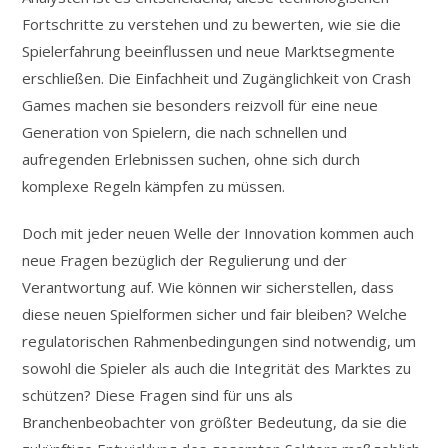
Fortschritte zu verstehen und zu bewerten, wie sie die
Spielerfahrung beeinflussen und neue Marktsegmente
erschließen. Die Einfachheit und Zugänglichkeit von Crash
Games machen sie besonders reizvoll für eine neue
Generation von Spielern, die nach schnellen und
aufregenden Erlebnissen suchen, ohne sich durch
komplexe Regeln kämpfen zu müssen.
Doch mit jeder neuen Welle der Innovation kommen auch
neue Fragen bezüglich der Regulierung und der
Verantwortung auf. Wie können wir sicherstellen, dass
diese neuen Spielformen sicher und fair bleiben? Welche
regulatorischen Rahmenbedingungen sind notwendig, um
sowohl die Spieler als auch die Integrität des Marktes zu
schützen? Diese Fragen sind für uns als
Branchenbeobachter von größter Bedeutung, da sie die