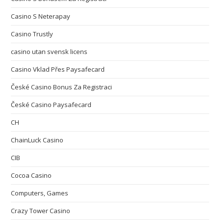
Casino S Neterapay
Casino Trustly
casino utan svensk licens
Casino Vklad Přes Paysafecard
České Casino Bonus Za Registraci
České Casino Paysafecard
CH
ChainLuck Casino
CIB
Cocoa Casino
Computers, Games
Crazy Tower Сasino