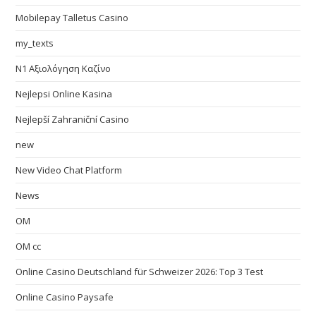
Mobilepay Talletus Casino
my_texts
N1 Αξιολόγηση Καζίνο
Nejlepsi Online Kasina
Nejlepší Zahraniční Casino
new
New Video Chat Platform
News
OM
OM cc
Online Casino Deutschland für Schweizer 2026: Top 3 Test
Online Casino Paysafe