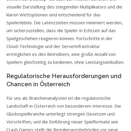
visuelle Darstellung des steigenden Multiplikators und die
klaren Wettoptionen sind entscheidend für das
Spielerlebnis. Die Latenzzeiten müssen minimiert werden,
um sicherzustellen, dass die Spieler in Echtzeit auf das
Spielgeschehen reagieren können. Fortschritte in der
Cloud-Technologie und der Serverinfrastruktur
ermöglichen es den Betreibern, eine große Anzahl von
Spielern gleichzeitig zu bedienen, ohne Leistungseinbußen.
Regulatorische Herausforderungen und
Chancen in Österreich
Für uns als Branchenanalysten ist die regulatorische
Landschaft in Österreich von besonderem Interesse. Die
Glücksspielbranche unterliegt strengen Gesetzen und
Vorschriften, und die Einführung neuer Spielformate wie
Crash Games stellt die Regulierungsbehörden vor neue