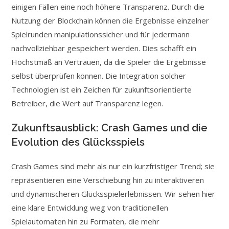
einigen Fällen eine noch höhere Transparenz. Durch die
Nutzung der Blockchain können die Ergebnisse einzelner
Spielrunden manipulationssicher und für jedermann
nachvollziehbar gespeichert werden. Dies schafft ein
Höchstmaß an Vertrauen, da die Spieler die Ergebnisse
selbst überprüfen können. Die Integration solcher
Technologien ist ein Zeichen für zukunftsorientierte
Betreiber, die Wert auf Transparenz legen.
Zukunftsausblick: Crash Games und die
Evolution des Glücksspiels
Crash Games sind mehr als nur ein kurzfristiger Trend; sie
repräsentieren eine Verschiebung hin zu interaktiveren
und dynamischeren Glücksspielerlebnissen. Wir sehen hier
eine klare Entwicklung weg von traditionellen
Spielautomaten hin zu Formaten, die mehr