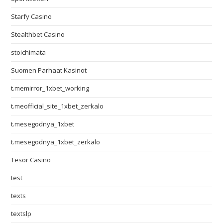
Starfy Casino
Stealthbet Casino
stoichimata
Suomen Parhaat Kasinot
t.memirror_1xbet_working
t.meofficial_site_1xbet_zerkalo
t.mesegodnya_1xbet
t.mesegodnya_1xbet_zerkalo
Tesor Casino
test
texts
textslp