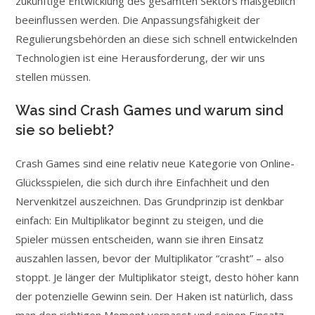
zukünftige Entwicklung des gesamten Sektors maßgeblich
beeinflussen werden. Die Anpassungsfähigkeit der
Regulierungsbehörden an diese sich schnell entwickelnden
Technologien ist eine Herausforderung, der wir uns
stellen müssen.
Was sind Crash Games und warum sind
sie so beliebt?
Crash Games sind eine relativ neue Kategorie von Online-
Glücksspielen, die sich durch ihre Einfachheit und den
Nervenkitzel auszeichnen. Das Grundprinzip ist denkbar
einfach: Ein Multiplikator beginnt zu steigen, und die
Spieler müssen entscheiden, wann sie ihren Einsatz
auszahlen lassen, bevor der Multiplikator “crasht” – also
stoppt. Je länger der Multiplikator steigt, desto höher kann
der potenzielle Gewinn sein. Der Haken ist natürlich, dass