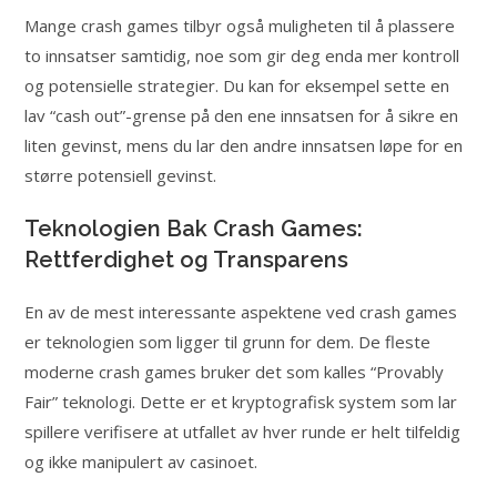
Mange crash games tilbyr også muligheten til å plassere
to innsatser samtidig, noe som gir deg enda mer kontroll
og potensielle strategier. Du kan for eksempel sette en
lav “cash out”-grense på den ene innsatsen for å sikre en
liten gevinst, mens du lar den andre innsatsen løpe for en
større potensiell gevinst.
Teknologien Bak Crash Games:
Rettferdighet og Transparens
En av de mest interessante aspektene ved crash games
er teknologien som ligger til grunn for dem. De fleste
moderne crash games bruker det som kalles “Provably
Fair” teknologi. Dette er et kryptografisk system som lar
spillere verifisere at utfallet av hver runde er helt tilfeldig
og ikke manipulert av casinoet.