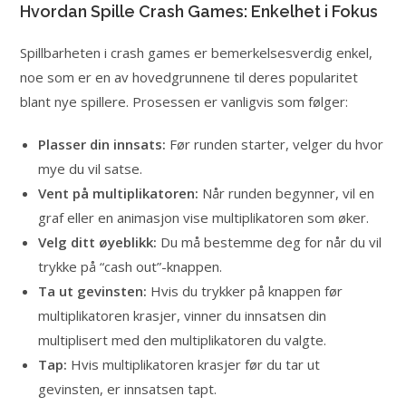
Hvordan Spille Crash Games: Enkelhet i Fokus
Spillbarheten i crash games er bemerkelsesverdig enkel,
noe som er en av hovedgrunnene til deres popularitet
blant nye spillere. Prosessen er vanligvis som følger:
Plasser din innsats:
Før runden starter, velger du hvor
mye du vil satse.
Vent på multiplikatoren:
Når runden begynner, vil en
graf eller en animasjon vise multiplikatoren som øker.
Velg ditt øyeblikk:
Du må bestemme deg for når du vil
trykke på “cash out”-knappen.
Ta ut gevinsten:
Hvis du trykker på knappen før
multiplikatoren krasjer, vinner du innsatsen din
multiplisert med den multiplikatoren du valgte.
Tap:
Hvis multiplikatoren krasjer før du tar ut
gevinsten, er innsatsen tapt.