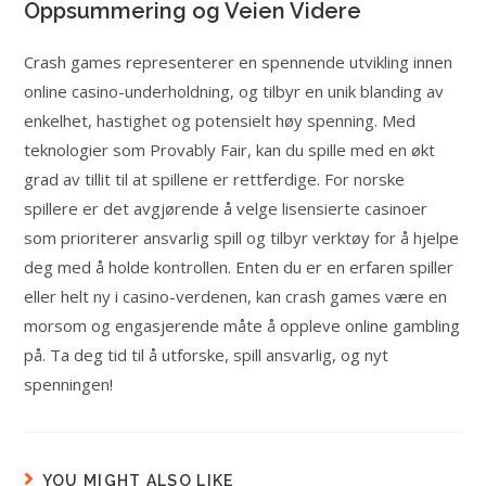
Oppsummering og Veien Videre
Crash games representerer en spennende utvikling innen
online casino-underholdning, og tilbyr en unik blanding av
enkelhet, hastighet og potensielt høy spenning. Med
teknologier som Provably Fair, kan du spille med en økt
grad av tillit til at spillene er rettferdige. For norske
spillere er det avgjørende å velge lisensierte casinoer
som prioriterer ansvarlig spill og tilbyr verktøy for å hjelpe
deg med å holde kontrollen. Enten du er en erfaren spiller
eller helt ny i casino-verdenen, kan crash games være en
morsom og engasjerende måte å oppleve online gambling
på. Ta deg tid til å utforske, spill ansvarlig, og nyt
spenningen!
YOU MIGHT ALSO LIKE