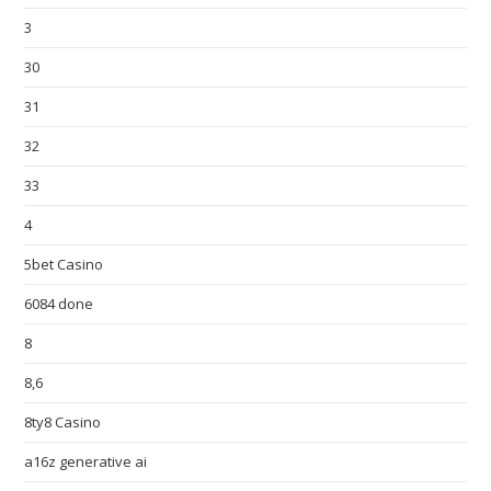
3
30
31
32
33
4
5bet Casino
6084 done
8
8,6
8ty8 Casino
a16z generative ai