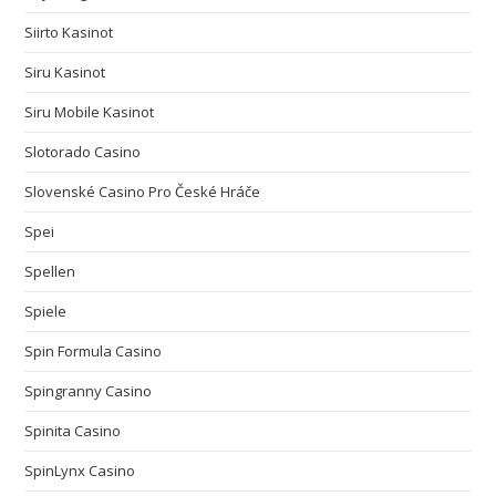
Siirto Kasinot
Siru Kasinot
Siru Mobile Kasinot
Slotorado Casino
Slovenské Casino Pro České Hráče
Spei
Spellen
Spiele
Spin Formula Casino
Spingranny Casino
Spinita Casino
SpinLynx Casino