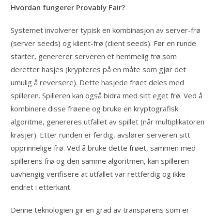
Hvordan fungerer Provably Fair?
Systemet involverer typisk en kombinasjon av server-frø
(server seeds) og klient-frø (client seeds). Før en runde
starter, genererer serveren et hemmelig frø som
deretter hasjes (krypteres på en måte som gjør det
umulig å reversere). Dette hasjede frøet deles med
spilleren. Spilleren kan også bidra med sitt eget frø. Ved å
kombinere disse frøene og bruke en kryptografisk
algoritme, genereres utfallet av spillet (når multiplikatoren
krasjer). Etter runden er ferdig, avslører serveren sitt
opprinnelige frø. Ved å bruke dette frøet, sammen med
spillerens frø og den samme algoritmen, kan spilleren
uavhengig verifisere at utfallet var rettferdig og ikke
endret i etterkant.
Denne teknologien gir en grad av transparens som er