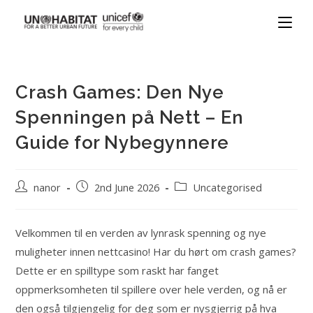
Crash Games: Den Nye
Spenningen på Nett – En
Guide for Nybegynnere
nanor
2nd June 2026
Uncategorised
Velkommen til en verden av lynrask spenning og nye
muligheter innen nettcasino! Har du hørt om crash games?
Dette er en spilltype som raskt har fanget
oppmerksomheten til spillere over hele verden, og nå er
den også tilgjengelig for deg som er nysgjerrig på hva