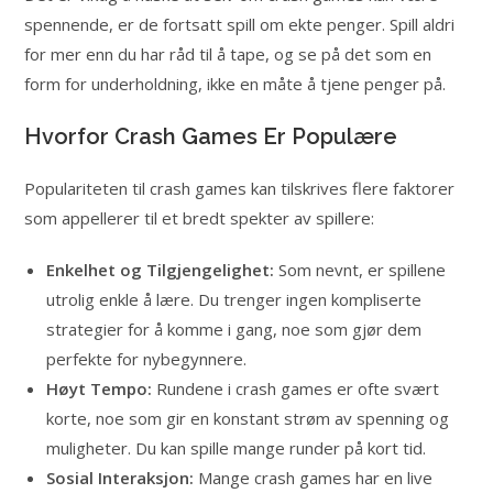
spennende, er de fortsatt spill om ekte penger. Spill aldri
for mer enn du har råd til å tape, og se på det som en
form for underholdning, ikke en måte å tjene penger på.
Hvorfor Crash Games Er Populære
Populariteten til crash games kan tilskrives flere faktorer
som appellerer til et bredt spekter av spillere:
Enkelhet og Tilgjengelighet:
Som nevnt, er spillene
utrolig enkle å lære. Du trenger ingen kompliserte
strategier for å komme i gang, noe som gjør dem
perfekte for nybegynnere.
Høyt Tempo:
Rundene i crash games er ofte svært
korte, noe som gir en konstant strøm av spenning og
muligheter. Du kan spille mange runder på kort tid.
Sosial Interaksjon:
Mange crash games har en live