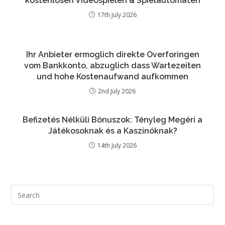
kostenlosen Videospielen & Spielautomaten
17th July 2026
Ihr Anbieter ermoglich direkte Overforingen
vom Bankkonto, abzuglich dass Wartezeiten
und hohe Kostenaufwand aufkommen
2nd July 2026
Befizetés Nélküli Bónuszok: Tényleg Megéri a
Játékosoknak és a Kaszinóknak?
14th July 2026