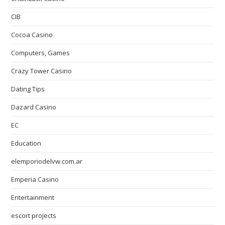
CIB
Cocoa Casino
Computers, Games
Crazy Tower Сasino
Dating Tips
Dazard Casino
EC
Education
elemporiodelvw.com.ar
Emperia Casino
Entertainment
escort projects