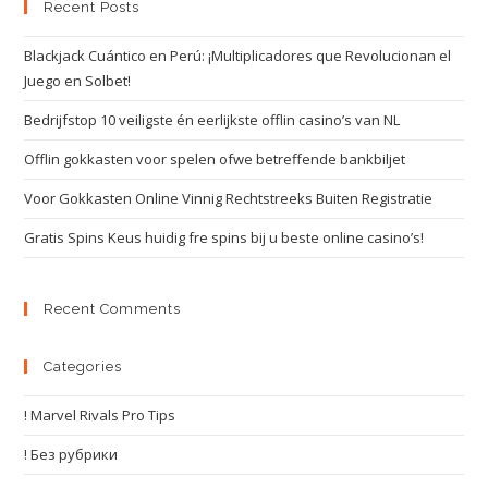
Recent Posts
Blackjack Cuántico en Perú: ¡Multiplicadores que Revolucionan el
Juego en Solbet!
Bedrijfstop 10 veiligste én eerlijkste offlin casino’s van NL
Offlin gokkasten voor spelen ofwe betreffende bankbiljet
Voor Gokkasten Online Vinnig Rechtstreeks Buiten Registratie
Gratis Spins Keus huidig fre spins bij u beste online casino’s!
Recent Comments
Categories
! Marvel Rivals Pro Tips
! Без рубрики