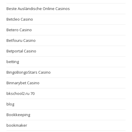
Beste Ausländische Online Casinos
Betcleo Casino
Betero Casino
Betfouru Casino
Betportal Casino
betting
BingoBongoStars Casino
Binnarybet Casino
bkschool2.ru 70
blog
Bookkeeping
bookmaker