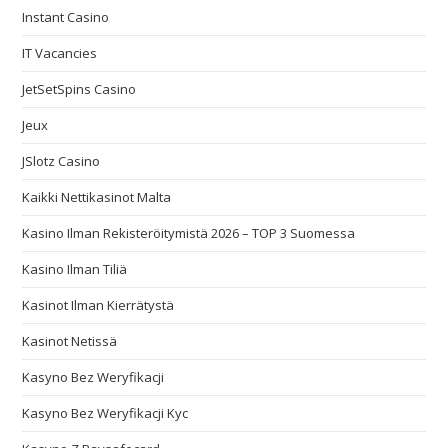
Instant Casino
IT Vacancies
JetSetSpins Casino
Jeux
JSlotz Casino
Kaikki Nettikasinot Malta
Kasino Ilman Rekisteröitymistä 2026 – TOP 3 Suomessa
Kasino Ilman Tiliä
Kasinot Ilman Kierrätystä
Kasinot Netissä
Kasyno Bez Weryfikacji
Kasyno Bez Weryfikacji Kyc