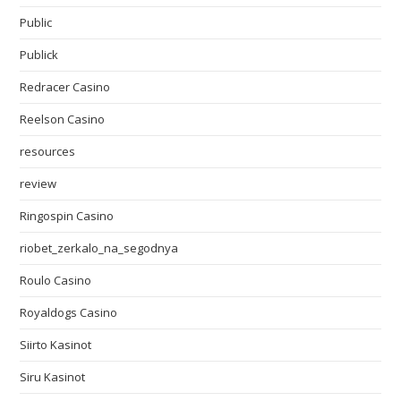
Public
Publick
Redracer Casino
Reelson Casino
resources
review
Ringospin Casino
riobet_zerkalo_na_segodnya
Roulo Casino
Royaldogs Casino
Siirto Kasinot
Siru Kasinot