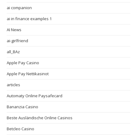
ai companion
ai in finance examples 1
AI News
ai-girlfriend
all_BAz
Apple Pay Casino
Apple Pay Nettikasinot
articles
Automaty Online Paysafecard
Bananzia Casino
Beste Ausländische Online Casinos
Betcleo Casino