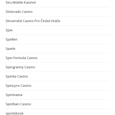
Siru Mobile Kasinot
Slotorado Casino
Slovenské Casino Pro České Hráče
Spei
Spellen
Spiele
Spin Formula Casino
Spingranny Casino
Spinita Casino
SpinLynx Casino
Spinmama
SpinRain Casino
sportsbook