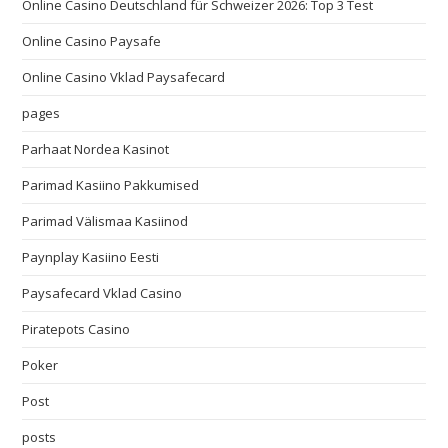
Online Casino Deutschland für Schweizer 2026: Top 3 Test
Online Casino Paysafe
Online Casino Vklad Paysafecard
pages
Parhaat Nordea Kasinot
Parimad Kasiino Pakkumised
Parimad Välismaa Kasiinod
Paynplay Kasiino Eesti
Paysafecard Vklad Casino
Piratepots Casino
Poker
Post
posts