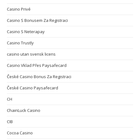
Casino Privé
Casino S Bonusem Za Registraci
Casino S Neterapay
Casino Trustly
casino utan svensk licens
Casino Vklad Přes Paysafecard
České Casino Bonus Za Registraci
České Casino Paysafecard
CH
ChainLuck Casino
CIB
Cocoa Casino