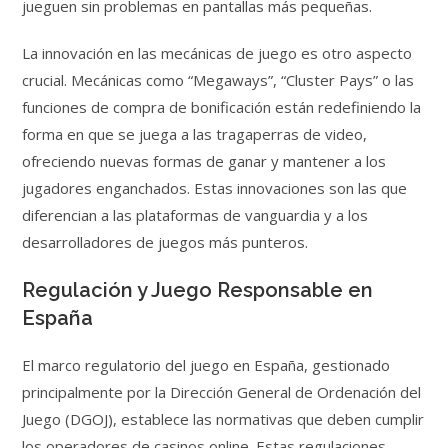
jueguen sin problemas en pantallas más pequeñas.
La innovación en las mecánicas de juego es otro aspecto
crucial. Mecánicas como “Megaways”, “Cluster Pays” o las
funciones de compra de bonificación están redefiniendo la
forma en que se juega a las tragaperras de video,
ofreciendo nuevas formas de ganar y mantener a los
jugadores enganchados. Estas innovaciones son las que
diferencian a las plataformas de vanguardia y a los
desarrolladores de juegos más punteros.
Regulación y Juego Responsable en
España
El marco regulatorio del juego en España, gestionado
principalmente por la Dirección General de Ordenación del
Juego (DGOJ), establece las normativas que deben cumplir
los operadores de casinos online. Estas regulaciones