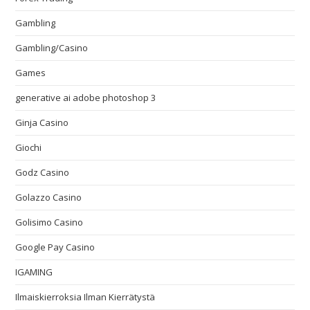
Gambling
Gambling/Casino
Games
generative ai adobe photoshop 3
Ginja Casino
Giochi
Godz Casino
Golazzo Casino
Golisimo Casino
Google Pay Casino
IGAMING
Ilmaiskierroksia Ilman Kierrätystä