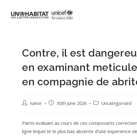
Contre, il est dangere
en examinant meticul
en compagnie de abrit
nanor
30th June 2026
Uncategorised
Parmi evaluant au cours de ces composants correctem
ligne lequel tir le plus bas absente d’une experience d