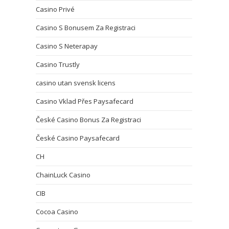
Casino Privé
Casino S Bonusem Za Registraci
Casino S Neterapay
Casino Trustly
casino utan svensk licens
Casino Vklad Přes Paysafecard
České Casino Bonus Za Registraci
České Casino Paysafecard
CH
ChainLuck Casino
CIB
Cocoa Casino