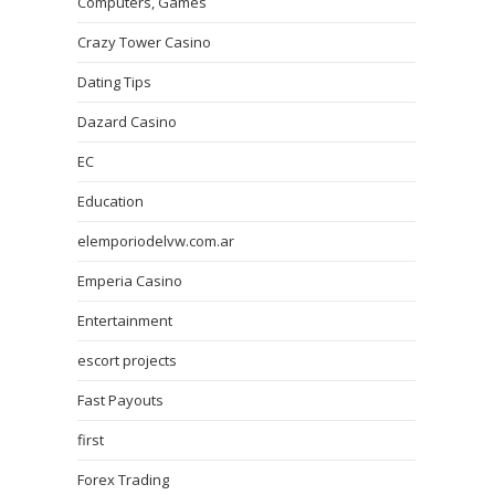
Computers, Games
Crazy Tower Сasino
Dating Tips
Dazard Casino
EC
Education
elemporiodelvw.com.ar
Emperia Casino
Entertainment
escort projects
Fast Payouts
first
Forex Trading