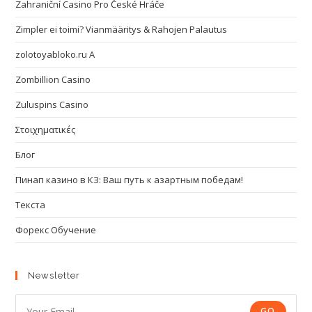
Zahraniční Casino Pro České Hráče
Zimpler ei toimi? Vianmääritys & Rahojen Palautus
zolotoyabloko.ru A
Zombillion Casino
Zuluspins Casino
Στοιχηματικές
Блог
Пинап казино в КЗ: Ваш путь к азартным победам!
Текста
Форекс Обучение
Newsletter
GO