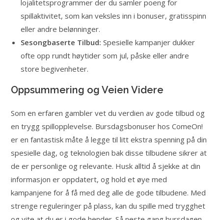
lojalitetsprogrammer der du samler poeng for
spillaktivitet, som kan veksles inn i bonuser, gratisspinn
eller andre belønninger.
Sesongbaserte Tilbud:
Spesielle kampanjer dukker
ofte opp rundt høytider som jul, påske eller andre
store begivenheter.
Oppsummering og Veien Videre
Som en erfaren gambler vet du verdien av gode tilbud og
en trygg spillopplevelse. Bursdagsbonuser hos ComeOn!
er en fantastisk måte å legge til litt ekstra spenning på din
spesielle dag, og teknologien bak disse tilbudene sikrer at
de er personlige og relevante. Husk alltid å sjekke at din
informasjon er oppdatert, og hold et øye med
kampanjene for å få med deg alle de gode tilbudene. Med
strenge reguleringer på plass, kan du spille med trygghet
og vite at du er i gode hender. Så neste gang bursdagen