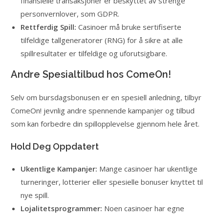
finansielle transaksjoner er beskyttet av strenge
personvernlover, som GDPR.
Rettferdig Spill:
Casinoer må bruke sertifiserte
tilfeldige tallgeneratorer (RNG) for å sikre at alle
spillresultater er tilfeldige og uforutsigbare.
Andre Spesialtilbud hos ComeOn!
Selv om bursdagsbonusen er en spesiell anledning, tilbyr
ComeOn! jevnlig andre spennende kampanjer og tilbud
som kan forbedre din spillopplevelse gjennom hele året.
Hold Deg Oppdatert
Ukentlige Kampanjer:
Mange casinoer har ukentlige
turneringer, lotterier eller spesielle bonuser knyttet til
nye spill.
Lojalitetsprogrammer:
Noen casinoer har egne