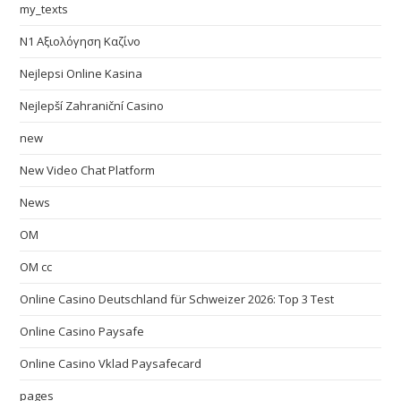
my_texts
N1 Αξιολόγηση Καζίνο
Nejlepsi Online Kasina
Nejlepší Zahraniční Casino
new
New Video Chat Platform
News
OM
OM cc
Online Casino Deutschland für Schweizer 2026: Top 3 Test
Online Casino Paysafe
Online Casino Vklad Paysafecard
pages