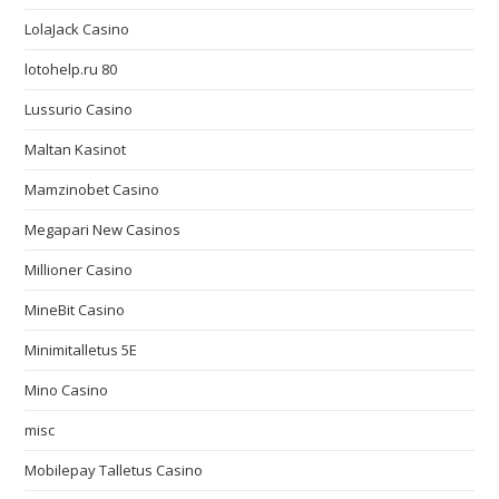
LolaJack Casino
lotohelp.ru 80
Lussurio Casino
Maltan Kasinot
Mamzinobet Casino
Megapari New Casinos
Millioner Casino
MineBit Casino
Minimitalletus 5E
Mino Casino
misc
Mobilepay Talletus Casino