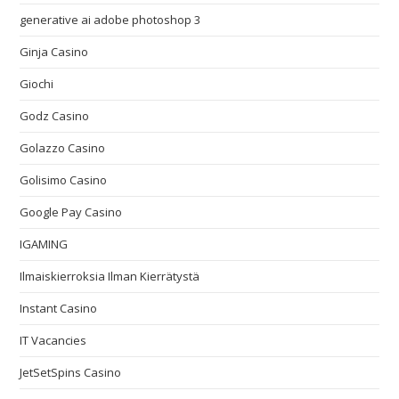
generative ai adobe photoshop 3
Ginja Casino
Giochi
Godz Casino
Golazzo Casino
Golisimo Casino
Google Pay Casino
IGAMING
Ilmaiskierroksia Ilman Kierrätystä
Instant Casino
IT Vacancies
JetSetSpins Casino