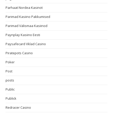
Parhaat Nordea Kasinot
Parimad Kasiino Pakkumised
Parimad Välismaa Kasiinod
Paynplay Kasiino Eesti
Paysafecard Vklad Casino
Piratepots Casino
Poker
Post
posts
Public
Publick
Redracer Casino