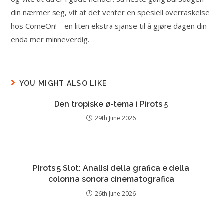
din nærmer seg, vit at det venter en spesiell overraskelse
hos ComeOn! – en liten ekstra sjanse til å gjøre dagen din
enda mer minneverdig.
YOU MIGHT ALSO LIKE
Den tropiske ø-tema i Pirots 5
29th June 2026
Pirots 5 Slot: Analisi della grafica e della
colonna sonora cinematografica
26th June 2026