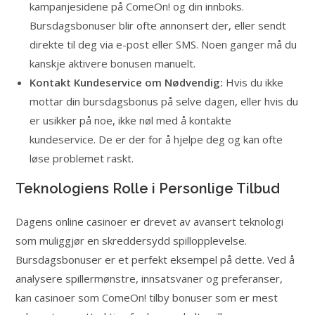
kampanjesidene på ComeOn! og din innboks.
Bursdagsbonuser blir ofte annonsert der, eller sendt
direkte til deg via e-post eller SMS. Noen ganger må du
kanskje aktivere bonusen manuelt.
Kontakt Kundeservice om Nødvendig:
Hvis du ikke
mottar din bursdagsbonus på selve dagen, eller hvis du
er usikker på noe, ikke nøl med å kontakte
kundeservice. De er der for å hjelpe deg og kan ofte
løse problemet raskt.
Teknologiens Rolle i Personlige Tilbud
Dagens online casinoer er drevet av avansert teknologi
som muliggjør en skreddersydd spillopplevelse.
Bursdagsbonuser er et perfekt eksempel på dette. Ved å
analysere spillermønstre, innsatsvaner og preferanser,
kan casinoer som ComeOn! tilby bonuser som er mest