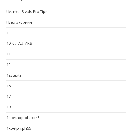
! Marvel Rivals Pro Tips
! Без рубрики
1
10_07_AU_AKS
11
12
123texts
16
17
18
1xbetapp-ph.com5
1xbetph.ph66