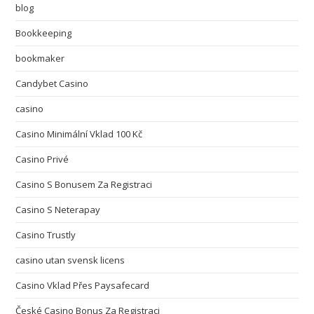
blog
Bookkeeping
bookmaker
Candybet Casino
casino
Casino Minimální Vklad 100 Kč
Casino Privé
Casino S Bonusem Za Registraci
Casino S Neterapay
Casino Trustly
casino utan svensk licens
Casino Vklad Přes Paysafecard
České Casino Bonus Za Registraci