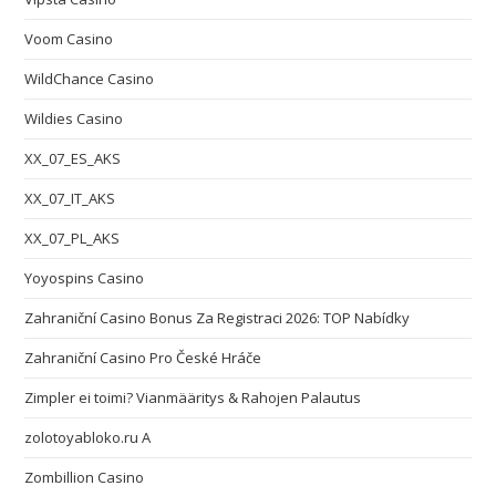
Voom Casino
WildChance Casino
Wildies Casino
XX_07_ES_AKS
XX_07_IT_AKS
XX_07_PL_AKS
Yoyospins Casino
Zahraniční Casino Bonus Za Registraci 2026: TOP Nabídky
Zahraniční Casino Pro České Hráče
Zimpler ei toimi? Vianmääritys & Rahojen Palautus
zolotoyabloko.ru A
Zombillion Casino