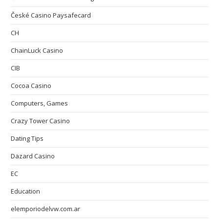
České Casino Paysafecard
CH
ChainLuck Casino
CIB
Cocoa Casino
Computers, Games
Crazy Tower Сasino
Dating Tips
Dazard Casino
EC
Education
elemporiodelvw.com.ar