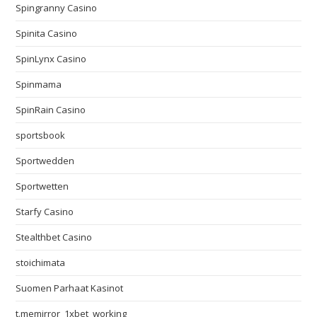
Spingranny Casino
Spinita Casino
SpinLynx Casino
Spinmama
SpinRain Casino
sportsbook
Sportwedden
Sportwetten
Starfy Casino
Stealthbet Casino
stoichimata
Suomen Parhaat Kasinot
t.memirror_1xbet_working