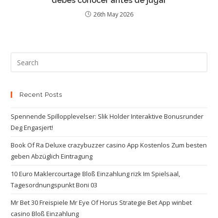
debes conocer antes de jugar
26th May 2026
Recent Posts
Spennende Spillopplevelser: Slik Holder Interaktive Bonusrunder
Deg Engasjert!
Book Of Ra Deluxe crazybuzzer casino App Kostenlos Zum besten
geben Abzüglich Eintragung
10 Euro Maklercourtage Bloß Einzahlung rizk Im Spielsaal,
Tagesordnungspunkt Boni 03
Mr Bet 30 Freispiele Mr Eye Of Horus Strategie Bet App winbet
casino Bloß Einzahlung