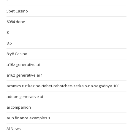
4
5bet Casino
6084 done
8
8,6
8ty8 Casino
a16z generative ai
a16z generative ai 1
acomics.ru~kazino-riobet-rabotchee-zerkalo-na-segodnya 100
adobe generative ai
ai companion
ai in finance examples 1
AI News