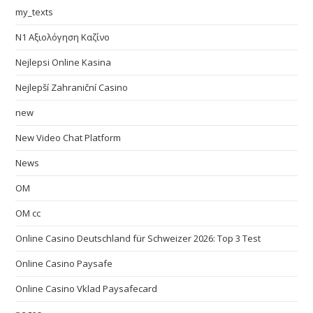
my_texts
N1 Αξιολόγηση Καζίνο
Nejlepsi Online Kasina
Nejlepší Zahraniční Casino
new
New Video Chat Platform
News
OM
OM cc
Online Casino Deutschland für Schweizer 2026: Top 3 Test
Online Casino Paysafe
Online Casino Vklad Paysafecard