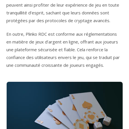
peuvent ainsi profiter de leur expérience de jeu en toute
tranquillité d’esprit, sachant que leurs données sont
protégées par des protocoles de cryptage avancés.
En outre, Plinko RDC est conforme aux réglementations
en matière de jeux d’argent en ligne, offrant aux joueurs
une plateforme sécurisée et fiable. Cela renforce la
confiance des utilisateurs envers le jeu, qui se traduit par
une communauté croissante de joueurs engagés.