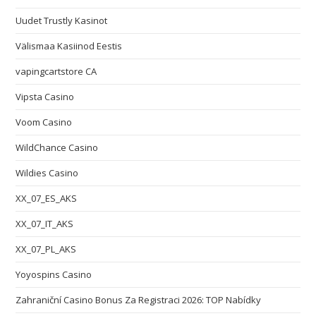
Uudet Trustly Kasinot
Välismaa Kasiinod Eestis
vapingcartstore CA
Vipsta Casino
Voom Casino
WildChance Casino
Wildies Casino
XX_07_ES_AKS
XX_07_IT_AKS
XX_07_PL_AKS
Yoyospins Casino
Zahraniční Casino Bonus Za Registraci 2026: TOP Nabídky