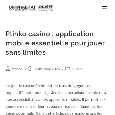
Plinko casino : application
mobile essentielle pour jouer
sans limites
nanor
26th May 2026
Public
Le jeu de casino Plinko est en train de gagner en
popularité, notamment grâce à sa mécanique simple et à
son accessibilité via des appareils mobiles. Il permet aux
joueurs de choisir leur niveau de risque, influant sur les
gains potentiels. Dans cet article, nous explorerons les