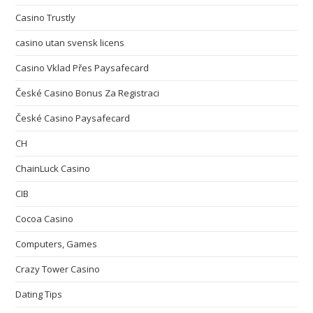
Casino Trustly
casino utan svensk licens
Casino Vklad Přes Paysafecard
České Casino Bonus Za Registraci
České Casino Paysafecard
CH
ChainLuck Casino
CIB
Cocoa Casino
Computers, Games
Crazy Tower Сasino
Dating Tips