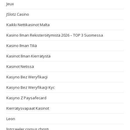
Jeux
JSlotz Casino
Kaikki Nettikasinot Malta
Kasino Ilman Rekisteröitymistä 2026 – TOP 3 Suomessa
Kasino Ilman Tiliä
Kasinot Ilman Kierrätystä
Kasinot Netissä
Kasyno Bez Weryfikacji
Kasyno Bez Weryfikacji Kyc
Kasyno Z Paysafecard
Kierrätysvapaat Kasinot
Leon
listcrawler corpus christi