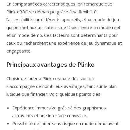
En comparant ces caractéristiques, on remarque que
Plinko RDC se démarque grâce à sa flexibilité,
l’accessibilité sur différents appareils, et un mode de jeu
qui permet aux utilisateurs de choisir entre un mode réel
et un mode démo. Ces facteurs sont déterminants pour
ceux qui recherchent une expérience de jeu dynamique et
engageante.
Principaux avantages de Plinko
Choisir de jouer à Plinko est une décision qui
s’accompagne de nombreux avantages, tant sur le plan
ludique que financier. Voici quelques points clés :
Expérience immersive grâce à des graphismes
attrayants et une interface conviviale.
Possibilité de jouer sans risque en mode démo avant