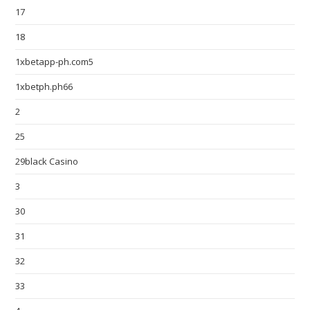
17
18
1xbetapp-ph.com5
1xbetph.ph66
2
25
29black Casino
3
30
31
32
33