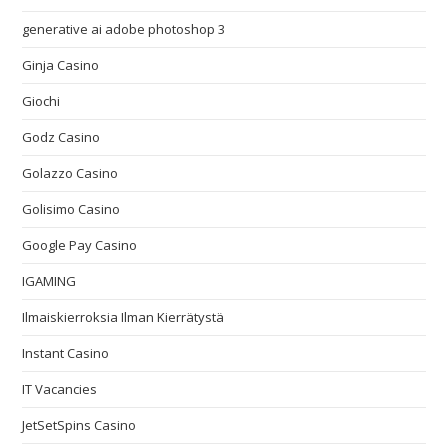
generative ai adobe photoshop 3
Ginja Casino
Giochi
Godz Casino
Golazzo Casino
Golisimo Casino
Google Pay Casino
IGAMING
Ilmaiskierroksia Ilman Kierrätystä
Instant Casino
IT Vacancies
JetSetSpins Casino