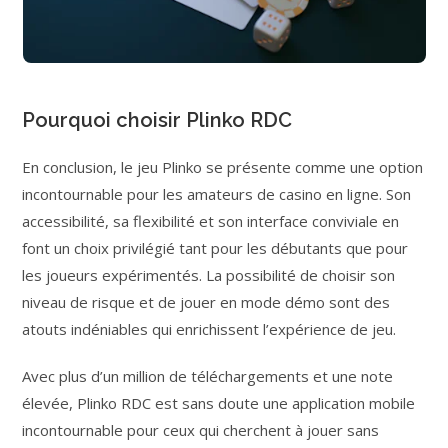
Pourquoi choisir Plinko RDC
En conclusion, le jeu Plinko se présente comme une option
incontournable pour les amateurs de casino en ligne. Son
accessibilité, sa flexibilité et son interface conviviale en
font un choix privilégié tant pour les débutants que pour
les joueurs expérimentés. La possibilité de choisir son
niveau de risque et de jouer en mode démo sont des
atouts indéniables qui enrichissent l’expérience de jeu.
Avec plus d’un million de téléchargements et une note
élevée, Plinko RDC est sans doute une application mobile
incontournable pour ceux qui cherchent à jouer sans