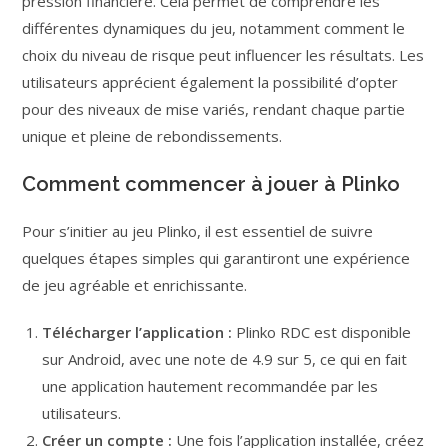
pression financière. Cela permet de comprendre les
différentes dynamiques du jeu, notamment comment le
choix du niveau de risque peut influencer les résultats. Les
utilisateurs apprécient également la possibilité d’opter
pour des niveaux de mise variés, rendant chaque partie
unique et pleine de rebondissements.
Comment commencer à jouer à Plinko
Pour s’initier au jeu Plinko, il est essentiel de suivre
quelques étapes simples qui garantiront une expérience
de jeu agréable et enrichissante.
Télécharger l’application :
Plinko RDC est disponible
sur Android, avec une note de 4.9 sur 5, ce qui en fait
une application hautement recommandée par les
utilisateurs.
Créer un compte :
Une fois l’application installée, créez