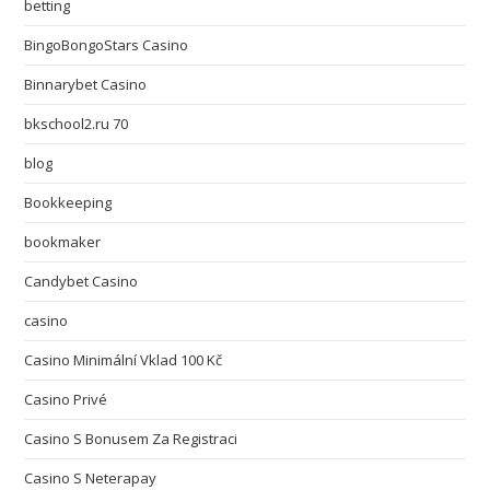
betting
BingoBongoStars Casino
Binnarybet Casino
bkschool2.ru 70
blog
Bookkeeping
bookmaker
Candybet Casino
casino
Casino Minimální Vklad 100 Kč
Casino Privé
Casino S Bonusem Za Registraci
Casino S Neterapay