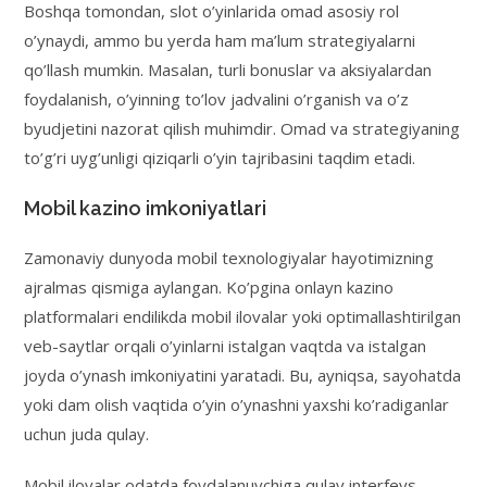
Boshqa tomondan, slot o’yinlarida omad asosiy rol
o’ynaydi, ammo bu yerda ham ma’lum strategiyalarni
qo’llash mumkin. Masalan, turli bonuslar va aksiyalardan
foydalanish, o’yinning to’lov jadvalini o’rganish va o’z
byudjetini nazorat qilish muhimdir. Omad va strategiyaning
to’g’ri uyg’unligi qiziqarli o’yin tajribasini taqdim etadi.
Mobil kazino imkoniyatlari
Zamonaviy dunyoda mobil texnologiyalar hayotimizning
ajralmas qismiga aylangan. Ko’pgina onlayn kazino
platformalari endilikda mobil ilovalar yoki optimallashtirilgan
veb-saytlar orqali o’yinlarni istalgan vaqtda va istalgan
joyda o’ynash imkoniyatini yaratadi. Bu, ayniqsa, sayohatda
yoki dam olish vaqtida o’yin o’ynashni yaxshi ko’radiganlar
uchun juda qulay.
Mobil ilovalar odatda foydalanuvchiga qulay interfeys,