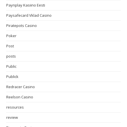
Paynplay Kasiino Eesti
Paysafecard Vklad Casino
Piratepots Casino
Poker
Post
posts
Public
Publick
Redracer Casino
Reelson Casino
resources
review