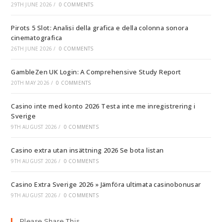
29TH JUNE 2026
/
0 COMMENTS
Pirots 5 Slot: Analisi della grafica e della colonna sonora
cinematografica
26TH JUNE 2026
/
0 COMMENTS
GambleZen UK Login: A Comprehensive Study Report
20TH MAY 2026
/
0 COMMENTS
Casino inte med konto 2026 Testa inte me inregistrering i
Sverige
9TH AUGUST 2026
/
0 COMMENTS
Casino extra utan insättning 2026 Se bota listan
9TH AUGUST 2026
/
0 COMMENTS
Casino Extra Sverige 2026 » Jämföra ultimata casinobonusar
9TH AUGUST 2026
/
0 COMMENTS
Please Share This