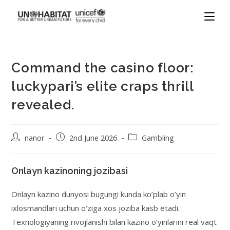
Command the casino floor:
luckypari’s elite craps thrill
revealed.
nanor
2nd June 2026
Gambling
Onlayn kazinoning jozibasi
Onlayn kazino dunyosi bugungi kunda ko’plab o’yin
ixlosmandlari uchun o’ziga xos joziba kasb etadi.
Texnologiyaning rivojlanishi bilan kazino o’yinlarini real vaqt