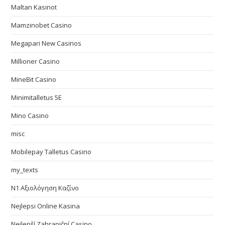
Maltan Kasinot
Mamzinobet Casino
Megapari New Casinos
Millioner Casino
MineBit Casino
Minimitalletus 5E
Mino Casino
misc
Mobilepay Talletus Casino
my_texts
N1 Αξιολόγηση Καζίνο
Nejlepsi Online Kasina
Nejlepší Zahraniční Casino