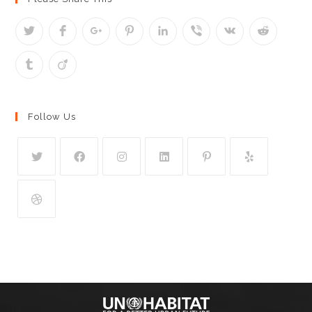
Follow Us