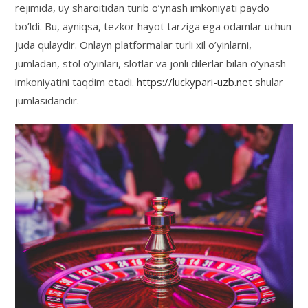
rejimida, uy sharoitidan turib o’ynash imkoniyati paydo
bo’ldi. Bu, ayniqsa, tezkor hayot tarziga ega odamlar uchun
juda qulaydir. Onlayn platformalar turli xil o’yinlarni,
jumladan, stol o’yinlari, slotlar va jonli dilerlar bilan o’ynash
imkoniyatini taqdim etadi.
https://luckypari-uzb.net
shular
jumlasidandir.