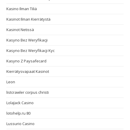
Kasino Ilman Tiliä
Kasinot Ilman Kierrätystä
Kasinot Netissä
Kasyno Bez Weryfikacji
Kasyno Bez Weryfikacji Kyc
Kasyno Z Paysafecard
Kierrätysvapaat Kasinot
Leon
listcrawler corpus christi
LolaJack Casino
lotohelp.ru 80
Lussurio Casino