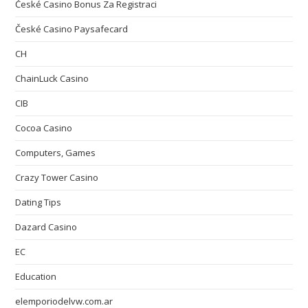
České Casino Bonus Za Registraci
České Casino Paysafecard
CH
ChainLuck Casino
CIB
Cocoa Casino
Computers, Games
Crazy Tower Сasino
Dating Tips
Dazard Casino
EC
Education
elemporiodelvw.com.ar