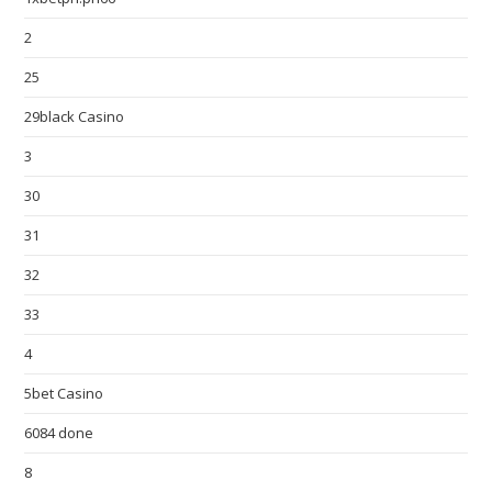
2
25
29black Casino
3
30
31
32
33
4
5bet Casino
6084 done
8