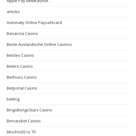
Apple Pay Nettikasinot
articles
Automaty Online Paysafecard
Bananzia Casino
Beste Ausländische Online Casinos
Betcleo Casino
Betero Casino
Betfouru Casino
Betportal Casino
betting
BingoBongoStars Casino
Binnarybet Casino
bkschool2.ru 70