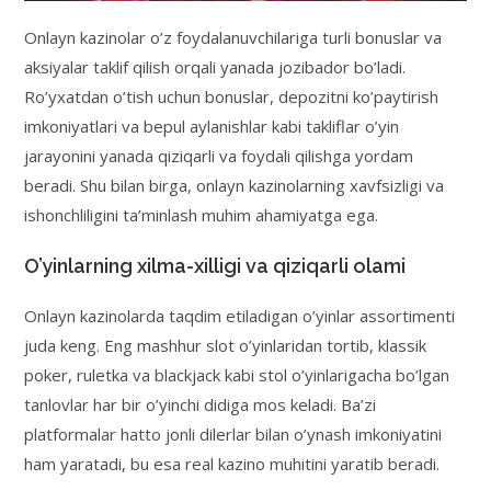
Onlayn kazinolar o’z foydalanuvchilariga turli bonuslar va
aksiyalar taklif qilish orqali yanada jozibador bo’ladi.
Ro’yxatdan o’tish uchun bonuslar, depozitni ko’paytirish
imkoniyatlari va bepul aylanishlar kabi takliflar o’yin
jarayonini yanada qiziqarli va foydali qilishga yordam
beradi. Shu bilan birga, onlayn kazinolarning xavfsizligi va
ishonchliligini ta’minlash muhim ahamiyatga ega.
O’yinlarning xilma-xilligi va qiziqarli olami
Onlayn kazinolarda taqdim etiladigan o’yinlar assortimenti
juda keng. Eng mashhur slot o’yinlaridan tortib, klassik
poker, ruletka va blackjack kabi stol o’yinlarigacha bo’lgan
tanlovlar har bir o’yinchi didiga mos keladi. Ba’zi
platformalar hatto jonli dilerlar bilan o’ynash imkoniyatini
ham yaratadi, bu esa real kazino muhitini yaratib beradi.