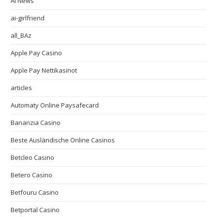
AI News
ai-girlfriend
all_BAz
Apple Pay Casino
Apple Pay Nettikasinot
articles
Automaty Online Paysafecard
Bananzia Casino
Beste Ausländische Online Casinos
Betcleo Casino
Betero Casino
Betfouru Casino
Betportal Casino