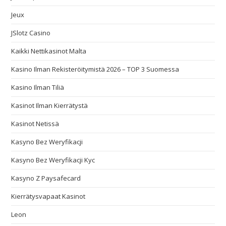
Jeux
JSlotz Casino
Kaikki Nettikasinot Malta
Kasino Ilman Rekisteröitymistä 2026 – TOP 3 Suomessa
Kasino Ilman Tiliä
Kasinot Ilman Kierrätystä
Kasinot Netissä
Kasyno Bez Weryfikacji
Kasyno Bez Weryfikacji Kyc
Kasyno Z Paysafecard
Kierrätysvapaat Kasinot
Leon