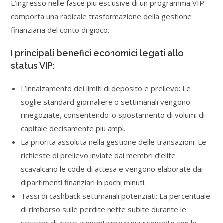
L’ingresso nelle fasce piu esclusive di un programma VIP
comporta una radicale trasformazione della gestione
finanziaria del conto di gioco.
I principali benefici economici legati allo
status VIP:
L’innalzamento dei limiti di deposito e prelievo: Le
soglie standard giornaliere o settimanali vengono
rinegoziate, consentendo lo spostamento di volumi di
capitale decisamente piu ampi.
La priorita assoluta nella gestione delle transazioni: Le
richieste di prelievo inviate dai membri d’elite
scavalcano le code di attesa e vengono elaborate dai
dipartimenti finanziari in pochi minuti.
Tassi di cashback settimanali potenziati: La percentuale
di rimborso sulle perdite nette subite durante le
sessioni di gioco aumenta progressivamente con lo