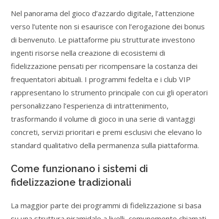
Nel panorama del gioco d’azzardo digitale, l’attenzione
verso l’utente non si esaurisce con l’erogazione dei bonus
di benvenuto. Le piattaforme piu strutturate investono
ingenti risorse nella creazione di ecosistemi di
fidelizzazione pensati per ricompensare la costanza dei
frequentatori abituali. I programmi fedelta e i club VIP
rappresentano lo strumento principale con cui gli operatori
personalizzano l’esperienza di intrattenimento,
trasformando il volume di gioco in una serie di vantaggi
concreti, servizi prioritari e premi esclusivi che elevano lo
standard qualitativo della permanenza sulla piattaforma.
Come funzionano i sistemi di
fidelizzazione tradizionali
La maggior parte dei programmi di fidelizzazione si basa
su una struttura piramidale a livelli, comunemente chiamati