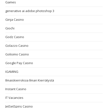
Games
generative ai adobe photoshop 3
Ginja Casino
Giochi
Godz Casino
Golazzo Casino
Golisimo Casino
Google Pay Casino
IGAMING
Ilmaiskierroksia Ilman Kierrätystä
Instant Casino
IT Vacancies
JetSetSpins Casino