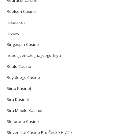
Redracer Casino
Reelson Casino
resources
review
Ringospin Casino
riobet_zerkalo_na_segodnya
Roulo Casino
Royaldogs Casino
Siirto Kasinot
Siru Kasinot
Siru Mobile Kasinot
Slotorado Casino
Slovenské Casino Pro České Hráče