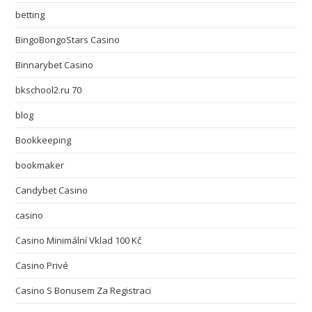
betting
BingoBongoStars Casino
Binnarybet Casino
bkschool2.ru 70
blog
Bookkeeping
bookmaker
Candybet Casino
casino
Casino Minimální Vklad 100 Kč
Casino Privé
Casino S Bonusem Za Registraci