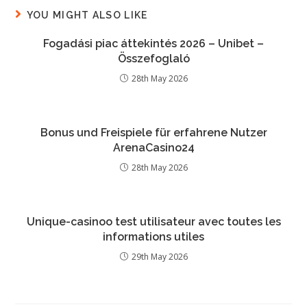
YOU MIGHT ALSO LIKE
Fogadási piac áttekintés 2026 – Unibet –
Összefoglaló
28th May 2026
Bonus und Freispiele für erfahrene Nutzer
ArenaCasino24
28th May 2026
Unique-casinoo test utilisateur avec toutes les
informations utiles
29th May 2026