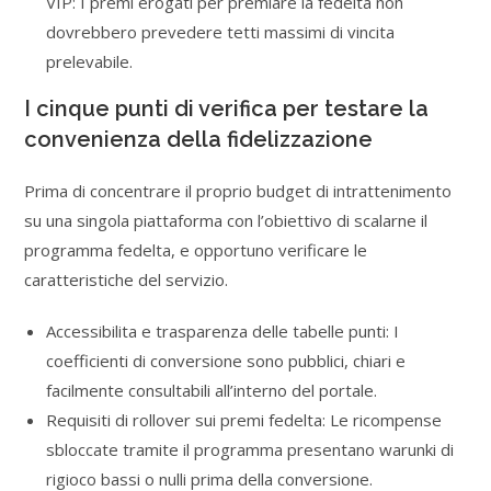
VIP: I premi erogati per premiare la fedelta non
dovrebbero prevedere tetti massimi di vincita
prelevabile.
I cinque punti di verifica per testare la
convenienza della fidelizzazione
Prima di concentrare il proprio budget di intrattenimento
su una singola piattaforma con l’obiettivo di scalarne il
programma fedelta, e opportuno verificare le
caratteristiche del servizio.
Accessibilita e trasparenza delle tabelle punti: I
coefficienti di conversione sono pubblici, chiari e
facilmente consultabili all’interno del portale.
Requisiti di rollover sui premi fedelta: Le ricompense
sbloccate tramite il programma presentano warunki di
rigioco bassi o nulli prima della conversione.