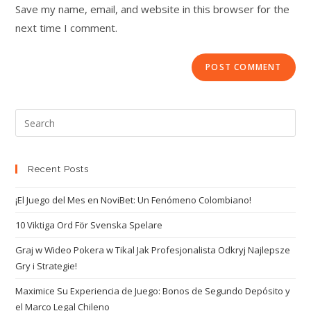
Save my name, email, and website in this browser for the
next time I comment.
Recent Posts
¡El Juego del Mes en NoviBet: Un Fenómeno Colombiano!
10 Viktiga Ord För Svenska Spelare
Graj w Wideo Pokera w Tikal Jak Profesjonalista Odkryj Najlepsze
Gry i Strategie!
Maximice Su Experiencia de Juego: Bonos de Segundo Depósito y
el Marco Legal Chileno