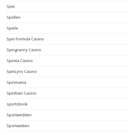
Spei
Spellen
Spiele
Spin Formula Casino
Spingranny Casino
Spinita Casino
SpinLynx Casino
Spinmama
SpinRain Casino
sportsbook
Sportwedden
Sportwetten