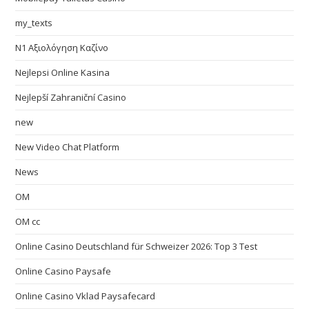
my_texts
N1 Αξιολόγηση Καζίνο
Nejlepsi Online Kasina
Nejlepší Zahraniční Casino
new
New Video Chat Platform
News
OM
OM cc
Online Casino Deutschland für Schweizer 2026: Top 3 Test
Online Casino Paysafe
Online Casino Vklad Paysafecard