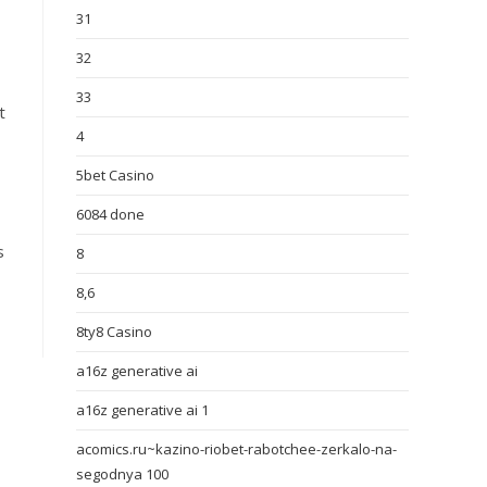
31
32
33
t
4
5bet Casino
6084 done
s
8
8,6
8ty8 Casino
a16z generative ai
a16z generative ai 1
acomics.ru~kazino-riobet-rabotchee-zerkalo-na-
segodnya 100