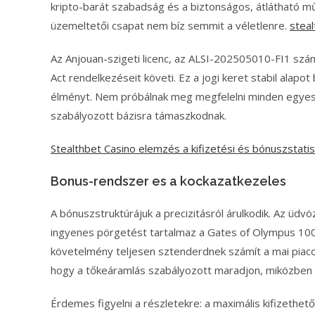
kripto-barát szabadság és a biztonságos, átlátható m
üzemeltetői csapat nem bíz semmit a véletlenre.
stea
Az Anjouan-szigeti licenc, az ALSI-202505010-FI1 szá
Act rendelkezéseit követi. Ez a jogi keret stabil alapo
élményt. Nem próbálnak meg megfelelni minden egyes e
szabályozott bázisra támaszkodnak.
Stealthbet Casino elemzés a kifizetési és bónuszstatis
Bonus-rendszer es a kockazatkezeles
A bónuszstruktúrájuk a precizitásról árulkodik. Az ü
ingyenes pörgetést tartalmaz a Gates of Olympus 1000 
követelmény teljesen sztenderdnek számít a mai piacon
hogy a tőkeáramlás szabályozott maradjon, miközben a
Érdemes figyelni a részletekre: a maximális kifizeth