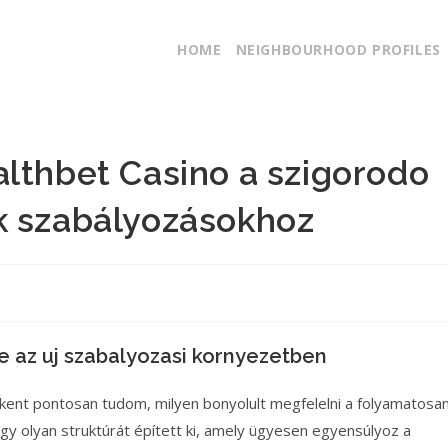
HOME
NEIGHBOURHOOD PROFILES
althbet Casino a szigorodo
k szabályozásokhoz
e az uj szabalyozasi kornyezetben
ekent pontosan tudom, milyen bonyolult megfelelni a folyamatosa
gy olyan struktúrát épített ki, amely ügyesen egyensúlyoz a