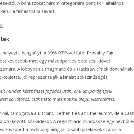
lésektől. A bónuszokat három kategóriára bontják – általános
erüli a felhasználói zavart.
an
ztek
ra helyezi a hangsúlyt. A 99% RTP-vel futó, Provably Fair
ines) kevesebb mint egy másodperces betöltési idővel
 számára. A lobbyban a Pragmatic és a Hacksaw címek dominálnak,
Roulette, jól reprezentálják a kínálat sokszínűségét.
tosít minden készpénzes fogadás után, ami az iparág egyik
tett korlátozás, csak tiszta matematikai alapú visszatérítés.
inál, támogatva a Bitcoint, Tether-t és az Ethereumot, de a Cas
 kripto közötti szakadékot. A regisztráció mindössze egy névből é
pési küszöböt a technológiailag jártasabb játékosok számára.