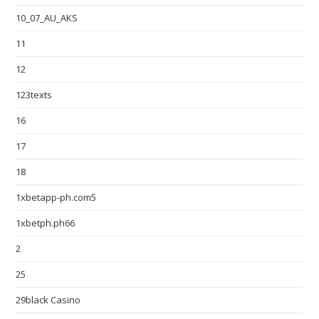
10_07_AU_AKS
11
12
123texts
16
17
18
1xbetapp-ph.com5
1xbetph.ph66
2
25
29black Casino