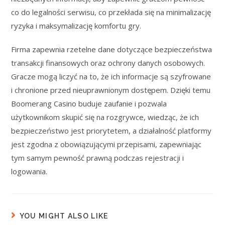
co do legalności serwisu, co przekłada się na minimalizację
ryzyka i maksymalizację komfortu gry.
Firma zapewnia rzetelne dane dotyczące bezpieczeństwa
transakcji finansowych oraz ochrony danych osobowych.
Gracze mogą liczyć na to, że ich informacje są szyfrowane
i chronione przed nieuprawnionym dostępem. Dzięki temu
Boomerang Casino buduje zaufanie i pozwala
użytkownikom skupić się na rozgrywce, wiedząc, że ich
bezpieczeństwo jest priorytetem, a działalność platformy
jest zgodna z obowiązującymi przepisami, zapewniając
tym samym pewność prawną podczas rejestracji i
logowania.
YOU MIGHT ALSO LIKE