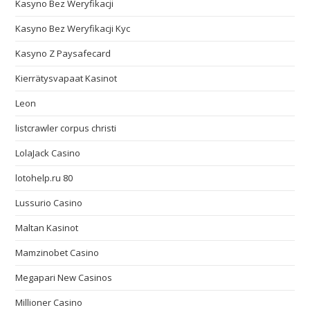
Kasyno Bez Weryfikacji
Kasyno Bez Weryfikacji Kyc
Kasyno Z Paysafecard
Kierrätysvapaat Kasinot
Leon
listcrawler corpus christi
LolaJack Casino
lotohelp.ru 80
Lussurio Casino
Maltan Kasinot
Mamzinobet Casino
Megapari New Casinos
Millioner Casino