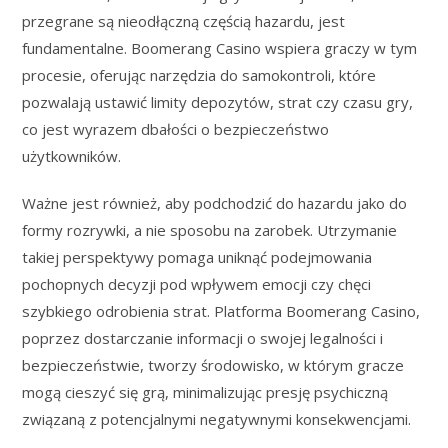
przegrane są nieodłączną częścią hazardu, jest
fundamentalne. Boomerang Casino wspiera graczy w tym
procesie, oferując narzędzia do samokontroli, które
pozwalają ustawić limity depozytów, strat czy czasu gry,
co jest wyrazem dbałości o bezpieczeństwo
użytkowników.
Ważne jest również, aby podchodzić do hazardu jako do
formy rozrywki, a nie sposobu na zarobek. Utrzymanie
takiej perspektywy pomaga uniknąć podejmowania
pochopnych decyzji pod wpływem emocji czy chęci
szybkiego odrobienia strat. Platforma Boomerang Casino,
poprzez dostarczanie informacji o swojej legalności i
bezpieczeństwie, tworzy środowisko, w którym gracze
mogą cieszyć się grą, minimalizując presję psychiczną
związaną z potencjalnymi negatywnymi konsekwencjami.