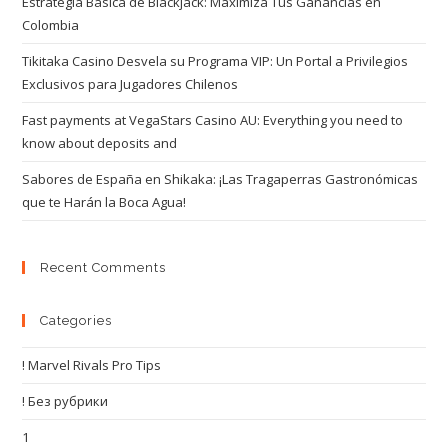
Estrategia Básica de Blackjack: Maximiza Tus Ganancias en
Colombia
Tikitaka Casino Desvela su Programa VIP: Un Portal a Privilegios
Exclusivos para Jugadores Chilenos
Fast payments at VegaStars Casino AU: Everything you need to
know about deposits and
Sabores de España en Shikaka: ¡Las Tragaperras Gastronómicas
que te Harán la Boca Agua!
Recent Comments
Categories
! Marvel Rivals Pro Tips
! Без рубрики
1