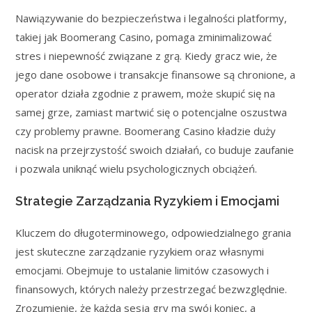
Nawiązywanie do bezpieczeństwa i legalności platformy,
takiej jak Boomerang Casino, pomaga zminimalizować
stres i niepewność związane z grą. Kiedy gracz wie, że
jego dane osobowe i transakcje finansowe są chronione, a
operator działa zgodnie z prawem, może skupić się na
samej grze, zamiast martwić się o potencjalne oszustwa
czy problemy prawne. Boomerang Casino kładzie duży
nacisk na przejrzystość swoich działań, co buduje zaufanie
i pozwala uniknąć wielu psychologicznych obciążeń.
Strategie Zarządzania Ryzykiem i Emocjami
Kluczem do długoterminowego, odpowiedzialnego grania
jest skuteczne zarządzanie ryzykiem oraz własnymi
emocjami. Obejmuje to ustalanie limitów czasowych i
finansowych, których należy przestrzegać bezwzględnie.
Zrozumienie, że każda sesja gry ma swój koniec, a