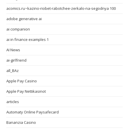
acomics.ru~kazino-riobet-rabotchee-zerkalo-na-segodnya 100
adobe generative ai
ai companion
ai in finance examples 1
AI News
ai-girlfriend
all_BAz
Apple Pay Casino
Apple Pay Nettikasinot
articles
Automaty Online Paysafecard
Bananzia Casino