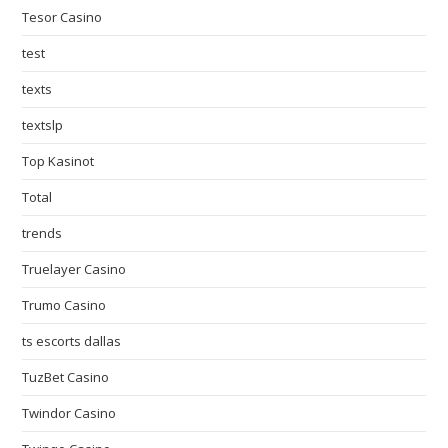
Tesor Casino
test
texts
textslp
Top Kasinot
Total
trends
Truelayer Casino
Trumo Casino
ts escorts dallas
TuzBet Casino
Twindor Casino