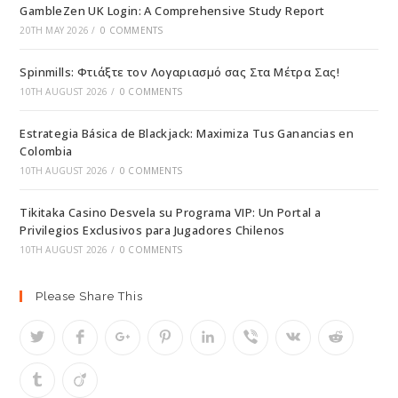
GambleZen UK Login: A Comprehensive Study Report
20TH MAY 2026
/
0 COMMENTS
Spinmills: Φτιάξτε τον Λογαριασμό σας Στα Μέτρα Σας!
10TH AUGUST 2026
/
0 COMMENTS
Estrategia Básica de Blackjack: Maximiza Tus Ganancias en
Colombia
10TH AUGUST 2026
/
0 COMMENTS
Tikitaka Casino Desvela su Programa VIP: Un Portal a
Privilegios Exclusivos para Jugadores Chilenos
10TH AUGUST 2026
/
0 COMMENTS
Please Share This