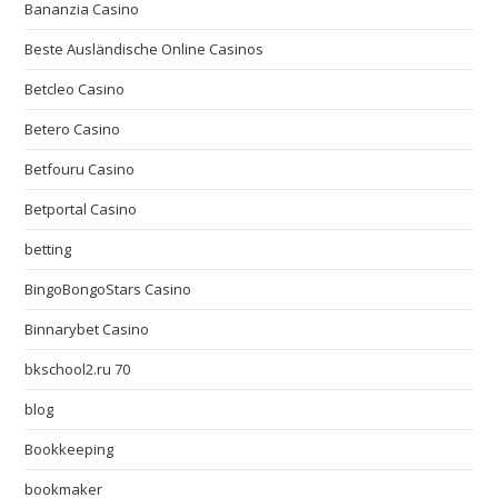
Bananzia Casino
Beste Ausländische Online Casinos
Betcleo Casino
Betero Casino
Betfouru Casino
Betportal Casino
betting
BingoBongoStars Casino
Binnarybet Casino
bkschool2.ru 70
blog
Bookkeeping
bookmaker