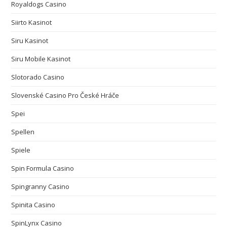
Royaldogs Casino
Siirto Kasinot
Siru Kasinot
Siru Mobile Kasinot
Slotorado Casino
Slovenské Casino Pro České Hráče
Spei
Spellen
Spiele
Spin Formula Casino
Spingranny Casino
Spinita Casino
SpinLynx Casino