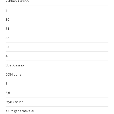
29black Casino
3
30
31
32
33
4
5bet Casino
6084 done
8
8,6
8ty8 Casino
a16z generative ai