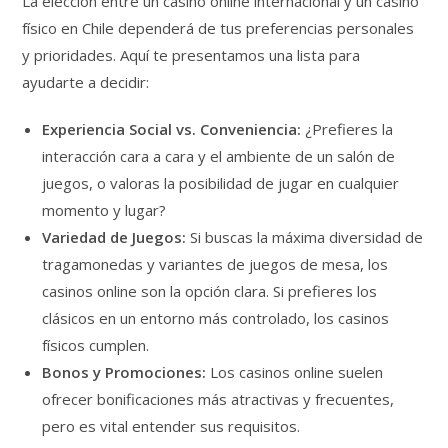
La elección entre un casino online internacional y un casino
físico en Chile dependerá de tus preferencias personales
y prioridades. Aquí te presentamos una lista para
ayudarte a decidir:
Experiencia Social vs. Conveniencia:
¿Prefieres la
interacción cara a cara y el ambiente de un salón de
juegos, o valoras la posibilidad de jugar en cualquier
momento y lugar?
Variedad de Juegos:
Si buscas la máxima diversidad de
tragamonedas y variantes de juegos de mesa, los
casinos online son la opción clara. Si prefieres los
clásicos en un entorno más controlado, los casinos
físicos cumplen.
Bonos y Promociones:
Los casinos online suelen
ofrecer bonificaciones más atractivas y frecuentes,
pero es vital entender sus requisitos.