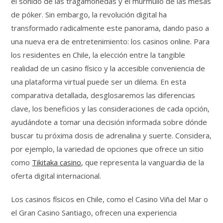
el sonido de las tragamonedas y el murmullo de las mesas
de póker. Sin embargo, la revolución digital ha
transformado radicalmente este panorama, dando paso a
una nueva era de entretenimiento: los casinos online. Para
los residentes en Chile, la elección entre la tangible
realidad de un casino físico y la accesible conveniencia de
una plataforma virtual puede ser un dilema. En esta
comparativa detallada, desglosaremos las diferencias
clave, los beneficios y las consideraciones de cada opción,
ayudándote a tomar una decisión informada sobre dónde
buscar tu próxima dosis de adrenalina y suerte. Considera,
por ejemplo, la variedad de opciones que ofrece un sitio
como
Tikitaka casino
, que representa la vanguardia de la
oferta digital internacional.
Los casinos físicos en Chile, como el Casino Viña del Mar o
el Gran Casino Santiago, ofrecen una experiencia