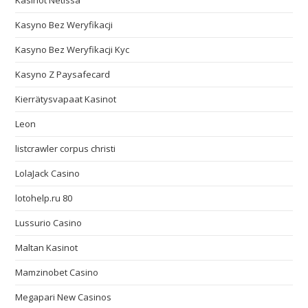
Kasinot Netissä
Kasyno Bez Weryfikacji
Kasyno Bez Weryfikacji Kyc
Kasyno Z Paysafecard
Kierrätysvapaat Kasinot
Leon
listcrawler corpus christi
LolaJack Casino
lotohelp.ru 80
Lussurio Casino
Maltan Kasinot
Mamzinobet Casino
Megapari New Casinos