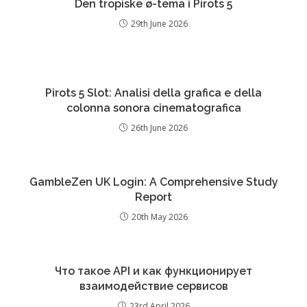
Den tropiske ø-tema i Pirots 5
29th June 2026
Pirots 5 Slot: Analisi della grafica e della
colonna sonora cinematografica
26th June 2026
GambleZen UK Login: A Comprehensive Study
Report
20th May 2026
Что такое API и как функционирует
взаимодействие сервисов
23rd April 2026