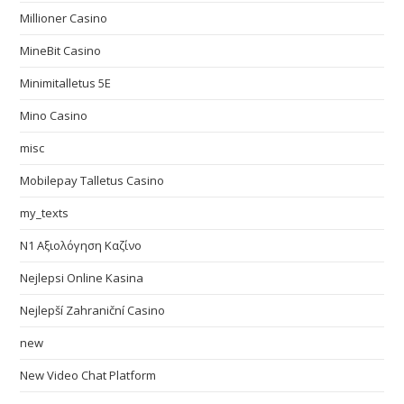
Millioner Casino
MineBit Casino
Minimitalletus 5E
Mino Casino
misc
Mobilepay Talletus Casino
my_texts
N1 Αξιολόγηση Καζίνο
Nejlepsi Online Kasina
Nejlepší Zahraniční Casino
new
New Video Chat Platform