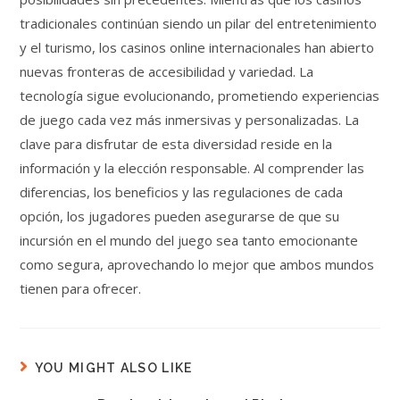
tradicionales continúan siendo un pilar del entretenimiento
y el turismo, los casinos online internacionales han abierto
nuevas fronteras de accesibilidad y variedad. La
tecnología sigue evolucionando, prometiendo experiencias
de juego cada vez más inmersivas y personalizadas. La
clave para disfrutar de esta diversidad reside en la
información y la elección responsable. Al comprender las
diferencias, los beneficios y las regulaciones de cada
opción, los jugadores pueden asegurarse de que su
incursión en el mundo del juego sea tanto emocionante
como segura, aprovechando lo mejor que ambos mundos
tienen para ofrecer.
YOU MIGHT ALSO LIKE