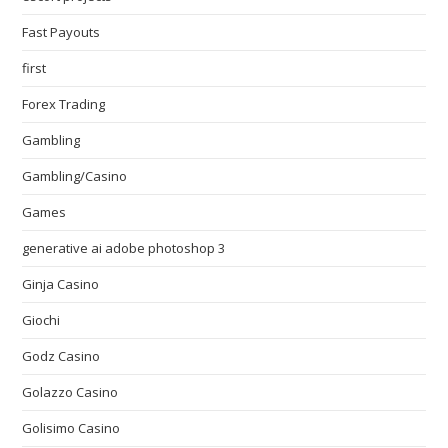
Fast Payouts
first
Forex Trading
Gambling
Gambling/Casino
Games
generative ai adobe photoshop 3
Ginja Casino
Giochi
Godz Casino
Golazzo Casino
Golisimo Casino