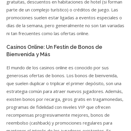
gratuitas, descuentos en habitaciones de hotel (si forman
parte de un complejo turístico) o créditos de juego. Las
promociones suelen estar ligadas a eventos especiales o
días de la semana, pero generalmente no son tan variadas
ni tan frecuentes como las ofertas online.
Casinos Online: Un Festín de Bonos de
Bienvenida y Más
El mundo de los casinos online es conocido por sus
generosas ofertas de bonos. Los bonos de bienvenida,
que suelen duplicar o triplicar el primer depósito, son una
estrategia común para atraer nuevos jugadores. Además,
existen bonos por recarga, giros gratis en tragamonedas,
programas de fidelidad con niveles VIP que ofrecen
recompensas progresivamente mejores, bonos de
reembolso (cashback) y promociones regulares para
mantener el interés de los jugadores existentes. Es