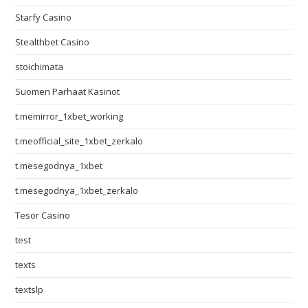
Starfy Casino
Stealthbet Casino
stoichimata
Suomen Parhaat Kasinot
t.memirror_1xbet_working
t.meofficial_site_1xbet_zerkalo
t.mesegodnya_1xbet
t.mesegodnya_1xbet_zerkalo
Tesor Casino
test
texts
textslp