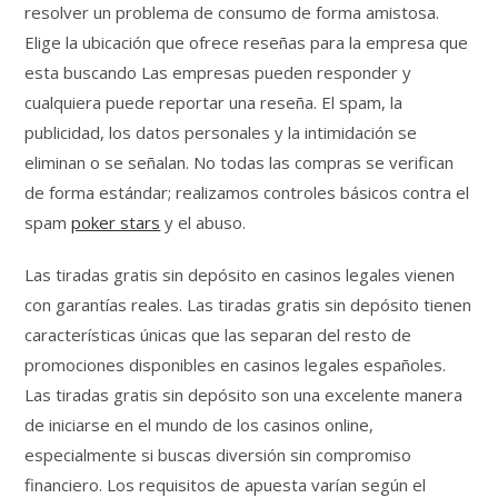
resolver un problema de consumo de forma amistosa.
Elige la ubicación que ofrece reseñas para la empresa que
esta buscando Las empresas pueden responder y
cualquiera puede reportar una reseña. El spam, la
publicidad, los datos personales y la intimidación se
eliminan o se señalan. No todas las compras se verifican
de forma estándar; realizamos controles básicos contra el
spam
poker stars
y el abuso.
Las tiradas gratis sin depósito en casinos legales vienen
con garantías reales. Las tiradas gratis sin depósito tienen
características únicas que las separan del resto de
promociones disponibles en casinos legales españoles.
Las tiradas gratis sin depósito son una excelente manera
de iniciarse en el mundo de los casinos online,
especialmente si buscas diversión sin compromiso
financiero. Los requisitos de apuesta varían según el