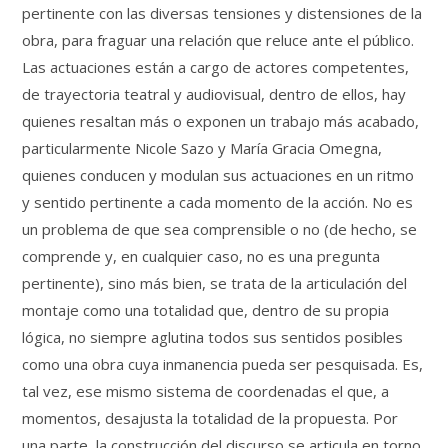
pertinente con las diversas tensiones y distensiones de la
obra, para fraguar una relación que reluce ante el público.
Las actuaciones están a cargo de actores competentes,
de trayectoria teatral y audiovisual, dentro de ellos, hay
quienes resaltan más o exponen un trabajo más acabado,
particularmente Nicole Sazo y María Gracia Omegna,
quienes conducen y modulan sus actuaciones en un ritmo
y sentido pertinente a cada momento de la acción. No es
un problema de que sea comprensible o no (de hecho, se
comprende y, en cualquier caso, no es una pregunta
pertinente), sino más bien, se trata de la articulación del
montaje como una totalidad que, dentro de su propia
lógica, no siempre aglutina todos sus sentidos posibles
como una obra cuya inmanencia pueda ser pesquisada. Es,
tal vez, ese mismo sistema de coordenadas el que, a
momentos, desajusta la totalidad de la propuesta. Por
una parte, la construcción del discurso se articula en torno