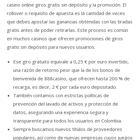
casino online giros gratis sin depósito y la promoción. El
rollover o requisito de apuesta es la cantidad de veces
que debes apostar las ganancias obtenidas con las tiradas
gratis antes de poder retirarlas. Este proceso es común
en muchos casinos que ofrecen promociones de giros
gratis sin depósito para nuevos usuarios.​
Ese giro gratuito equivale a 0,25 € por euro invertido,
una razón de retorno peor que la de los bonos de
bienvenida de 888casino, que ofrecen hasta 200 % de
recarga, es decir, 2 € por cada euro depositado.
También contamos con estrictas políticas de
prevención del lavado de activos y protección de
datos, asegurando una experiencia segura y
transparente para todos los usuarios en Colombia.
Siempre buscamos nuevos títulos de proveedores
populares, así como de nuevas empresas cuyos juegos