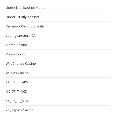
Uudet Nettikasinot Malta
Uudet Trustly Kasinot
Välismaa Kasiinod Eestis
vapingcartstore CA
Vipsta Casino
Voom Casino
WildChance Casino
Wildies Casino
XX_07_ES_AKS
XX_07_IT_AKS
XX_07_PL_AKS
Yoyospins Casino