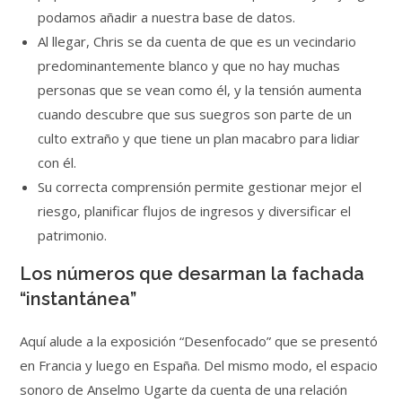
podamos añadir a nuestra base de datos.
Al llegar, Chris se da cuenta de que es un vecindario
predominantemente blanco y que no hay muchas
personas que se vean como él, y la tensión aumenta
cuando descubre que sus suegros son parte de un
culto extraño y que tiene un plan macabro para lidiar
con él.
Su correcta comprensión permite gestionar mejor el
riesgo, planificar flujos de ingresos y diversificar el
patrimonio.
Los números que desarman la fachada
“instantánea”
Aquí alude a la exposición “Desenfocado” que se presentó
en Francia y luego en España. Del mismo modo, el espacio
sonoro de Anselmo Ugarte da cuenta de una relación