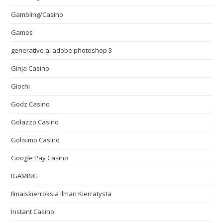
Gambling/Casino
Games
generative ai adobe photoshop 3
Ginja Casino
Giochi
Godz Casino
Golazzo Casino
Golisimo Casino
Google Pay Casino
IGAMING
Ilmaiskierroksia Ilman Kierrätystä
Instant Casino