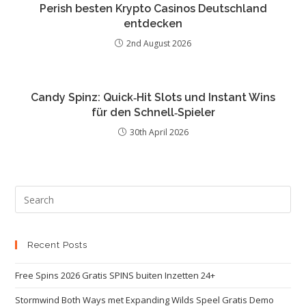
Perish besten Krypto Casinos Deutschland
entdecken
2nd August 2026
Candy Spinz: Quick‑Hit Slots und Instant Wins
für den Schnell‑Spieler
30th April 2026
Recent Posts
Free Spins 2026 Gratis SPINS buiten Inzetten 24+
Stormwind Both Ways met Expanding Wilds Speel Gratis Demo