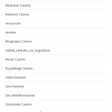
Redracer Casino
Reelson Casino
resources
review
Ringospin Casino
riobet_zerkalo_na_segodnya
Roulo Casino
Royaldogs Casino
Siirto Kasinot
Siru Kasinot
Siru Mobile Kasinot
Slotorado Casino