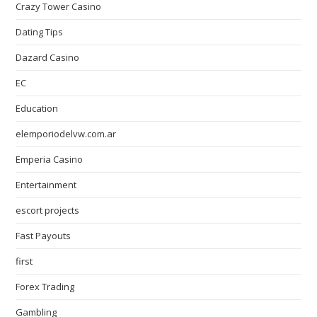
Crazy Tower Сasino
Dating Tips
Dazard Casino
EC
Education
elemporiodelvw.com.ar
Emperia Casino
Entertainment
escort projects
Fast Payouts
first
Forex Trading
Gambling