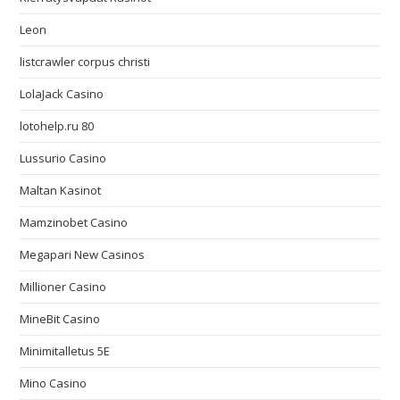
Leon
listcrawler corpus christi
LolaJack Casino
lotohelp.ru 80
Lussurio Casino
Maltan Kasinot
Mamzinobet Casino
Megapari New Casinos
Millioner Casino
MineBit Casino
Minimitalletus 5E
Mino Casino