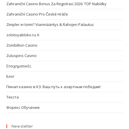
Zahraniční Casino Bonus Za Registraci 2026: TOP Nabídky
Zahraniční Casino Pro České Hráče
Zimpler ei toimi? Vianmääritys & Rahojen Palautus
zolotoyabloko.ru A
Zombillion Casino
Zuluspins Casino
Στοιχηματικές
Блог
Пинап казино в КЗ: Ваш путь к азартным победам!
Текста
Форекс Обучение
Newsletter