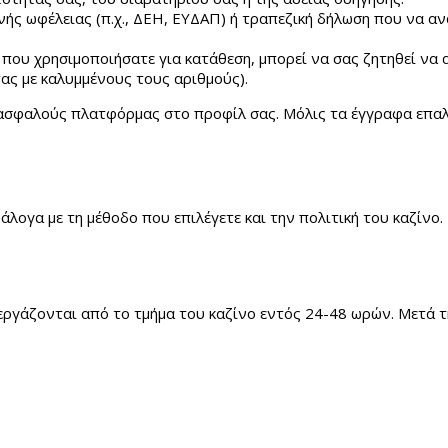
ς ωφέλειας (π.χ., ΔΕΗ, ΕΥΔΑΠ) ή τραπεζική δήλωση που να αν
που χρησιμοποιήσατε για κατάθεση, μπορεί να σας ζητηθεί να απ
τας με καλυμμένους τους αριθμούς).
σφαλούς πλατφόρμας στο προφίλ σας. Μόλις τα έγγραφα επαλη
λογα με τη μέθοδο που επιλέγετε και την πολιτική του καζίνο. 
γάζονται από το τμήμα του καζίνο εντός 24-48 ωρών. Μετά τη