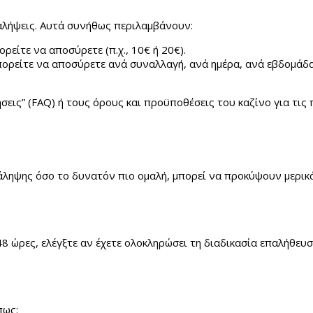
 αναλήψεις. Αυτά συνήθως περιλαμβάνουν:
είτε να αποσύρετε (π.χ., 10€ ή 20€).
ρείτε να αποσύρετε ανά συναλλαγή, ανά ημέρα, ανά εβδομάδα 
σεις” (FAQ) ή τους όρους και προϋποθέσεις του καζίνο για τις 
νάληψης όσο το δυνατόν πιο ομαλή, μπορεί να προκύψουν μερικ
8 ώρες, ελέγξτε αν έχετε ολοκληρώσει τη διαδικασία επαλήθευσ
πως: