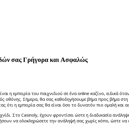
ρδών σας Γρήγορα και Ασφαλώς
αι η εμπειρία του παιχνιδιού σε ένα online καζίνο, ειδικά ότ
τός οθόνης. Σήμερα, θα σας καθοδηγήσουμε βήμα προς βήμα στ
ας ότι η εμπειρία σας θα είναι όσο το δυνατόν πιο ομαλή και α
χνίδι. Στο Casinoly, έχουν φροντίσει ώστε η διαδικασία ανάληψη
ηθήσουν να ολοκληρώσετε την ανάληψή σας χωρίς κόπο, ώστε να