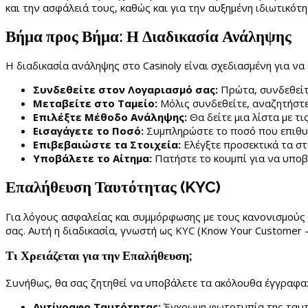
και την ασφάλειά τους, καθώς και για την αυξημένη ιδιωτικό
Βήμα προς Βήμα: Η Διαδικασία Ανάληψης
Η διαδικασία ανάληψης στο Casinoly είναι σχεδιασμένη για να
Συνδεθείτε στον Λογαριασμό σας:
Πρώτα, συνδεθείτε
Μεταβείτε στο Ταμείο:
Μόλις συνδεθείτε, αναζητήστε 
Επιλέξτε Μέθοδο Ανάληψης:
Θα δείτε μια λίστα με τ
Εισαγάγετε το Ποσό:
Συμπληρώστε το ποσό που επιθυμε
Επιβεβαιώστε τα Στοιχεία:
Ελέγξτε προσεκτικά τα στο
Υποβάλετε το Αίτημα:
Πατήστε το κουμπί για να υποβ
Επαλήθευση Ταυτότητας (KYC)
Για λόγους ασφαλείας και συμμόρφωσης με τους κανονισμούς κ
σας. Αυτή η διαδικασία, γνωστή ως KYC (Know Your Customer 
Τι Χρειάζεται για την Επαλήθευση;
Συνήθως, θα σας ζητηθεί να υποβάλετε τα ακόλουθα έγγραφα
Αντίγραφο Ταυτότητας:
Έγχρωμη φωτοτυπία της ταυτό