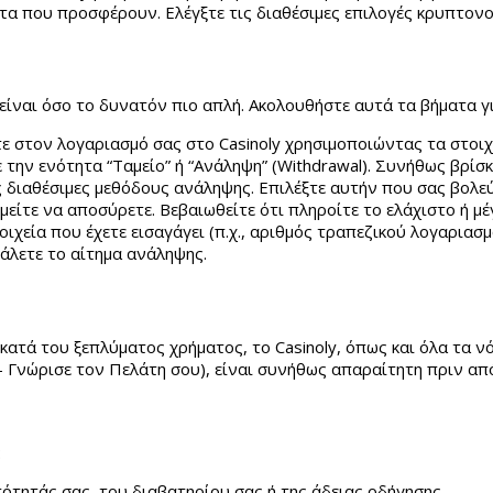
τητα που προσφέρουν. Ελέγξτε τις διαθέσιμες επιλογές κρυπτον
 είναι όσο το δυνατόν πιο απλή. Ακολουθήστε αυτά τα βήματα γ
 στον λογαριασμό σας στο Casinoly χρησιμοποιώντας τα στοιχ
την ενότητα “Ταμείο” ή “Ανάληψη” (Withdrawal). Συνήθως βρίσκ
ις διαθέσιμες μεθόδους ανάληψης. Επιλέξτε αυτήν που σας βολεύ
ίτε να αποσύρετε. Βεβαιωθείτε ότι πληροίτε το ελάχιστο ή μέγ
ιχεία που έχετε εισαγάγει (π.χ., αριθμός τραπεζικού λογαριασμο
άλετε το αίτημα ανάληψης.
ατά του ξεπλύματος χρήματος, το Casinoly, όπως και όλα τα νό
– Γνώρισε τον Πελάτη σου), είναι συνήθως απαραίτητη πριν απ
:
τητάς σας, του διαβατηρίου σας ή της άδειας οδήγησης.