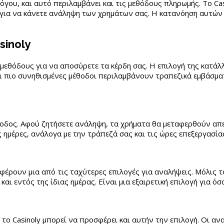
όγου, και αυτό περιλαμβάνει και τις μεθόδους πληρωμής. Το Cas
 για να κάνετε ανάληψη των χρημάτων σας. Η κατανόηση αυτών 
sinoly
ς μεθόδους για να αποσύρετε τα κέρδη σας. Η επιλογή της κατά
ι πιο συνηθισμένες μέθοδοι περιλαμβάνουν τραπεζικά εμβάσματα
θοδος. Αφού ζητήσετε ανάληψη, τα χρήματα θα μεταφερθούν απε
 ημέρες, ανάλογα με την τράπεζά σας και τις ώρες επεξεργασία
σφέρουν μια από τις ταχύτερες επιλογές για αναλήψεις. Μόλις τ
ι εντός της ίδιας ημέρας. Είναι μια εξαιρετική επιλογή για ό
 το Casinoly μπορεί να προσφέρει και αυτήν την επιλογή. Οι α