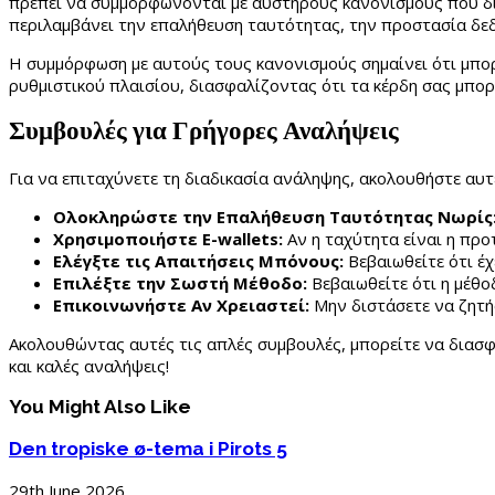
πρέπει να συμμορφώνονται με αυστηρούς κανονισμούς που δι
περιλαμβάνει την επαλήθευση ταυτότητας, την προστασία δεδ
Η συμμόρφωση με αυτούς τους κανονισμούς σημαίνει ότι μπορεί
ρυθμιστικού πλαισίου, διασφαλίζοντας ότι τα κέρδη σας μπο
Συμβουλές για Γρήγορες Αναλήψεις
Για να επιταχύνετε τη διαδικασία ανάληψης, ακολουθήστε αυτ
Ολοκληρώστε την Επαλήθευση Ταυτότητας Νωρίς
Χρησιμοποιήστε E-wallets:
Αν η ταχύτητα είναι η προ
Ελέγξτε τις Απαιτήσεις Μπόνους:
Βεβαιωθείτε ότι έχ
Επιλέξτε την Σωστή Μέθοδο:
Βεβαιωθείτε ότι η μέθοδ
Επικοινωνήστε Αν Χρειαστεί:
Μην διστάσετε να ζητή
Ακολουθώντας αυτές τις απλές συμβουλές, μπορείτε να διασφαλ
και καλές αναλήψεις!
You Might Also Like
Den tropiske ø-tema i Pirots 5
29th June 2026