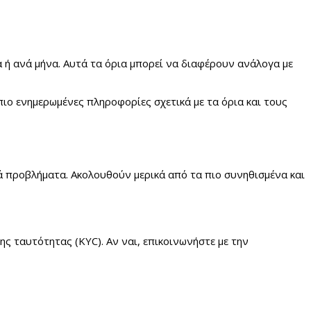
ή ανά μήνα. Αυτά τα όρια μπορεί να διαφέρουν ανάλογα με
πιο ενημερωμένες πληροφορίες σχετικά με τα όρια και τους
ά προβλήματα. Ακολουθούν μερικά από τα πιο συνηθισμένα και
ης ταυτότητας (KYC). Αν ναι, επικοινωνήστε με την