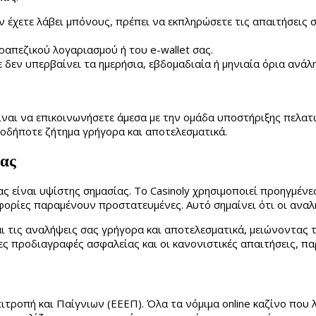
ν έχετε λάβει μπόνους, πρέπει να εκπληρώσετε τις απαιτήσεις
ραπεζικού λογαριασμού ή του e-wallet σας.
 δεν υπερβαίνει τα ημερήσια, εβδομαδιαία ή μηνιαία όρια ανάλ
αι να επικοινωνήσετε άμεσα με την ομάδα υποστήριξης πελατών τ
οδήποτε ζήτημα γρήγορα και αποτελεσματικά.
ίας
ς είναι υψίστης σημασίας. Το Casinoly χρησιμοποιεί προηγμέν
φορίες παραμένουν προστατευμένες. Αυτό σημαίνει ότι οι αναλή
ται τις αναλήψεις σας γρήγορα και αποτελεσματικά, μειώνοντα
ς προδιαγραφές ασφαλείας και οι κανονιστικές απαιτήσεις, παρ
πιτροπή και Παίγνιων (ΕΕΕΠ). Όλα τα νόμιμα online καζίνο που