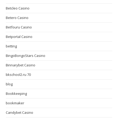
Betcleo Casino
Betero Casino
Betfouru Casino
Betportal Casino
betting
BingoBongoStars Casino
Binnarybet Casino
bkschool2.ru 70
blog
Bookkeeping
bookmaker
Candybet Casino