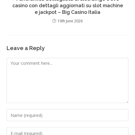
casino con dettagli aggiornati su slot machine
e jackpot – Big Casino Italia
10th June 2026
Leave a Reply