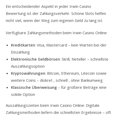
Ein entscheidender Aspekt in jeder Irwin Casino
Bewertung ist der Zahlungsverkehr. Schöne Slots helfen
nicht viel, wenn der Weg zum eigenen Geld zu lang ist.
Verfügbare Zahlungsmethoden beim Irwin Casino Online:
Kreditkarten
: Visa, Mastercard – kein Warten bei der
Einzahlung
Elektronische Geldbörsen
: Skrill, Neteller – schnellste
Auszahlungsoption
Kryptowährungen
: Bitcoin, Ethereum, Litecoin sowie
weitere Coins – diskret , schnell , ohne Bankumweg
Klassische Überweisung
– für größere Beträge eine
solide Option
Auszahlungszeiten beim Irwin Casino Online: Digitale
Zahlungsmethoden liefern die schnellsten Ergebnisse – oft