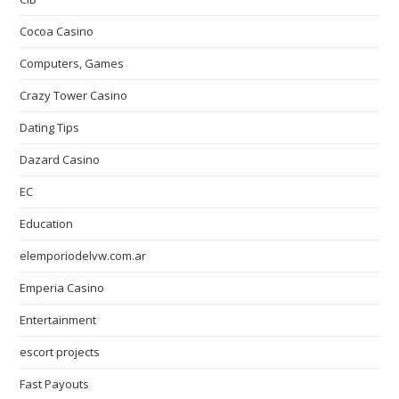
Cocoa Casino
Computers, Games
Crazy Tower Сasino
Dating Tips
Dazard Casino
EC
Education
elemporiodelvw.com.ar
Emperia Casino
Entertainment
escort projects
Fast Payouts