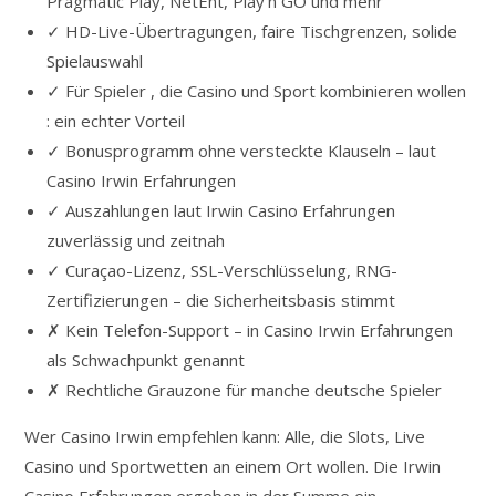
Pragmatic Play, NetEnt, Play’n GO und mehr
✓ HD-Live-Übertragungen, faire Tischgrenzen, solide
Spielauswahl
✓ Für Spieler , die Casino und Sport kombinieren wollen
: ein echter Vorteil
✓ Bonusprogramm ohne versteckte Klauseln – laut
Casino Irwin Erfahrungen
✓ Auszahlungen laut Irwin Casino Erfahrungen
zuverlässig und zeitnah
✓ Curaçao-Lizenz, SSL-Verschlüsselung, RNG-
Zertifizierungen – die Sicherheitsbasis stimmt
✗ Kein Telefon-Support – in Casino Irwin Erfahrungen
als Schwachpunkt genannt
✗ Rechtliche Grauzone für manche deutsche Spieler
Wer Casino Irwin empfehlen kann: Alle, die Slots, Live
Casino und Sportwetten an einem Ort wollen. Die Irwin