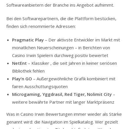
Softwareanbietern der Branche ins Angebot aufnimmt.
Bei den Softwarepartnern, die die Plattform bestücken,
finden sich renommierte Adressen:
Pragmatic Play
– Der aktivste Entwickler im Markt mit
monatlichen Neuerscheinungen – in Berichten von
Casino Irwin Spielern durchweg positiv bewertet
NetEnt
– Klassiker , die seit Jahren in keiner seriösen
Bibliothek fehlen
Play’n GO
– Außergewöhnliche Grafik kombiniert mit
fairen Ausschüttungsquoten
Microgaming, Yggdrasil, Red Tiger, Nolimit City
–
weitere bewährte Partner mit langer Marktpräsenz
Was in Casino Irwin Bewertungen immer wieder als Stärke
genannt wird: die Navigation im Spielkatalog. Wer gezielt