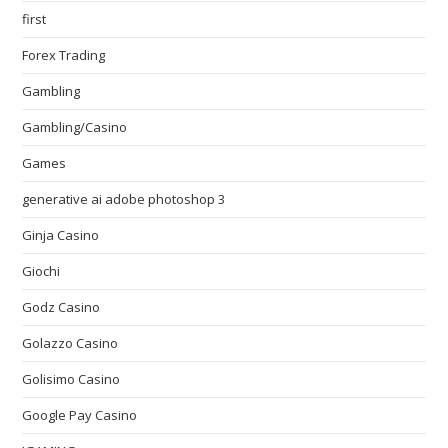
first
Forex Trading
Gambling
Gambling/Casino
Games
generative ai adobe photoshop 3
Ginja Casino
Giochi
Godz Casino
Golazzo Casino
Golisimo Casino
Google Pay Casino