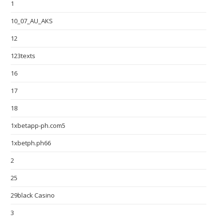
1
10_07_AU_AKS
12
123texts
16
17
18
1xbetapp-ph.com5
1xbetph.ph66
2
25
29black Casino
3