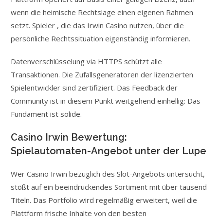
wenn die heimische Rechtslage einen eigenen Rahmen
setzt. Spieler , die das Irwin Casino nutzen, über die
persönliche Rechtssituation eigenständig informieren.
Datenverschlüsselung via HTTPS schützt alle
Transaktionen. Die Zufallsgeneratoren der lizenzierten
Spielentwickler sind zertifiziert. Das Feedback der
Community ist in diesem Punkt weitgehend einhellig: Das
Fundament ist solide.
Casino Irwin Bewertung:
Spielautomaten-Angebot unter der Lupe
Wer Casino Irwin bezüglich des Slot-Angebots untersucht,
stößt auf ein beeindruckendes Sortiment mit über tausend
Titeln. Das Portfolio wird regelmäßig erweitert, weil die
Plattform frische Inhalte von den besten