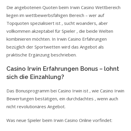
Die angebotenen Quoten beim Irwin Casino Wettbereich
liegen im wettbewerbsfähigen Bereich – wer auf
Topquoten spezialisiert ist , sucht woanders, aber
vollkommen akzeptabel für Spieler , die beide Welten
kombinieren möchten. In Irwin Casino Erfahrungen
bezüglich der Sportwetten wird das Angebot als
praktische Ergänzung beschrieben.
Casino Irwin Erfahrungen Bonus – lohnt
sich die Einzahlung?
Das Bonusprogramm bei Casino Irwin ist , wie Casino Irwin
Bewertungen bestätigen, ein durchdachtes , wenn auch
nicht revolutionäres Angebot.
Was neue Spieler beim Irwin Casino Online vorfindet: