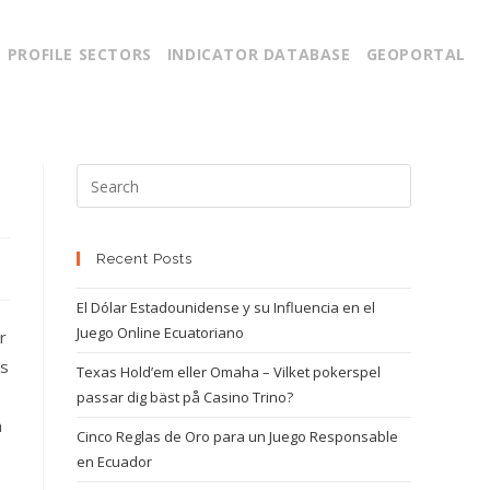
PROFILE SECTORS
INDICATOR DATABASE
GEOPORTAL
Recent Posts
El Dólar Estadounidense y su Influencia en el
Juego Online Ecuatoriano
r
ás
Texas Hold’em eller Omaha – Vilket pokerspel
passar dig bäst på Casino Trino?
a
Cinco Reglas de Oro para un Juego Responsable
en Ecuador