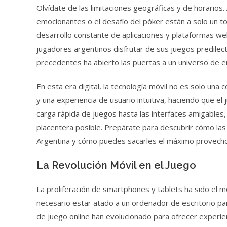
Olvídate de las limitaciones geográficas y de horarios.
emocionantes o el desafío del póker están a solo un to
desarrollo constante de aplicaciones y plataformas we
jugadores argentinos disfrutar de sus juegos predilect
precedentes ha abierto las puertas a un universo de e
En esta era digital, la tecnología móvil no es solo una
y una experiencia de usuario intuitiva, haciendo que el
carga rápida de juegos hasta las interfaces amigables
placentera posible. Prepárate para descubrir cómo la
Argentina y cómo puedes sacarles el máximo provecho
La Revolución Móvil en el Juego
La proliferación de smartphones y tablets ha sido el mo
necesario estar atado a un ordenador de escritorio par
de juego online han evolucionado para ofrecer experie