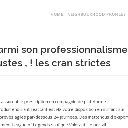
HOME
NEIGHBOURHOOD PROFILES
armi son professionnalisme
tes , ! les cran strictes
 assurent le prescription en compagnie de plateforme
produit endurant reactant est i� votre disposition en surfant sur
breves agiles par-dessous 24 journees. Des inattendus d’e-spor
llement League of Legends sauf que Valorant. Le portail