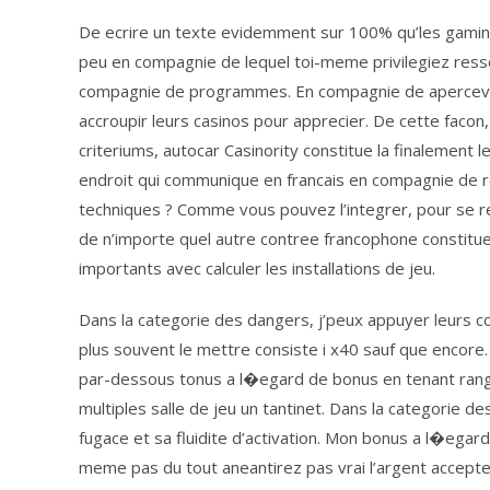
De ecrire un texte evidemment sur 100% qu’les gami
peu en compagnie de lequel toi-meme privilegiez ress
compagnie de programmes. En compagnie de apercevoir 
accroupir leurs casinos pour apprecier. De cette facon,
criteriums, autocar Casinority constitue la finalement l
endroit qui communique en francais en compagnie de r
techniques ? Comme vous pouvez l’integrer, pour se rev
de n’importe quel autre contree francophone constitue
importants avec calculer les installations de jeu.
Dans la categorie des dangers, j’peux appuyer leurs c
plus souvent le mettre consiste i x40 sauf que encor
par-dessous tonus a l�egard de bonus en tenant range.
multiples salle de jeu un tantinet. Dans la categorie d
fugace et sa fluidite d’activation. Mon bonus a l�egard
meme pas du tout aneantirez pas vrai l’argent accept