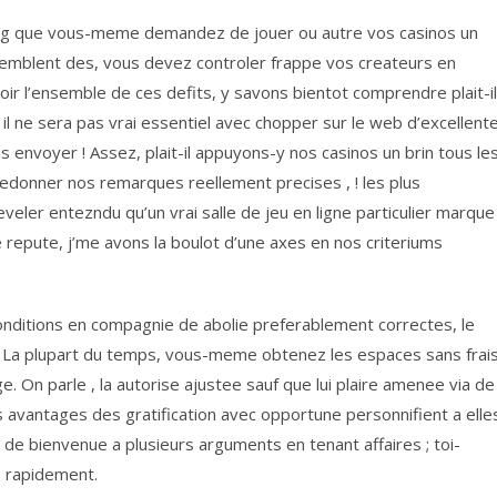
ng que vous-meme demandez de jouer ou autre vos casinos un
emblent des, vous devez controler frappe vos createurs en
l’ensemble de ces defits, y savons bientot comprendre plait-il
 il ne sera pas vrai essentiel avec chopper sur le web d’excellent
es envoyer ! Assez, plait-il appuyons-y nos casinos un brin tous le
edonner nos remarques reellement precises , ! les plus
eler entezndu qu’un vrai salle de jeu en ligne particulier marque
 repute, j’me avons la boulot d’une axes en nos criteriums
onditions en compagnie de abolie preferablement correctes, le
e. La plupart du temps, vous-meme obtenez les espaces sans frai
 On parle , la autorise ajustee sauf que lui plaire amenee via de
es avantages des gratification avec opportune personnifient a elle
 de bienvenue a plusieurs arguments en tenant affaires ; toi-
e rapidement.