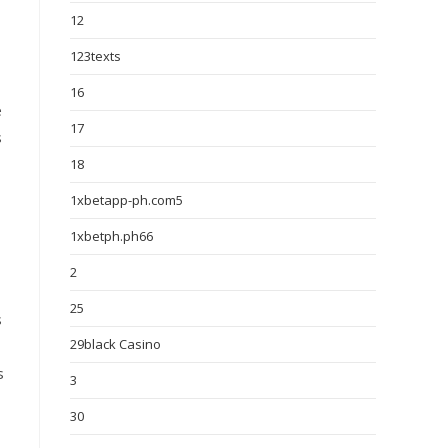
12
123texts
16
e
17
s
18
1xbetapp-ph.com5
1xbetph.ph66
2
25
s
29black Casino
s
3
30