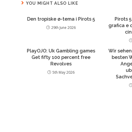
YOU MIGHT ALSO LIKE
Den tropiske ø-tema i Pirots 5
Pirots 5
grafica e
29th June 2026
ci
PlayOJO: Uk Gambling games
Wir sehen
Get fifty 100 percent free
besten 
Revolves
Ange
ub
5th May 2026
Sachve