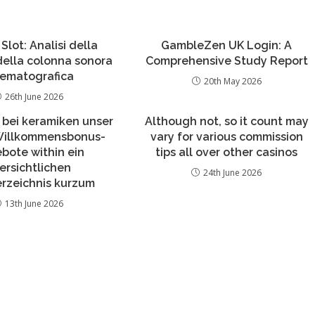
 Slot: Analisi della
GambleZen UK Login: A
 della colonna sonora
Comprehensive Study Report
nematografica
20th May 2026
26th June 2026
 bei keramiken unser
Although not, so it count may
Willkommensbonus-
vary for various commission
bote within ein
tips all over other casinos
ersichtlichen
24th June 2026
rzeichnis kurzum
13th June 2026