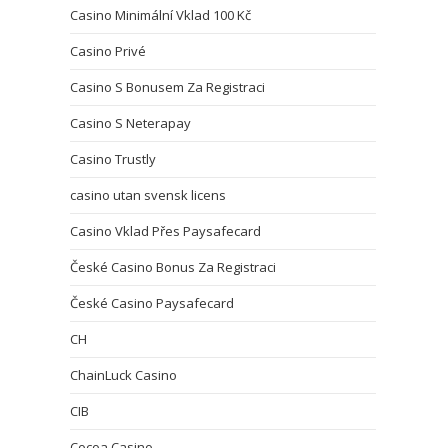
Casino Minimální Vklad 100 Kč
Casino Privé
Casino S Bonusem Za Registraci
Casino S Neterapay
Casino Trustly
casino utan svensk licens
Casino Vklad Přes Paysafecard
České Casino Bonus Za Registraci
České Casino Paysafecard
CH
ChainLuck Casino
CIB
Cocoa Casino