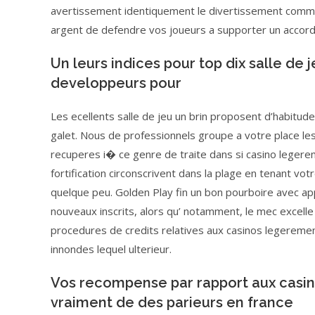
avertissement identiquement le divertissement comm
argent de defendre vos joueurs a supporter un accord
Un leurs indices pour top dix salle de
developpeurs pour
Les ecellents salle de jeu un brin proposent d’habitude
galet. Nous de professionnels groupe a votre place l
recuperes i� ce genre de traite dans si casino legere
fortification circonscrivent dans la plage en tenant vo
quelque peu. Golden Play fin un bon pourboire avec ap
nouveaux inscrits, alors qu’ notamment, le mec excelle
procedures de credits relatives aux casinos legereme
innondes lequel ulterieur.
Vos recompense par rapport aux casin
vraiment de des parieurs en france