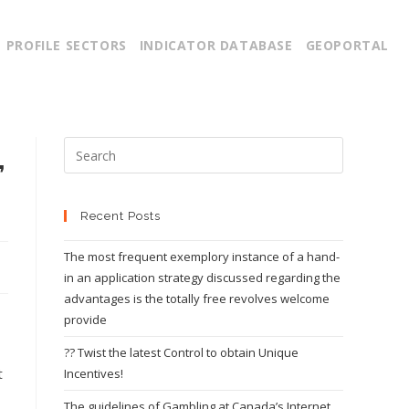
PROFILE SECTORS
INDICATOR DATABASE
GEOPORTAL
,
Recent Posts
The most frequent exemplory instance of a hand-
in an application strategy discussed regarding the
advantages is the totally free revolves welcome
provide
?? Twist the latest Control to obtain Unique
t
Incentives!
The guidelines of Gambling at Canada’s Internet