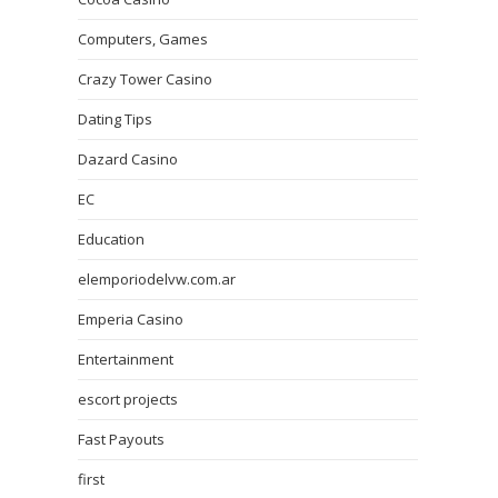
Computers, Games
Crazy Tower Сasino
Dating Tips
Dazard Casino
EC
Education
elemporiodelvw.com.ar
Emperia Casino
Entertainment
escort projects
Fast Payouts
first