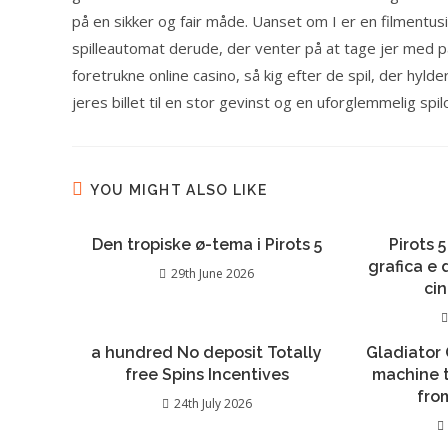
på en sikker og fair måde. Uanset om I er en filmentus
spilleautomat derude, der venter på at tage jer med p
foretrukne online casino, så kig efter de spil, der hyl
jeres billet til en stor gevinst og en uforglemmelig spil
YOU MIGHT ALSO LIKE
Den tropiske ø-tema i Pirots 5
Pirots 5
grafica e
29th June 2026
ci
a hundred No deposit Totally
Gladiator 
free Spins Incentives
machine t
fro
24th July 2026