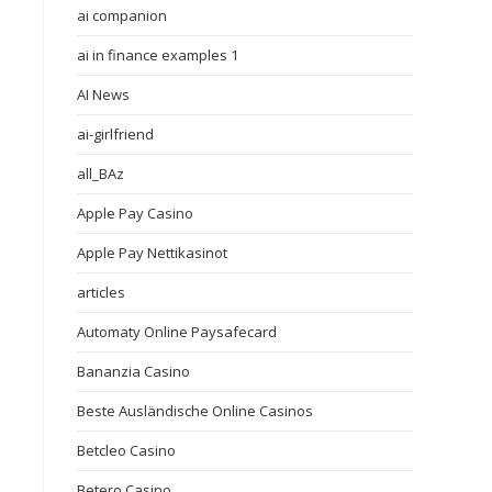
ai companion
ai in finance examples 1
AI News
ai-girlfriend
all_BAz
Apple Pay Casino
Apple Pay Nettikasinot
articles
Automaty Online Paysafecard
Bananzia Casino
Beste Ausländische Online Casinos
Betcleo Casino
Betero Casino