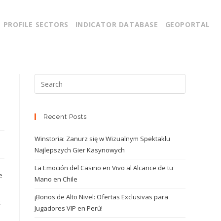
PROFILE SECTORS
INDICATOR DATABASE
GEOPORTAL
Recent Posts
Winstoria: Zanurz się w Wizualnym Spektaklu
Najlepszych Gier Kasynowych
La Emoción del Casino en Vivo al Alcance de tu
e
Mano en Chile
¡Bonos de Alto Nivel: Ofertas Exclusivas para
t
Jugadores VIP en Perú!