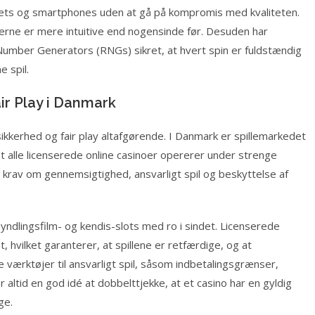
lets og smartphones uden at gå på kompromis med kvaliteten.
derne er mere intuitive end nogensinde før. Desuden har
umber Generators (RNGs) sikret, at hvert spin er fuldstændig
e spil.
ir Play i Danmark
 sikkerhed og fair play altafgørende. I Danmark er spillemarkedet
at alle licenserede online casinoer opererer under strenge
er krav om gennemsigtighed, ansvarligt spil og beskyttelse af
 yndlingsfilm- og kendis-slots med ro i sindet. Licenserede
t, hvilket garanterer, at spillene er retfærdige, og at
værktøjer til ansvarligt spil, såsom indbetalingsgrænser,
altid en god idé at dobbelttjekke, at et casino har en gyldig
ge.