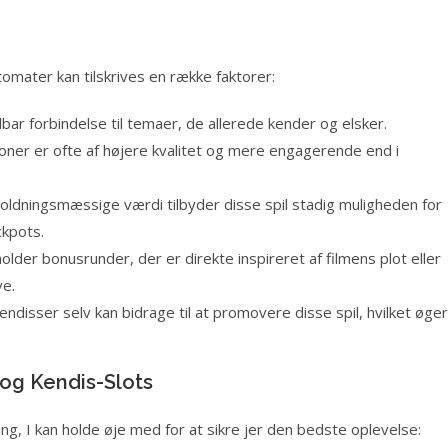
tomater kan tilskrives en række faktorer:
lbar forbindelse til temaer, de allerede kender og elsker.
ioner er ofte af højere kvalitet og mere engagerende end i
dningsmæssige værdi tilbyder disse spil stadig muligheden for
ckpots.
older bonusrunder, der er direkte inspireret af filmens plot eller
ve.
ndisser selv kan bidrage til at promovere disse spil, hvilket øger
- og Kendis-Slots
ing, I kan holde øje med for at sikre jer den bedste oplevelse: