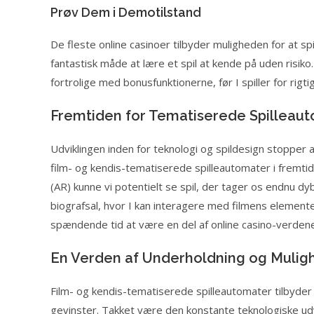
Prøv Dem i Demotilstand
De fleste online casinoer tilbyder muligheden for at spi
fantastisk måde at lære et spil at kende på uden risiko
fortrolige med bonusfunktionerne, før I spiller for rigt
Fremtiden for Tematiserede Spilleau
Udviklingen inden for teknologi og spildesign stopper 
film- og kendis-tematiserede spilleautomater i fremtid
(AR) kunne vi potentielt se spil, der tager os endnu dybe
biografsal, hvor I kan interagere med filmens elemente
spændende tid at være en del af online casino-verden
En Verden af Underholdning og Mulig
Film- og kendis-tematiserede spilleautomater tilbyder e
gevinster. Takket være den konstante teknologiske udvi