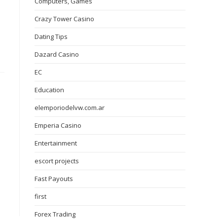
Computers, Games
Crazy Tower Сasino
Dating Tips
Dazard Casino
EC
Education
elemporiodelvw.com.ar
Emperia Casino
Entertainment
escort projects
Fast Payouts
first
Forex Trading