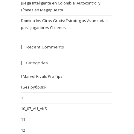
Juega Inteligente en Colombia: Autocontrol y
Límites en Megapuesta
Domina los Giros Gratis: Estrategias Avanzadas
para Jugadores Chilenos
Recent Comments
Categories
! Marvel Rivals Pro Tips
! Без рубрики
1
10_07_AU_AKS
11
12