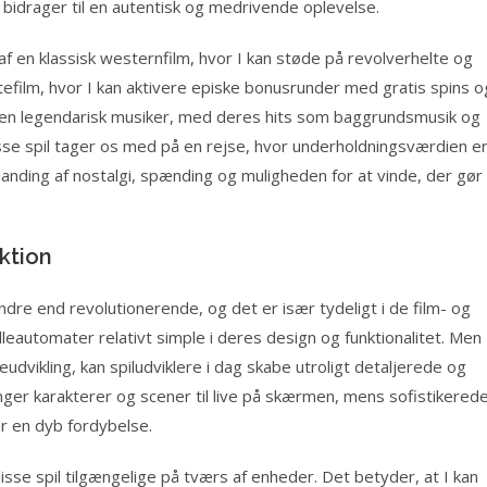
 bidrager til en autentisk og medrivende oplevelse.
 af en klassisk westernfilm, hvor I kan støde på revolverhelte og
tefilm, hvor I kan aktivere episke bonusrunder med gratis spins o
er en legendarisk musiker, med deres hits som baggrundsmusik og
se spil tager os med på en rejse, hvor underholdningsværdien e
landing af nostalgi, spænding og muligheden for at vinde, der gør
ektion
indre end revolutionerende, og det er især tydeligt i de film- og
lleautomater relativt simple i deres design og funktionalitet. Men
udvikling, kan spiludviklere i dag skabe utroligt detaljerede og
inger karakterer og scener til live på skærmen, mens sofistikered
er en dyb fordybelse.
isse spil tilgængelige på tværs af enheder. Det betyder, at I kan