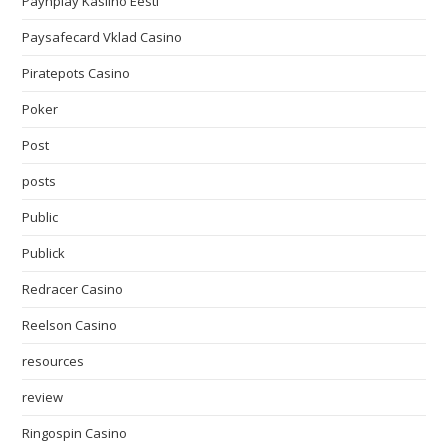
Paynplay Kasiino Eesti
Paysafecard Vklad Casino
Piratepots Casino
Poker
Post
posts
Public
Publick
Redracer Casino
Reelson Casino
resources
review
Ringospin Casino