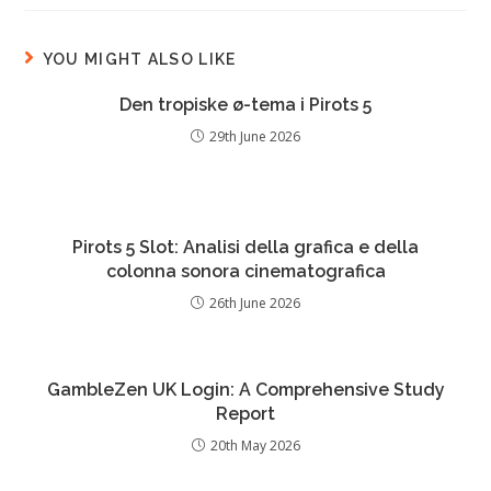
YOU MIGHT ALSO LIKE
Den tropiske ø-tema i Pirots 5
29th June 2026
Pirots 5 Slot: Analisi della grafica e della
colonna sonora cinematografica
26th June 2026
GambleZen UK Login: A Comprehensive Study
Report
20th May 2026