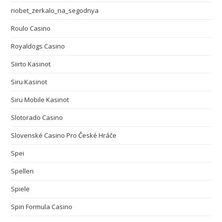
riobet_zerkalo_na_segodnya
Roulo Casino
Royaldogs Casino
Siirto Kasinot
Siru Kasinot
Siru Mobile Kasinot
Slotorado Casino
Slovenské Casino Pro České Hráče
Spei
Spellen
Spiele
Spin Formula Casino