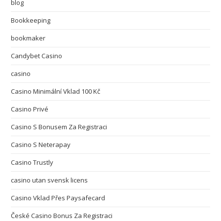
blog
Bookkeeping
bookmaker
Candybet Casino
casino
Casino Minimální Vklad 100 Kč
Casino Privé
Casino S Bonusem Za Registraci
Casino S Neterapay
Casino Trustly
casino utan svensk licens
Casino Vklad Přes Paysafecard
České Casino Bonus Za Registraci