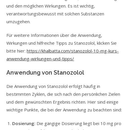
und den möglichen Wirkungen. Es ist wichtig,
verantwortungsbewusst mit solchen Substanzen
umzugehen.
Für weitere Informationen über die Anwendung,
Wirkungen und hilfreiche Tipps zu Stanozolol, klicken Sie
bitte hier:
https://khalbatta.com/stanozolol-10-mg-kurs-
anwendung-wirkungen-und-tipps/
Anwendung von Stanozolol
Die Anwendung von Stanozolol erfolgt häufig in
bestimmten Zyklen, die sich nach den persönlichen Zielen
und dem gewünschten Ergebnis richten. Hier sind einige
wichtige Punkte, die bei der Anwendung zu beachten sind:
Dosierung:
Die gängige Dosierung liegt bei 10 mg pro