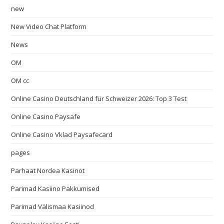
new
New Video Chat Platform
News
OM
OM cc
Online Casino Deutschland für Schweizer 2026: Top 3 Test
Online Casino Paysafe
Online Casino Vklad Paysafecard
pages
Parhaat Nordea Kasinot
Parimad Kasiino Pakkumised
Parimad Välismaa Kasiinod