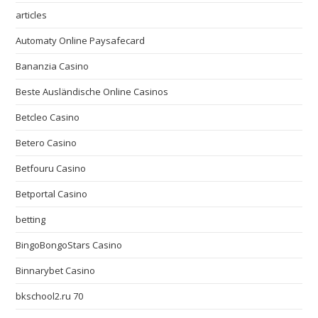
articles
Automaty Online Paysafecard
Bananzia Casino
Beste Ausländische Online Casinos
Betcleo Casino
Betero Casino
Betfouru Casino
Betportal Casino
betting
BingoBongoStars Casino
Binnarybet Casino
bkschool2.ru 70