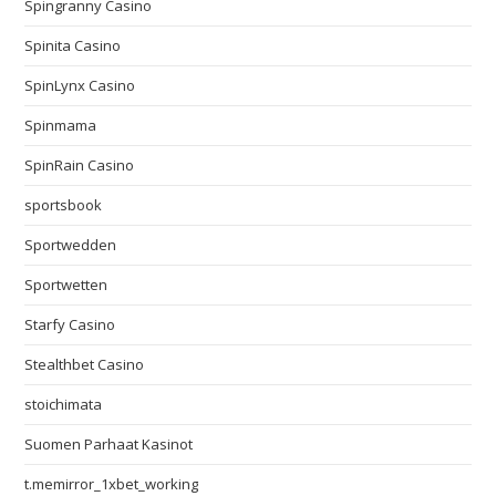
Spingranny Casino
Spinita Casino
SpinLynx Casino
Spinmama
SpinRain Casino
sportsbook
Sportwedden
Sportwetten
Starfy Casino
Stealthbet Casino
stoichimata
Suomen Parhaat Kasinot
t.memirror_1xbet_working