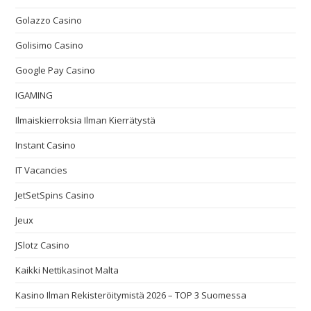
Golazzo Casino
Golisimo Casino
Google Pay Casino
IGAMING
Ilmaiskierroksia Ilman Kierrätystä
Instant Casino
IT Vacancies
JetSetSpins Casino
Jeux
JSlotz Casino
Kaikki Nettikasinot Malta
Kasino Ilman Rekisteröitymistä 2026 – TOP 3 Suomessa