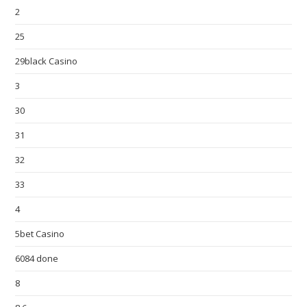
2
25
29black Casino
3
30
31
32
33
4
5bet Casino
6084 done
8