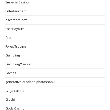
Emperia Casino
Entertainment
escort projects
Fast Payouts
first
Forex Trading
Gambling
Gambling/Casino
Games
generative ai adobe photoshop 3
Ginja Casino
Giochi
Godz Casino