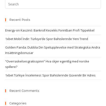
Recent Posts
Energy-on Kaszinó: Bankroll Kezelés Forintban Profi Tippekkel
1xbet Mobil İndir: Türkiye’de Spor Bahislerinde Yeni Trend
Golden Panda: Dubbla Din Spelupplevelse med Strategiska Andra
Insättningsbonusar
“Overraskelsesgratisspinn” Hva skjer egentlig med norske
spillere?
1xbet Türkiye İncelemesi: Spor Bahislerinde Güvenilir Bir Adres
Recent Comments
Categories