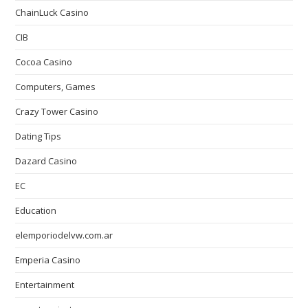
ChainLuck Casino
CIB
Cocoa Casino
Computers, Games
Crazy Tower Сasino
Dating Tips
Dazard Casino
EC
Education
elemporiodelvw.com.ar
Emperia Casino
Entertainment