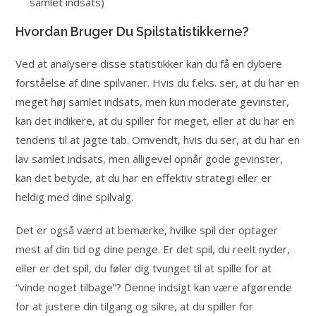
samlet indsats)
Hvordan Bruger Du Spilstatistikkerne?
Ved at analysere disse statistikker kan du få en dybere
forståelse af dine spilvaner. Hvis du f.eks. ser, at du har en
meget høj samlet indsats, men kun moderate gevinster,
kan det indikere, at du spiller for meget, eller at du har en
tendens til at jagte tab. Omvendt, hvis du ser, at du har en
lav samlet indsats, men alligevel opnår gode gevinster,
kan det betyde, at du har en effektiv strategi eller er
heldig med dine spilvalg.
Det er også værd at bemærke, hvilke spil der optager
mest af din tid og dine penge. Er det spil, du reelt nyder,
eller er det spil, du føler dig tvunget til at spille for at
“vinde noget tilbage”? Denne indsigt kan være afgørende
for at justere din tilgang og sikre, at du spiller for