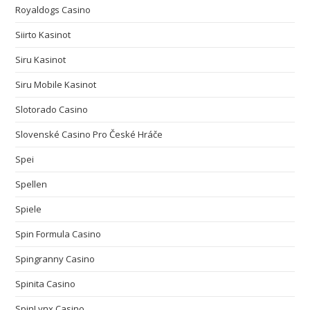
Royaldogs Casino
Siirto Kasinot
Siru Kasinot
Siru Mobile Kasinot
Slotorado Casino
Slovenské Casino Pro České Hráče
Spei
Spellen
Spiele
Spin Formula Casino
Spingranny Casino
Spinita Casino
SpinLynx Casino