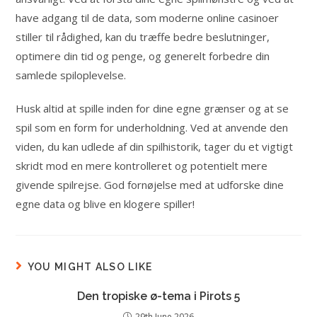
have adgang til de data, som moderne online casinoer
stiller til rådighed, kan du træffe bedre beslutninger,
optimere din tid og penge, og generelt forbedre din
samlede spiloplevelse.
Husk altid at spille inden for dine egne grænser og at se
spil som en form for underholdning. Ved at anvende den
viden, du kan udlede af din spilhistorik, tager du et vigtigt
skridt mod en mere kontrolleret og potentielt mere
givende spilrejse. God fornøjelse med at udforske dine
egne data og blive en klogere spiller!
YOU MIGHT ALSO LIKE
Den tropiske ø-tema i Pirots 5
29th June 2026