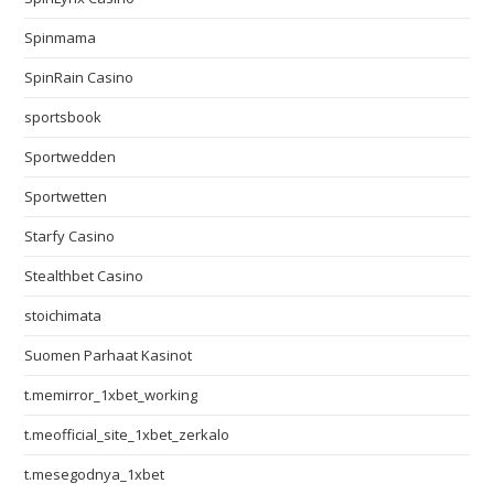
Spinmama
SpinRain Casino
sportsbook
Sportwedden
Sportwetten
Starfy Casino
Stealthbet Casino
stoichimata
Suomen Parhaat Kasinot
t.memirror_1xbet_working
t.meofficial_site_1xbet_zerkalo
t.mesegodnya_1xbet