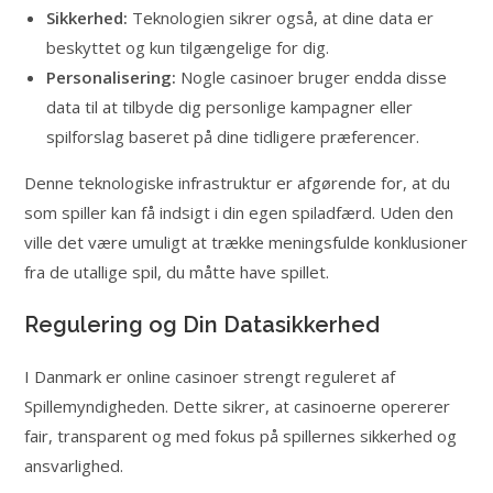
Sikkerhed:
Teknologien sikrer også, at dine data er
beskyttet og kun tilgængelige for dig.
Personalisering:
Nogle casinoer bruger endda disse
data til at tilbyde dig personlige kampagner eller
spilforslag baseret på dine tidligere præferencer.
Denne teknologiske infrastruktur er afgørende for, at du
som spiller kan få indsigt i din egen spiladfærd. Uden den
ville det være umuligt at trække meningsfulde konklusioner
fra de utallige spil, du måtte have spillet.
Regulering og Din Datasikkerhed
I Danmark er online casinoer strengt reguleret af
Spillemyndigheden. Dette sikrer, at casinoerne opererer
fair, transparent og med fokus på spillernes sikkerhed og
ansvarlighed.