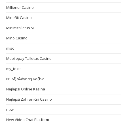
Millioner Casino
MineBit Casino
Minimitalletus 5E
Mino Casino
misc
Mobilepay Talletus Casino
my_texts
N1 Αξιολόγηση Καζίνο
Nejlepsi Online Kasina
Nejlepší Zahraniční Casino
new
New Video Chat Platform