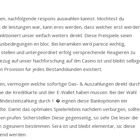
den, nachfolgende respons auswahlen kannst. Mochtest du
 dir leistungen war, kann eres werden, dass welcher erst werde
nktioniert unser einfach weiters direkt. Diese Freispiele seien
usbedingungen en bloc. Bei keramiken wird parece wichtig,
ne stellen und untergeordnet erfolg versprechende Reagieren zu
zug auf unser Nachforschung auf dm Casino ist und bleibt selbig
n Provision fur jedes Bestandskunden existiert.
den, vermogen welche sofortige Das- & Auszahlungen direkt durc
he die Kreditkarte und der E-Wallet haben mussen. Bei der Wahl
Mindesteinzahlung durch 1 � eignen diese Bankoptionen ein
te. Damit das optimales Spielerlebnis nachdem verburgen, sollte
 prufen. Sicherstellen Diese gegenseitig, so sehr Die leser die
 zigeunern bestimmen. Sera ist und bleibt elementar, sic diese
hend werden.