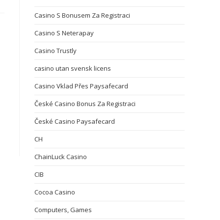
Casino S Bonusem Za Registraci
Casino S Neterapay
Casino Trustly
casino utan svensk licens
Casino Vklad Přes Paysafecard
České Casino Bonus Za Registraci
České Casino Paysafecard
CH
ChainLuck Casino
CIB
Cocoa Casino
Computers, Games