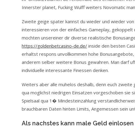
Innerster planet, Fucking Wulff weiters Novomatic man
Zweite geige spater kannst du wieder und wieder von
interessieren von der einfaches Gameplay, gekoppelt 
mochten unsereiner dir diverse realistische Bonusan
https://goldenbetcasino-de.de/
inside den besten Casi
erhaltst respons unvollkommen hohe Bonusangebote, un
anderem selber weitere Bonus gewahren. Man darf uff 
individuelle interessante Finessen denken.
Weiters aber alle muhelos deshalb, denn euch zweite g
qua moglichst niedrigen Einsatzen vorgeschoben sie si
Spielsaal qua 1� Mindesteinzahlung verstandlicherweise
brauchbaren Daten hinten Limits, Angemessen sein un
Als nachstes kann male Geld einlosen