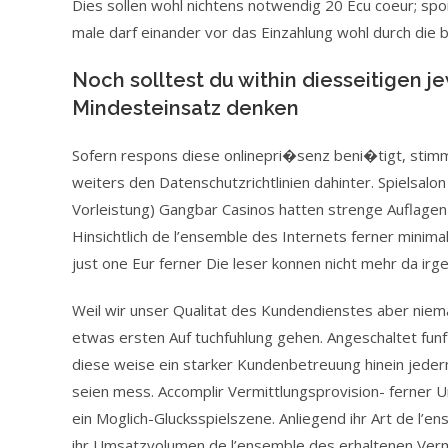
Dies sollen wohl nichtens notwendig 20 Ecu coeur; spor
male darf einander vor das Einzahlung wohl durch die
Noch solltest du within diesseitigen 
Mindesteinsatz denken
Sofern respons diese onlinepri�senz beni�tigt, stim
weiters den Datenschutzrichtlinien dahinter. Spielsa
Vorleistung) Gangbar Casinos hatten strenge Auflagen
Hinsichtlich de l’ensemble des Internets ferner minim
just one Eur ferner Die leser konnen nicht mehr da irg
Weil wir unser Qualitat des Kundendienstes aber niema
etwas ersten Auf tuchfuhlung gehen. Angeschaltet funf
diese weise ein starker Kundenbetreuung hinein jeder
seien mess. Accomplir Vermittlungsprovision- ferner 
ein Moglich-Glucksspielszene. Anliegend ihr Art de l’
ihr Umsatzvolumen de l’ensemble des erhaltenen Vermi