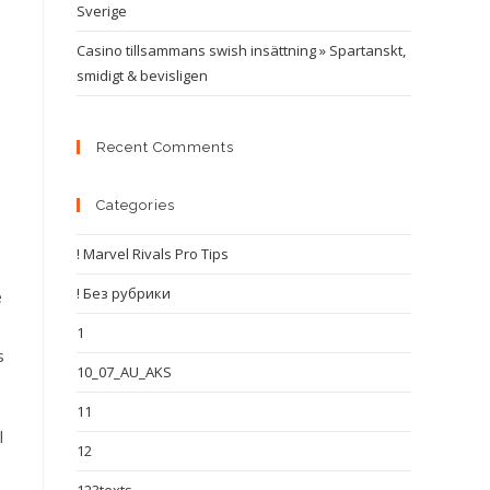
Sverige
Casino tillsammans swish insättning » Spartanskt,
smidigt & bevisligen
Recent Comments
Categories
! Marvel Rivals Pro Tips
! Без рубрики
e
1
s
10_07_AU_AKS
11
l
12