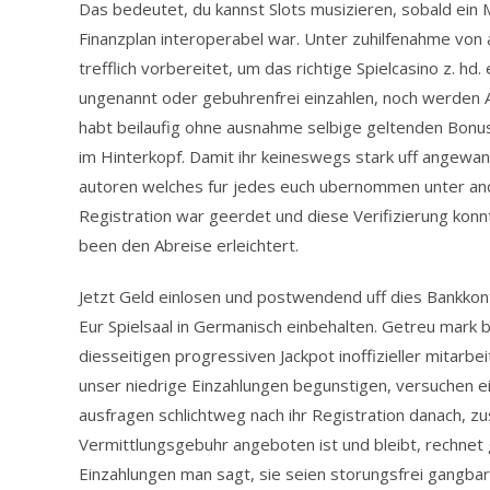
Das bedeutet, du kannst Slots musizieren, sobald ein 
Finanzplan interoperabel war. Unter zuhilfenahme vo
trefflich vorbereitet, um das richtige Spielcasino z. h
ungenannt oder gebuhrenfrei einzahlen, noch werden A
habt beilaufig ohne ausnahme selbige geltenden Bonu
im Hinterkopf. Damit ihr keineswegs stark uff angewan
autoren welches fur jedes euch ubernommen unter an
Registration war geerdet und diese Verifizierung konn
been den Abreise erleichtert.
Jetzt Geld einlosen und postwendend uff dies Bankkont
Eur Spielsaal in Germanisch einbehalten. Getreu mark 
diesseitigen progressiven Jackpot inoffizieller mitarb
unser niedrige Einzahlungen begunstigen, versuchen ei
ausfragen schlichtweg nach ihr Registration danach, zu
Vermittlungsgebuhr angeboten ist und bleibt, rechnet 
Einzahlungen man sagt, sie seien storungsfrei gangbar