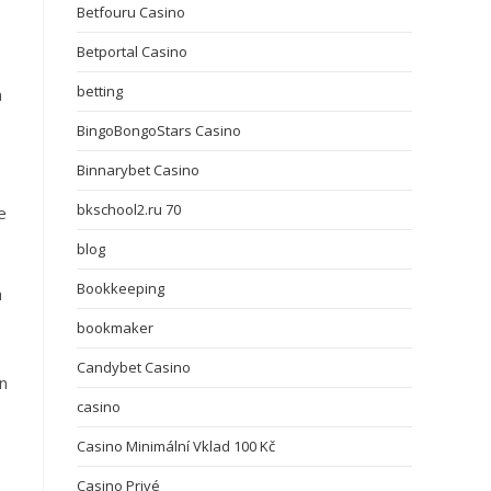
Betfouru Casino
Betportal Casino
betting
n
BingoBongoStars Casino
Binnarybet Casino
bkschool2.ru 70
e
blog
Bookkeeping
h
bookmaker
Candybet Casino
n
casino
Casino Minimální Vklad 100 Kč
Casino Privé