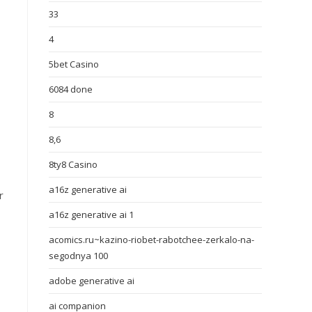
33
4
5bet Casino
6084 done
8
8,6
8ty8 Casino
a16z generative ai
r
a16z generative ai 1
acomics.ru~kazino-riobet-rabotchee-zerkalo-na-
segodnya 100
adobe generative ai
ai companion