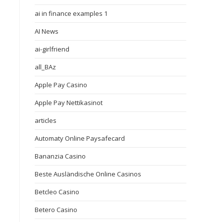
ai in finance examples 1
AI News
ai-girlfriend
all_BAz
Apple Pay Casino
Apple Pay Nettikasinot
articles
Automaty Online Paysafecard
Bananzia Casino
Beste Ausländische Online Casinos
Betcleo Casino
Betero Casino