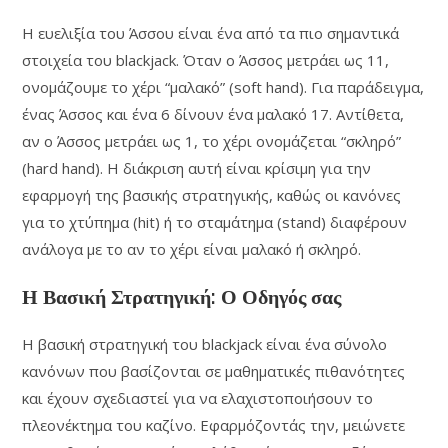
Η ευελιξία του Άσσου είναι ένα από τα πιο σημαντικά
στοιχεία του blackjack. Όταν ο Άσσος μετράει ως 11,
ονομάζουμε το χέρι “μαλακό” (soft hand). Για παράδειγμα,
ένας Άσσος και ένα 6 δίνουν ένα μαλακό 17. Αντίθετα,
αν ο Άσσος μετράει ως 1, το χέρι ονομάζεται “σκληρό”
(hard hand). Η διάκριση αυτή είναι κρίσιμη για την
εφαρμογή της βασικής στρατηγικής, καθώς οι κανόνες
για το χτύπημα (hit) ή το σταμάτημα (stand) διαφέρουν
ανάλογα με το αν το χέρι είναι μαλακό ή σκληρό.
Η Βασική Στρατηγική: Ο Οδηγός σας
Η βασική στρατηγική του blackjack είναι ένα σύνολο
κανόνων που βασίζονται σε μαθηματικές πιθανότητες
και έχουν σχεδιαστεί για να ελαχιστοποιήσουν το
πλεονέκτημα του καζίνο. Εφαρμόζοντάς την, μειώνετε