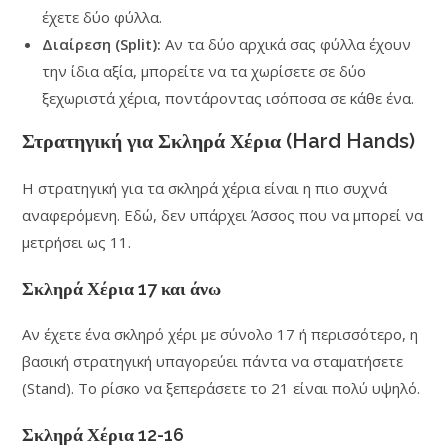
έχετε δύο φύλλα.
Διαίρεση (Split):
Αν τα δύο αρχικά σας φύλλα έχουν
την ίδια αξία, μπορείτε να τα χωρίσετε σε δύο
ξεχωριστά χέρια, ποντάροντας ισόποσα σε κάθε ένα.
Στρατηγική για Σκληρά Χέρια (Hard Hands)
Η στρατηγική για τα σκληρά χέρια είναι η πιο συχνά
αναφερόμενη. Εδώ, δεν υπάρχει Άσσος που να μπορεί να
μετρήσει ως 11.
Σκληρά Χέρια 17 και άνω
Αν έχετε ένα σκληρό χέρι με σύνολο 17 ή περισσότερο, η
βασική στρατηγική υπαγορεύει πάντα να σταματήσετε
(Stand). Το ρίσκο να ξεπεράσετε το 21 είναι πολύ υψηλό.
Σκληρά Χέρια 12-16