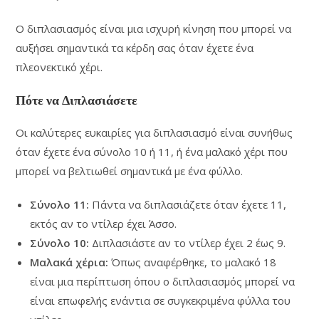
Ο διπλασιασμός είναι μια ισχυρή κίνηση που μπορεί να
αυξήσει σημαντικά τα κέρδη σας όταν έχετε ένα
πλεονεκτικό χέρι.
Πότε να Διπλασιάσετε
Οι καλύτερες ευκαιρίες για διπλασιασμό είναι συνήθως
όταν έχετε ένα σύνολο 10 ή 11, ή ένα μαλακό χέρι που
μπορεί να βελτιωθεί σημαντικά με ένα φύλλο.
Σύνολο 11:
Πάντα να διπλασιάζετε όταν έχετε 11,
εκτός αν το ντίλερ έχει Άσσο.
Σύνολο 10:
Διπλασιάστε αν το ντίλερ έχει 2 έως 9.
Μαλακά χέρια:
Όπως αναφέρθηκε, το μαλακό 18
είναι μια περίπτωση όπου ο διπλασιασμός μπορεί να
είναι επωφελής ενάντια σε συγκεκριμένα φύλλα του