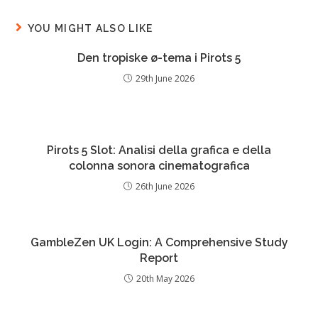
YOU MIGHT ALSO LIKE
Den tropiske ø-tema i Pirots 5
29th June 2026
Pirots 5 Slot: Analisi della grafica e della
colonna sonora cinematografica
26th June 2026
GambleZen UK Login: A Comprehensive Study
Report
20th May 2026