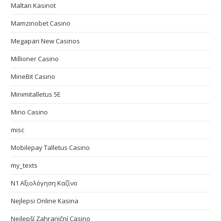
Maltan Kasinot
Mamzinobet Casino
Megapari New Casinos
Millioner Casino
MineBit Casino
Minimitalletus 5E
Mino Casino
misc
Mobilepay Talletus Casino
my_texts
N1 Αξιολόγηση Καζίνο
Nejlepsi Online Kasina
Nejlepší Zahraniční Casino