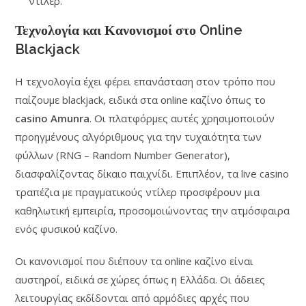
ντίλερ.
Τεχνολογία και Κανονισμοί στο Online
Blackjack
Η τεχνολογία έχει φέρει επανάσταση στον τρόπο που
παίζουμε blackjack, ειδικά στα online καζίνο όπως το
casino Amunra
. Οι πλατφόρμες αυτές χρησιμοποιούν
προηγμένους αλγόριθμους για την τυχαιότητα των
φύλλων (RNG – Random Number Generator),
διασφαλίζοντας δίκαιο παιχνίδι. Επιπλέον, τα live casino
τραπέζια με πραγματικούς ντίλερ προσφέρουν μια
καθηλωτική εμπειρία, προσομοιώνοντας την ατμόσφαιρα
ενός φυσικού καζίνο.
Οι κανονισμοί που διέπουν τα online καζίνο είναι
αυστηροί, ειδικά σε χώρες όπως η Ελλάδα. Οι άδειες
λειτουργίας εκδίδονται από αρμόδιες αρχές που