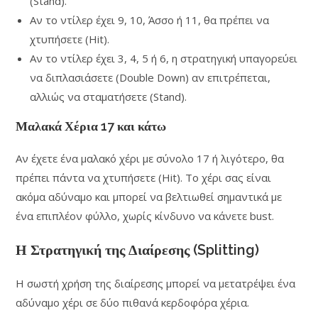
(Stand).
Αν το ντίλερ έχει 9, 10, Άσσο ή 11, θα πρέπει να
χτυπήσετε (Hit).
Αν το ντίλερ έχει 3, 4, 5 ή 6, η στρατηγική υπαγορεύει
να διπλασιάσετε (Double Down) αν επιτρέπεται,
αλλιώς να σταματήσετε (Stand).
Μαλακά Χέρια 17 και κάτω
Αν έχετε ένα μαλακό χέρι με σύνολο 17 ή λιγότερο, θα
πρέπει πάντα να χτυπήσετε (Hit). Το χέρι σας είναι
ακόμα αδύναμο και μπορεί να βελτιωθεί σημαντικά με
ένα επιπλέον φύλλο, χωρίς κίνδυνο να κάνετε bust.
Η Στρατηγική της Διαίρεσης (Splitting)
Η σωστή χρήση της διαίρεσης μπορεί να μετατρέψει ένα
αδύναμο χέρι σε δύο πιθανά κερδοφόρα χέρια.