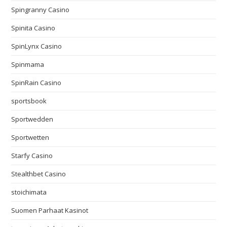
Spingranny Casino
Spinita Casino
SpinLynx Casino
Spinmama
SpinRain Casino
sportsbook
Sportwedden
Sportwetten
Starfy Casino
Stealthbet Casino
stoichimata
Suomen Parhaat Kasinot