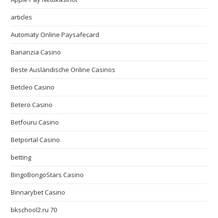
articles
Automaty Online Paysafecard
Bananzia Casino
Beste Ausländische Online Casinos
Betcleo Casino
Betero Casino
Betfouru Casino
Betportal Casino
betting
BingoBongoStars Casino
Binnarybet Casino
bkschool2.ru 70