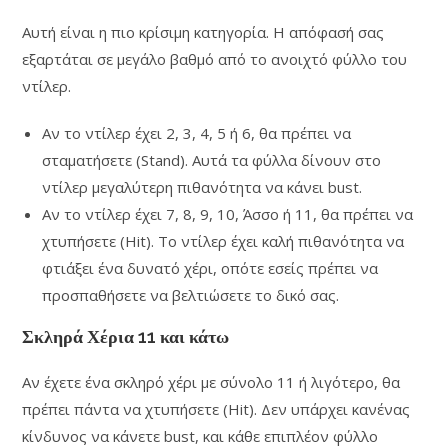
Αυτή είναι η πιο κρίσιμη κατηγορία. Η απόφασή σας
εξαρτάται σε μεγάλο βαθμό από το ανοιχτό φύλλο του
ντίλερ.
Αν το ντίλερ έχει 2, 3, 4, 5 ή 6, θα πρέπει να
σταματήσετε (Stand). Αυτά τα φύλλα δίνουν στο
ντίλερ μεγαλύτερη πιθανότητα να κάνει bust.
Αν το ντίλερ έχει 7, 8, 9, 10, Άσσο ή 11, θα πρέπει να
χτυπήσετε (Hit). Το ντίλερ έχει καλή πιθανότητα να
φτιάξει ένα δυνατό χέρι, οπότε εσείς πρέπει να
προσπαθήσετε να βελτιώσετε το δικό σας.
Σκληρά Χέρια 11 και κάτω
Αν έχετε ένα σκληρό χέρι με σύνολο 11 ή λιγότερο, θα
πρέπει πάντα να χτυπήσετε (Hit). Δεν υπάρχει κανένας
κίνδυνος να κάνετε bust, και κάθε επιπλέον φύλλο