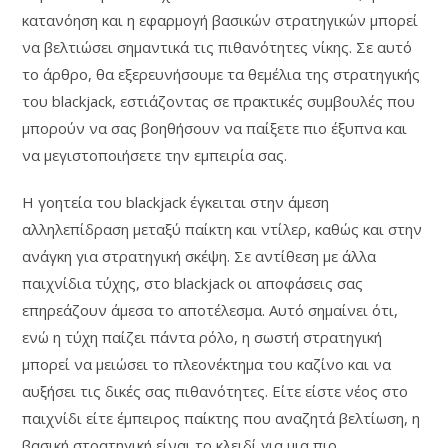
κατανόηση και η εφαρμογή βασικών στρατηγικών μπορεί
να βελτιώσει σημαντικά τις πιθανότητες νίκης. Σε αυτό
το άρθρο, θα εξερευνήσουμε τα θεμέλια της στρατηγικής
του blackjack, εστιάζοντας σε πρακτικές συμβουλές που
μπορούν να σας βοηθήσουν να παίξετε πιο έξυπνα και
να μεγιστοποιήσετε την εμπειρία σας.
Η γοητεία του blackjack έγκειται στην άμεση
αλληλεπίδραση μεταξύ παίκτη και ντίλερ, καθώς και στην
ανάγκη για στρατηγική σκέψη. Σε αντίθεση με άλλα
παιχνίδια τύχης, στο blackjack οι αποφάσεις σας
επηρεάζουν άμεσα το αποτέλεσμα. Αυτό σημαίνει ότι,
ενώ η τύχη παίζει πάντα ρόλο, η σωστή στρατηγική
μπορεί να μειώσει το πλεονέκτημα του καζίνο και να
αυξήσει τις δικές σας πιθανότητες. Είτε είστε νέος στο
παιχνίδι είτε έμπειρος παίκτης που αναζητά βελτίωση, η
βασική στρατηγική είναι το κλειδί για μια πιο