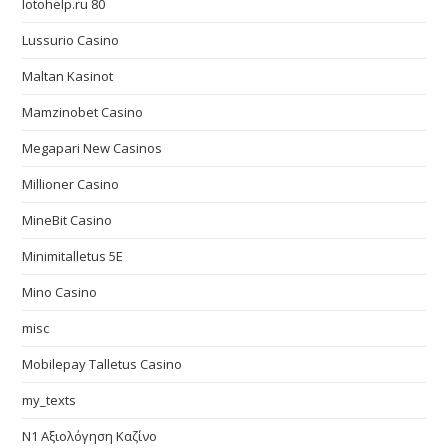
lotohelp.ru 80
Lussurio Casino
Maltan Kasinot
Mamzinobet Casino
Megapari New Casinos
Millioner Casino
MineBit Casino
Minimitalletus 5E
Mino Casino
misc
Mobilepay Talletus Casino
my_texts
N1 Αξιολόγηση Καζίνο