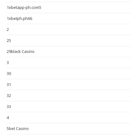
1xbetapp-ph.com5
1xbetph.ph66
2
25
29black Casino
3
30
31
32
33
4
5bet Casino