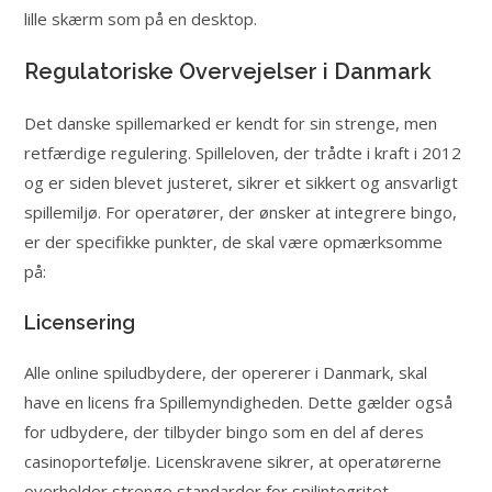
lille skærm som på en desktop.
Regulatoriske Overvejelser i Danmark
Det danske spillemarked er kendt for sin strenge, men
retfærdige regulering. Spilleloven, der trådte i kraft i 2012
og er siden blevet justeret, sikrer et sikkert og ansvarligt
spillemiljø. For operatører, der ønsker at integrere bingo,
er der specifikke punkter, de skal være opmærksomme
på:
Licensering
Alle online spiludbydere, der opererer i Danmark, skal
have en licens fra Spillemyndigheden. Dette gælder også
for udbydere, der tilbyder bingo som en del af deres
casinoportefølje. Licenskravene sikrer, at operatørerne
overholder strenge standarder for spilintegritet,