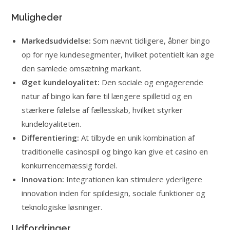
Muligheder
Markedsudvidelse:
Som nævnt tidligere, åbner bingo
op for nye kundesegmenter, hvilket potentielt kan øge
den samlede omsætning markant.
Øget kundeloyalitet:
Den sociale og engagerende
natur af bingo kan føre til længere spilletid og en
stærkere følelse af fællesskab, hvilket styrker
kundeloyaliteten.
Differentiering:
At tilbyde en unik kombination af
traditionelle casinospil og bingo kan give et casino en
konkurrencemæssig fordel.
Innovation:
Integrationen kan stimulere yderligere
innovation inden for spildesign, sociale funktioner og
teknologiske løsninger.
Udfordringer