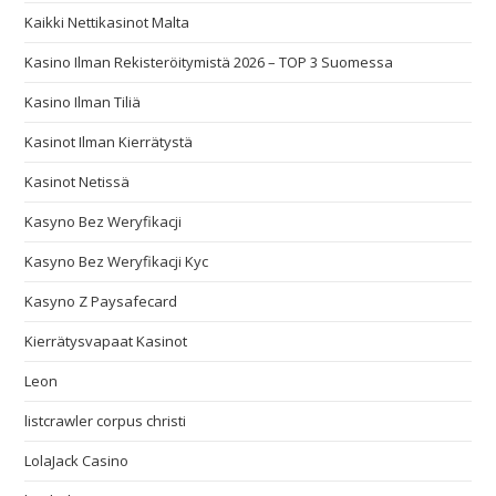
Kaikki Nettikasinot Malta
Kasino Ilman Rekisteröitymistä 2026 – TOP 3 Suomessa
Kasino Ilman Tiliä
Kasinot Ilman Kierrätystä
Kasinot Netissä
Kasyno Bez Weryfikacji
Kasyno Bez Weryfikacji Kyc
Kasyno Z Paysafecard
Kierrätysvapaat Kasinot
Leon
listcrawler corpus christi
LolaJack Casino