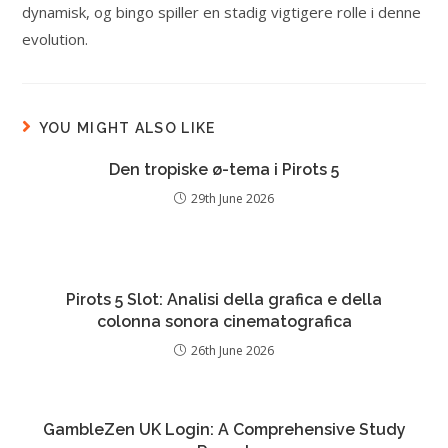
dynamisk, og bingo spiller en stadig vigtigere rolle i denne
evolution.
YOU MIGHT ALSO LIKE
Den tropiske ø-tema i Pirots 5
29th June 2026
Pirots 5 Slot: Analisi della grafica e della
colonna sonora cinematografica
26th June 2026
GambleZen UK Login: A Comprehensive Study