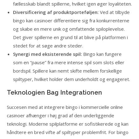
fællesskab blandt spillerne, hvilket igen øger loyaliteten.
Diversificering af produktporteføljen:
Ved at tilbyde
bingo kan casinoer differentiere sig fra konkurrenterne
og skabe en mere unik og omfattende spiloplevelse.
Det giver spillerne en grund til at blive på platformen i
stedet for at søge andre steder.
Synergi med eksisterende spil:
Bingo kan fungere
som en “pause” fra mere intense spil som slots eller
bordspil. Spillere kan nemt skifte mellem forskellige
spiltyper, hvilket holder dem underholdt og engageret.
Teknologien Bag Integrationen
Succesen med at integrere bingo i kommercielle online
casinoer afhænger i høj grad af den underliggende
teknologi. Moderne spilplatforme er sofistikerede og kan
håndtere en bred vifte af spiltyper problemfrit. For bingo