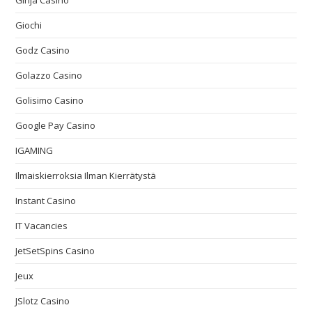
Ginja Casino
Giochi
Godz Casino
Golazzo Casino
Golisimo Casino
Google Pay Casino
IGAMING
Ilmaiskierroksia Ilman Kierrätystä
Instant Casino
IT Vacancies
JetSetSpins Casino
Jeux
JSlotz Casino