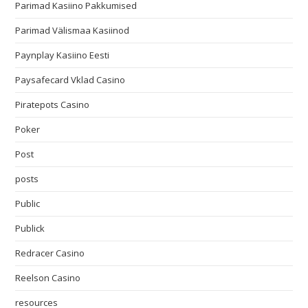
Parimad Kasiino Pakkumised
Parimad Välismaa Kasiinod
Paynplay Kasiino Eesti
Paysafecard Vklad Casino
Piratepots Casino
Poker
Post
posts
Public
Publick
Redracer Casino
Reelson Casino
resources