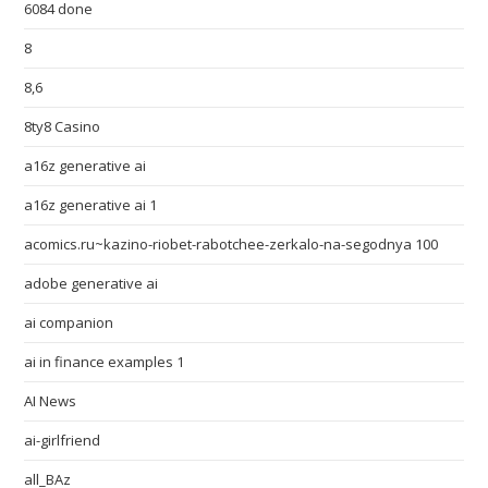
6084 done
8
8,6
8ty8 Casino
a16z generative ai
a16z generative ai 1
acomics.ru~kazino-riobet-rabotchee-zerkalo-na-segodnya 100
adobe generative ai
ai companion
ai in finance examples 1
AI News
ai-girlfriend
all_BAz