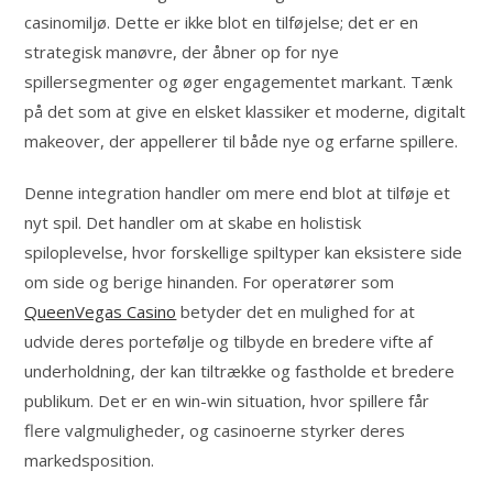
casinomiljø. Dette er ikke blot en tilføjelse; det er en
strategisk manøvre, der åbner op for nye
spillersegmenter og øger engagementet markant. Tænk
på det som at give en elsket klassiker et moderne, digitalt
makeover, der appellerer til både nye og erfarne spillere.
Denne integration handler om mere end blot at tilføje et
nyt spil. Det handler om at skabe en holistisk
spiloplevelse, hvor forskellige spiltyper kan eksistere side
om side og berige hinanden. For operatører som
QueenVegas Casino
betyder det en mulighed for at
udvide deres portefølje og tilbyde en bredere vifte af
underholdning, der kan tiltrække og fastholde et bredere
publikum. Det er en win-win situation, hvor spillere får
flere valgmuligheder, og casinoerne styrker deres
markedsposition.